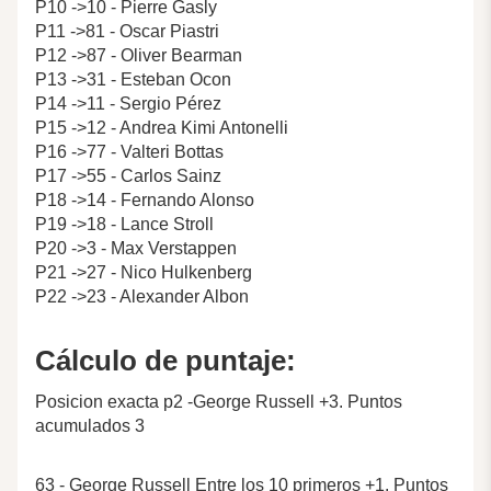
P10 ->10 - Pierre Gasly
P11 ->81 - Oscar Piastri
P12 ->87 - Oliver Bearman
P13 ->31 - Esteban Ocon
P14 ->11 - Sergio Pérez
P15 ->12 - Andrea Kimi Antonelli
P16 ->77 - Valteri Bottas
P17 ->55 - Carlos Sainz
P18 ->14 - Fernando Alonso
P19 ->18 - Lance Stroll
P20 ->3 - Max Verstappen
P21 ->27 - Nico Hulkenberg
P22 ->23 - Alexander Albon
Cálculo de puntaje:
Posicion exacta p2 -George Russell +3. Puntos
acumulados 3
63 - George Russell Entre los 10 primeros +1. Puntos