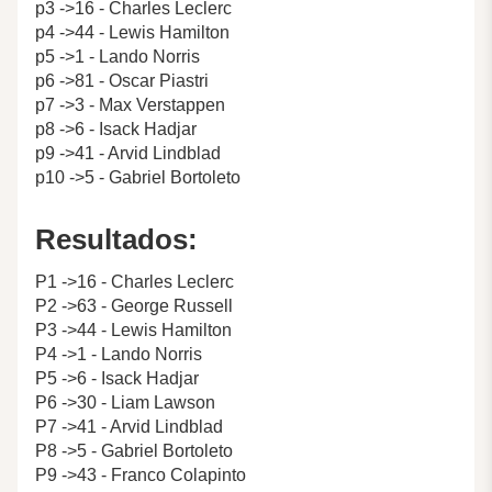
p3 ->16 - Charles Leclerc
p4 ->44 - Lewis Hamilton
p5 ->1 - Lando Norris
p6 ->81 - Oscar Piastri
p7 ->3 - Max Verstappen
p8 ->6 - Isack Hadjar
p9 ->41 - Arvid Lindblad
p10 ->5 - Gabriel Bortoleto
Resultados:
P1 ->16 - Charles Leclerc
P2 ->63 - George Russell
P3 ->44 - Lewis Hamilton
P4 ->1 - Lando Norris
P5 ->6 - Isack Hadjar
P6 ->30 - Liam Lawson
P7 ->41 - Arvid Lindblad
P8 ->5 - Gabriel Bortoleto
P9 ->43 - Franco Colapinto