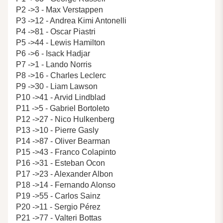
P2 ->3 - Max Verstappen
P3 ->12 - Andrea Kimi Antonelli
P4 ->81 - Oscar Piastri
P5 ->44 - Lewis Hamilton
P6 ->6 - Isack Hadjar
P7 ->1 - Lando Norris
P8 ->16 - Charles Leclerc
P9 ->30 - Liam Lawson
P10 ->41 - Arvid Lindblad
P11 ->5 - Gabriel Bortoleto
P12 ->27 - Nico Hulkenberg
P13 ->10 - Pierre Gasly
P14 ->87 - Oliver Bearman
P15 ->43 - Franco Colapinto
P16 ->31 - Esteban Ocon
P17 ->23 - Alexander Albon
P18 ->14 - Fernando Alonso
P19 ->55 - Carlos Sainz
P20 ->11 - Sergio Pérez
P21 ->77 - Valteri Bottas