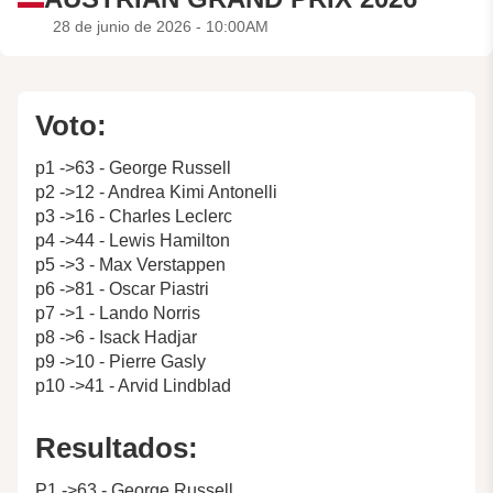
28 de junio de 2026 - 10:00AM
Voto:
p1 ->63 - George Russell
p2 ->12 - Andrea Kimi Antonelli
p3 ->16 - Charles Leclerc
p4 ->44 - Lewis Hamilton
p5 ->3 - Max Verstappen
p6 ->81 - Oscar Piastri
p7 ->1 - Lando Norris
p8 ->6 - Isack Hadjar
p9 ->10 - Pierre Gasly
p10 ->41 - Arvid Lindblad
Resultados:
P1 ->63 - George Russell