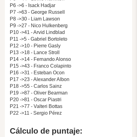
P6 ->6 - Isack Hadjar
P7 ->63 - George Russell
P8 ->30 - Liam Lawson
P9 ->27 - Nico Hulkenberg
P10 ->41 - Arvid Lindblad
P11 ->5 - Gabriel Bortoleto
P12 ->10 - Pierre Gasly
P13 ->18 - Lance Stroll
P14 ->14 - Fernando Alonso
P15 ->43 - Franco Colapinto
P16 ->31 - Esteban Ocon
P17 ->23 - Alexander Albon
P18 ->55 - Carlos Sainz
P19 ->87 - Oliver Bearman
P20 ->81 - Oscar Piastri
P21 ->77 - Valteri Bottas
P22 ->11 - Sergio Pérez
Cálculo de puntaje: