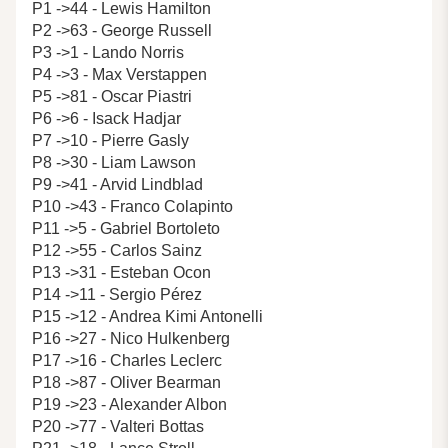
P1 ->44 - Lewis Hamilton
P2 ->63 - George Russell
P3 ->1 - Lando Norris
P4 ->3 - Max Verstappen
P5 ->81 - Oscar Piastri
P6 ->6 - Isack Hadjar
P7 ->10 - Pierre Gasly
P8 ->30 - Liam Lawson
P9 ->41 - Arvid Lindblad
P10 ->43 - Franco Colapinto
P11 ->5 - Gabriel Bortoleto
P12 ->55 - Carlos Sainz
P13 ->31 - Esteban Ocon
P14 ->11 - Sergio Pérez
P15 ->12 - Andrea Kimi Antonelli
P16 ->27 - Nico Hulkenberg
P17 ->16 - Charles Leclerc
P18 ->87 - Oliver Bearman
P19 ->23 - Alexander Albon
P20 ->77 - Valteri Bottas