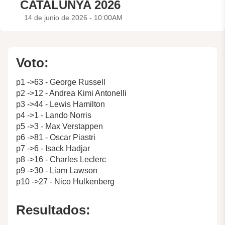
CATALUNYA 2026
14 de junio de 2026 - 10:00AM
Voto:
p1 ->63 - George Russell
p2 ->12 - Andrea Kimi Antonelli
p3 ->44 - Lewis Hamilton
p4 ->1 - Lando Norris
p5 ->3 - Max Verstappen
p6 ->81 - Oscar Piastri
p7 ->6 - Isack Hadjar
p8 ->16 - Charles Leclerc
p9 ->30 - Liam Lawson
p10 ->27 - Nico Hulkenberg
Resultados: