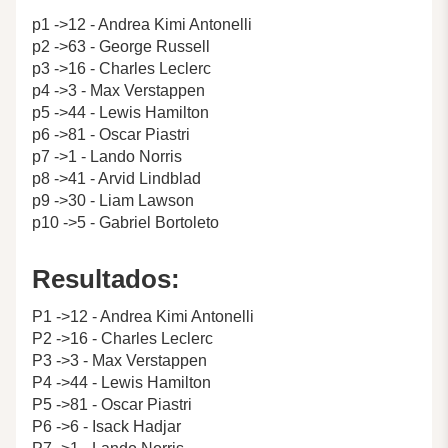
p1 ->12 - Andrea Kimi Antonelli
p2 ->63 - George Russell
p3 ->16 - Charles Leclerc
p4 ->3 - Max Verstappen
p5 ->44 - Lewis Hamilton
p6 ->81 - Oscar Piastri
p7 ->1 - Lando Norris
p8 ->41 - Arvid Lindblad
p9 ->30 - Liam Lawson
p10 ->5 - Gabriel Bortoleto
Resultados:
P1 ->12 - Andrea Kimi Antonelli
P2 ->16 - Charles Leclerc
P3 ->3 - Max Verstappen
P4 ->44 - Lewis Hamilton
P5 ->81 - Oscar Piastri
P6 ->6 - Isack Hadjar