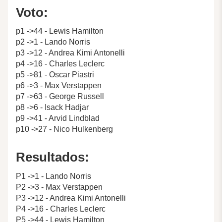
Voto:
p1 ->44 - Lewis Hamilton
p2 ->1 - Lando Norris
p3 ->12 - Andrea Kimi Antonelli
p4 ->16 - Charles Leclerc
p5 ->81 - Oscar Piastri
p6 ->3 - Max Verstappen
p7 ->63 - George Russell
p8 ->6 - Isack Hadjar
p9 ->41 - Arvid Lindblad
p10 ->27 - Nico Hulkenberg
Resultados:
P1 ->1 - Lando Norris
P2 ->3 - Max Verstappen
P3 ->12 - Andrea Kimi Antonelli
P4 ->16 - Charles Leclerc
P5 ->44 - Lewis Hamilton