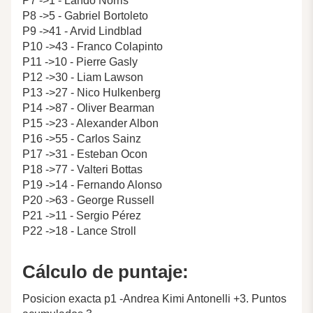
P7 ->1 - Lando Norris
P8 ->5 - Gabriel Bortoleto
P9 ->41 - Arvid Lindblad
P10 ->43 - Franco Colapinto
P11 ->10 - Pierre Gasly
P12 ->30 - Liam Lawson
P13 ->27 - Nico Hulkenberg
P14 ->87 - Oliver Bearman
P15 ->23 - Alexander Albon
P16 ->55 - Carlos Sainz
P17 ->31 - Esteban Ocon
P18 ->77 - Valteri Bottas
P19 ->14 - Fernando Alonso
P20 ->63 - George Russell
P21 ->11 - Sergio Pérez
P22 ->18 - Lance Stroll
Cálculo de puntaje:
Posicion exacta p1 -Andrea Kimi Antonelli +3. Puntos