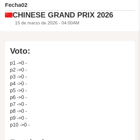
Fecha
02
CHINESE GRAND PRIX 2026
15 de marzo de 2026 - 04:00AM
Voto:
p1 ->0 -
p2 ->0 -
p3 ->0 -
p4 ->0 -
p5 ->0 -
p6 ->0 -
p7 ->0 -
p8 ->0 -
p9 ->0 -
p10 ->0 -