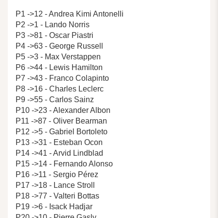
P1 ->12 - Andrea Kimi Antonelli
P2 ->1 - Lando Norris
P3 ->81 - Oscar Piastri
P4 ->63 - George Russell
P5 ->3 - Max Verstappen
P6 ->44 - Lewis Hamilton
P7 ->43 - Franco Colapinto
P8 ->16 - Charles Leclerc
P9 ->55 - Carlos Sainz
P10 ->23 - Alexander Albon
P11 ->87 - Oliver Bearman
P12 ->5 - Gabriel Bortoleto
P13 ->31 - Esteban Ocon
P14 ->41 - Arvid Lindblad
P15 ->14 - Fernando Alonso
P16 ->11 - Sergio Pérez
P17 ->18 - Lance Stroll
P18 ->77 - Valteri Bottas
P19 ->6 - Isack Hadjar
P20 ->10 - Pierre Gasly