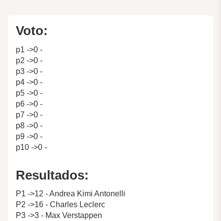
Voto:
p1 ->0 -
p2 ->0 -
p3 ->0 -
p4 ->0 -
p5 ->0 -
p6 ->0 -
p7 ->0 -
p8 ->0 -
p9 ->0 -
p10 ->0 -
Resultados:
P1 ->12 - Andrea Kimi Antonelli
P2 ->16 - Charles Leclerc
P3 ->3 - Max Verstappen