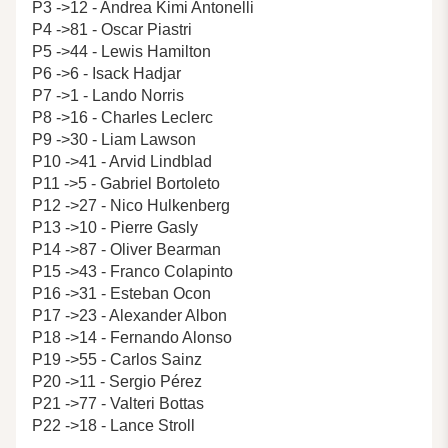
P3 ->12 - Andrea Kimi Antonelli
P4 ->81 - Oscar Piastri
P5 ->44 - Lewis Hamilton
P6 ->6 - Isack Hadjar
P7 ->1 - Lando Norris
P8 ->16 - Charles Leclerc
P9 ->30 - Liam Lawson
P10 ->41 - Arvid Lindblad
P11 ->5 - Gabriel Bortoleto
P12 ->27 - Nico Hulkenberg
P13 ->10 - Pierre Gasly
P14 ->87 - Oliver Bearman
P15 ->43 - Franco Colapinto
P16 ->31 - Esteban Ocon
P17 ->23 - Alexander Albon
P18 ->14 - Fernando Alonso
P19 ->55 - Carlos Sainz
P20 ->11 - Sergio Pérez
P21 ->77 - Valteri Bottas
P22 ->18 - Lance Stroll