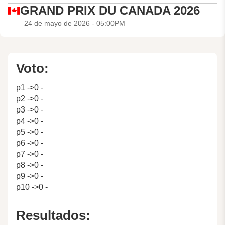
GRAND PRIX DU CANADA 2026
24 de mayo de 2026 - 05:00PM
Voto:
p1 ->0 -
p2 ->0 -
p3 ->0 -
p4 ->0 -
p5 ->0 -
p6 ->0 -
p7 ->0 -
p8 ->0 -
p9 ->0 -
p10 ->0 -
Resultados: