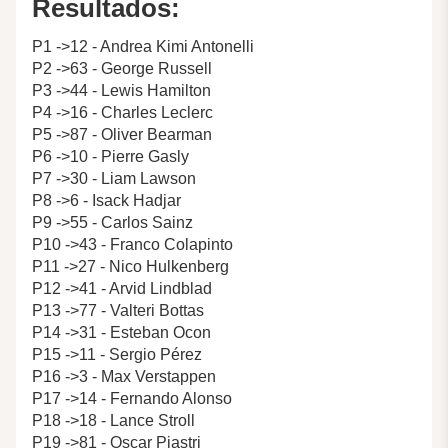
Resultados:
P1 ->12 - Andrea Kimi Antonelli
P2 ->63 - George Russell
P3 ->44 - Lewis Hamilton
P4 ->16 - Charles Leclerc
P5 ->87 - Oliver Bearman
P6 ->10 - Pierre Gasly
P7 ->30 - Liam Lawson
P8 ->6 - Isack Hadjar
P9 ->55 - Carlos Sainz
P10 ->43 - Franco Colapinto
P11 ->27 - Nico Hulkenberg
P12 ->41 - Arvid Lindblad
P13 ->77 - Valteri Bottas
P14 ->31 - Esteban Ocon
P15 ->11 - Sergio Pérez
P16 ->3 - Max Verstappen
P17 ->14 - Fernando Alonso
P18 ->18 - Lance Stroll
P19 ->81 - Oscar Piastri