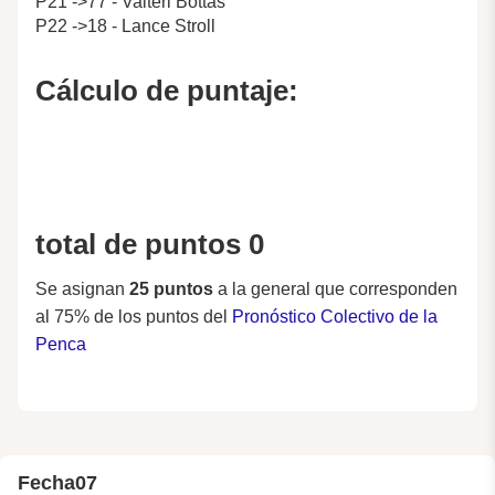
P21 ->77 - Valteri Bottas
P22 ->18 - Lance Stroll
Cálculo de puntaje:
total de puntos 0
Se asignan
25 puntos
a la general que corresponden
al 75% de los puntos del
Pronóstico Colectivo de la
Penca
Fecha
07