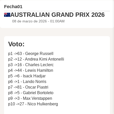
Fecha
01
AUSTRALIAN GRAND PRIX 2026
08 de marzo de 2026 - 01:00AM
Voto:
p1 ->63 - George Russell
p2 ->12 - Andrea Kimi Antonelli
p3 ->16 - Charles Leclerc
p4 ->44 - Lewis Hamilton
p5 ->6 - Isack Hadjar
p6 ->1 - Lando Norris
p7 ->81 - Oscar Piastri
p8 ->5 - Gabriel Bortoleto
p9 ->3 - Max Verstappen
p10 ->27 - Nico Hulkenberg