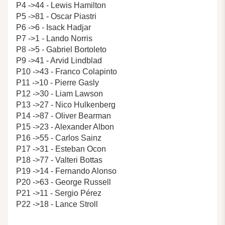
P4 ->44 - Lewis Hamilton
P5 ->81 - Oscar Piastri
P6 ->6 - Isack Hadjar
P7 ->1 - Lando Norris
P8 ->5 - Gabriel Bortoleto
P9 ->41 - Arvid Lindblad
P10 ->43 - Franco Colapinto
P11 ->10 - Pierre Gasly
P12 ->30 - Liam Lawson
P13 ->27 - Nico Hulkenberg
P14 ->87 - Oliver Bearman
P15 ->23 - Alexander Albon
P16 ->55 - Carlos Sainz
P17 ->31 - Esteban Ocon
P18 ->77 - Valteri Bottas
P19 ->14 - Fernando Alonso
P20 ->63 - George Russell
P21 ->11 - Sergio Pérez
P22 ->18 - Lance Stroll