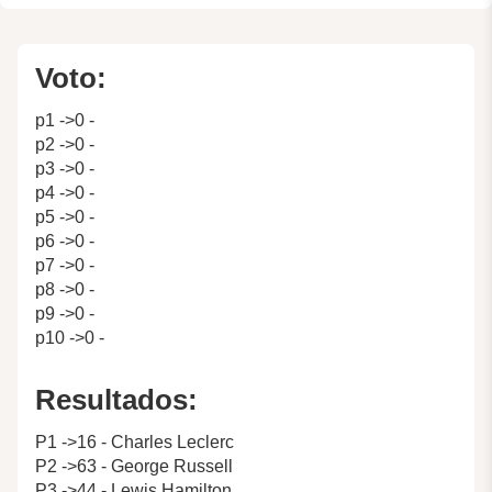
Voto:
p1 ->0 -
p2 ->0 -
p3 ->0 -
p4 ->0 -
p5 ->0 -
p6 ->0 -
p7 ->0 -
p8 ->0 -
p9 ->0 -
p10 ->0 -
Resultados:
P1 ->16 - Charles Leclerc
P2 ->63 - George Russell
P3 ->44 - Lewis Hamilton