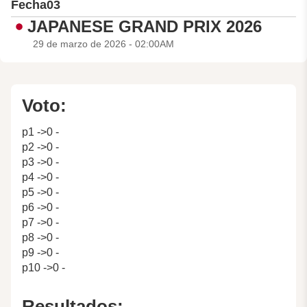
Fecha
03
JAPANESE GRAND PRIX 2026
29 de marzo de 2026 - 02:00AM
Voto:
p1 ->0 -
p2 ->0 -
p3 ->0 -
p4 ->0 -
p5 ->0 -
p6 ->0 -
p7 ->0 -
p8 ->0 -
p9 ->0 -
p10 ->0 -
Resultados: