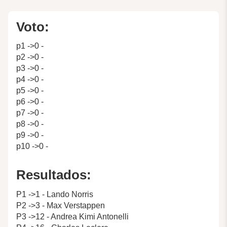
Voto:
p1 ->0 -
p2 ->0 -
p3 ->0 -
p4 ->0 -
p5 ->0 -
p6 ->0 -
p7 ->0 -
p8 ->0 -
p9 ->0 -
p10 ->0 -
Resultados:
P1 ->1 - Lando Norris
P2 ->3 - Max Verstappen
P3 ->12 - Andrea Kimi Antonelli