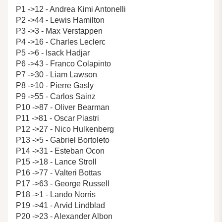
P1 ->12 - Andrea Kimi Antonelli
P2 ->44 - Lewis Hamilton
P3 ->3 - Max Verstappen
P4 ->16 - Charles Leclerc
P5 ->6 - Isack Hadjar
P6 ->43 - Franco Colapinto
P7 ->30 - Liam Lawson
P8 ->10 - Pierre Gasly
P9 ->55 - Carlos Sainz
P10 ->87 - Oliver Bearman
P11 ->81 - Oscar Piastri
P12 ->27 - Nico Hulkenberg
P13 ->5 - Gabriel Bortoleto
P14 ->31 - Esteban Ocon
P15 ->18 - Lance Stroll
P16 ->77 - Valteri Bottas
P17 ->63 - George Russell
P18 ->1 - Lando Norris
P19 ->41 - Arvid Lindblad
P20 ->23 - Alexander Albon