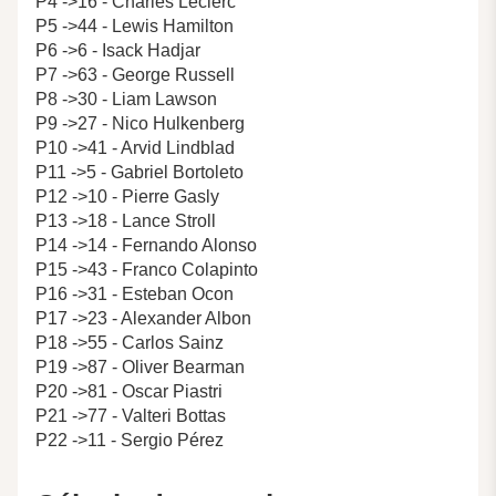
P4 ->16 - Charles Leclerc
P5 ->44 - Lewis Hamilton
P6 ->6 - Isack Hadjar
P7 ->63 - George Russell
P8 ->30 - Liam Lawson
P9 ->27 - Nico Hulkenberg
P10 ->41 - Arvid Lindblad
P11 ->5 - Gabriel Bortoleto
P12 ->10 - Pierre Gasly
P13 ->18 - Lance Stroll
P14 ->14 - Fernando Alonso
P15 ->43 - Franco Colapinto
P16 ->31 - Esteban Ocon
P17 ->23 - Alexander Albon
P18 ->55 - Carlos Sainz
P19 ->87 - Oliver Bearman
P20 ->81 - Oscar Piastri
P21 ->77 - Valteri Bottas
P22 ->11 - Sergio Pérez