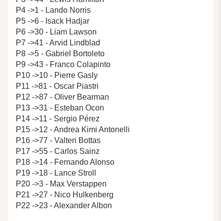
P4 ->1 - Lando Norris
P5 ->6 - Isack Hadjar
P6 ->30 - Liam Lawson
P7 ->41 - Arvid Lindblad
P8 ->5 - Gabriel Bortoleto
P9 ->43 - Franco Colapinto
P10 ->10 - Pierre Gasly
P11 ->81 - Oscar Piastri
P12 ->87 - Oliver Bearman
P13 ->31 - Esteban Ocon
P14 ->11 - Sergio Pérez
P15 ->12 - Andrea Kimi Antonelli
P16 ->77 - Valteri Bottas
P17 ->55 - Carlos Sainz
P18 ->14 - Fernando Alonso
P19 ->18 - Lance Stroll
P20 ->3 - Max Verstappen
P21 ->27 - Nico Hulkenberg
P22 ->23 - Alexander Albon