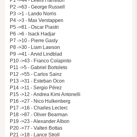
P1 ->44 - Lewis Hamilton
P2 ->63 - George Russell
P3 ->1 - Lando Norris
P4 ->3 - Max Verstappen
P5 ->81 - Oscar Piastri
P6 ->6 - Isack Hadjar
P7 ->10 - Pierre Gasly
P8 ->30 - Liam Lawson
P9 ->41 - Arvid Lindblad
P10 ->43 - Franco Colapinto
P11 ->5 - Gabriel Bortoleto
P12 ->55 - Carlos Sainz
P13 ->31 - Esteban Ocon
P14 ->11 - Sergio Pérez
P15 ->12 - Andrea Kimi Antonelli
P16 ->27 - Nico Hulkenberg
P17 ->16 - Charles Leclerc
P18 ->87 - Oliver Bearman
P19 ->23 - Alexander Albon
P20 ->77 - Valteri Bottas
P21 ->18 - Lance Stroll