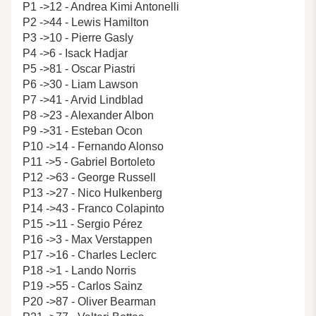
P1 ->12 - Andrea Kimi Antonelli
P2 ->44 - Lewis Hamilton
P3 ->10 - Pierre Gasly
P4 ->6 - Isack Hadjar
P5 ->81 - Oscar Piastri
P6 ->30 - Liam Lawson
P7 ->41 - Arvid Lindblad
P8 ->23 - Alexander Albon
P9 ->31 - Esteban Ocon
P10 ->14 - Fernando Alonso
P11 ->5 - Gabriel Bortoleto
P12 ->63 - George Russell
P13 ->27 - Nico Hulkenberg
P14 ->43 - Franco Colapinto
P15 ->11 - Sergio Pérez
P16 ->3 - Max Verstappen
P17 ->16 - Charles Leclerc
P18 ->1 - Lando Norris
P19 ->55 - Carlos Sainz
P20 ->87 - Oliver Bearman