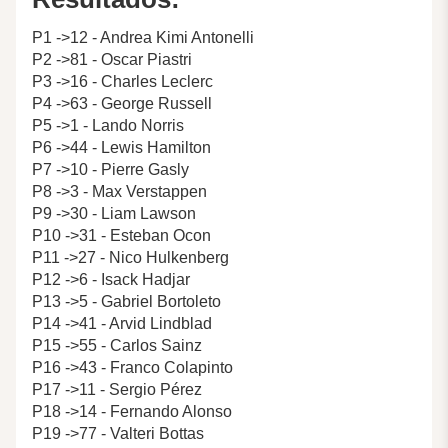
P1 ->12 - Andrea Kimi Antonelli
P2 ->81 - Oscar Piastri
P3 ->16 - Charles Leclerc
P4 ->63 - George Russell
P5 ->1 - Lando Norris
P6 ->44 - Lewis Hamilton
P7 ->10 - Pierre Gasly
P8 ->3 - Max Verstappen
P9 ->30 - Liam Lawson
P10 ->31 - Esteban Ocon
P11 ->27 - Nico Hulkenberg
P12 ->6 - Isack Hadjar
P13 ->5 - Gabriel Bortoleto
P14 ->41 - Arvid Lindblad
P15 ->55 - Carlos Sainz
P16 ->43 - Franco Colapinto
P17 ->11 - Sergio Pérez
P18 ->14 - Fernando Alonso
P19 ->77 - Valteri Bottas