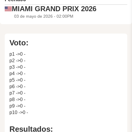
MIAMI GRAND PRIX 2026
03 de mayo de 2026 - 02:00PM
Voto:
p1 ->0 -
p2 ->0 -
p3 ->0 -
p4 ->0 -
p5 ->0 -
p6 ->0 -
p7 ->0 -
p8 ->0 -
p9 ->0 -
p10 ->0 -
Resultados: