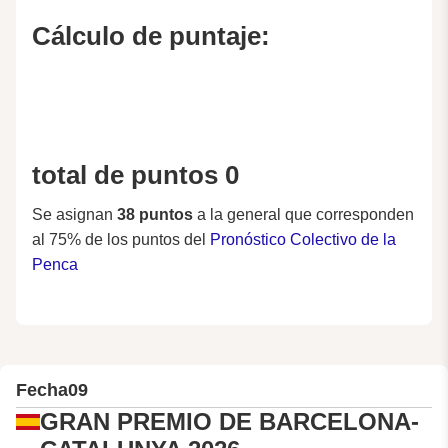
Cálculo de puntaje:
total de puntos 0
Se asignan
38 puntos
a la general que corresponden
al 75% de los puntos del
Pronóstico Colectivo de la
Penca
Fecha
09
GRAN PREMIO DE BARCELONA-