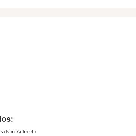
dos:
ea Kimi Antonelli