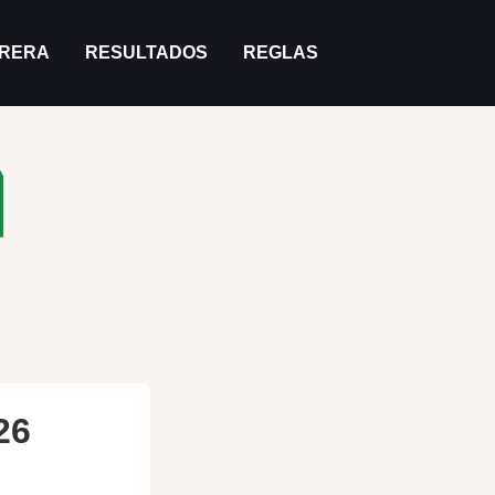
RRERA
RESULTADOS
REGLAS
26