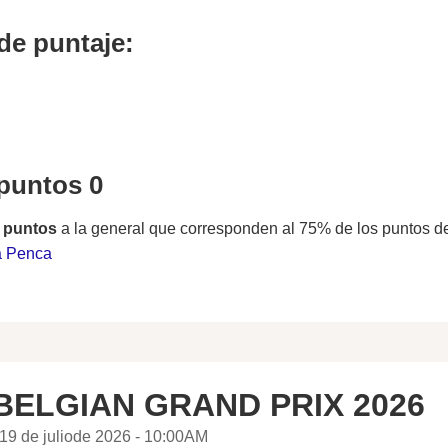
de puntaje:
 puntos 0
 puntos
a la general que corresponden al 75% de los puntos d
a Penca
BELGIAN GRAND PRIX 2026
19 de juliode 2026 - 10:00AM