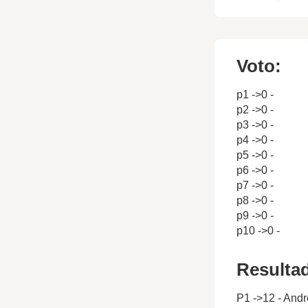
Voto:
p1 ->0 -
p2 ->0 -
p3 ->0 -
p4 ->0 -
p5 ->0 -
p6 ->0 -
p7 ->0 -
p8 ->0 -
p9 ->0 -
p10 ->0 -
Resulta
P1 ->12 - Andr