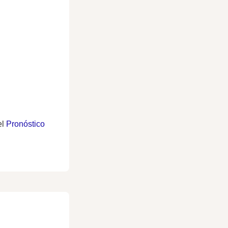
el
Pronóstico