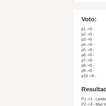
Voto:
p1 ->0 -
p2 ->0 -
p3 ->0 -
p4 ->0 -
p5 ->0 -
p6 ->0 -
p7 ->0 -
p8 ->0 -
p9 ->0 -
p10 ->0 -
Resulta
P1 ->1 - Lando
P2 ->3 - Max 