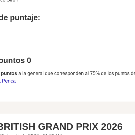
de puntaje:
 puntos 0
 puntos
a la general que corresponden al 75% de los puntos d
a Penca
BRITISH GRAND PRIX 2026