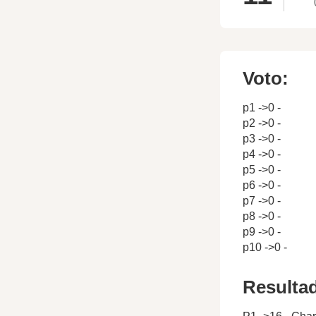
Voto:
p1 ->0 -
p2 ->0 -
p3 ->0 -
p4 ->0 -
p5 ->0 -
p6 ->0 -
p7 ->0 -
p8 ->0 -
p9 ->0 -
p10 ->0 -
Resulta