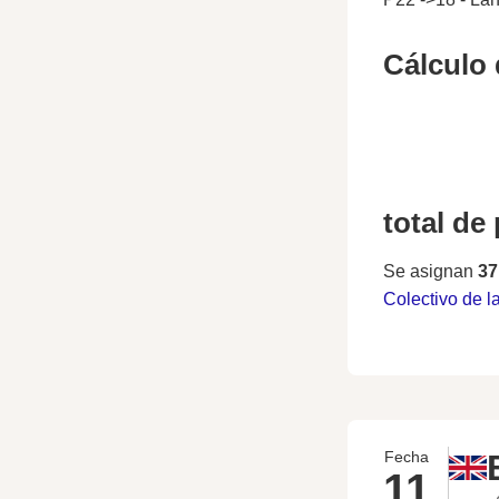
Cálculo 
total de
Se asignan
37
Colectivo de l
Fecha
11