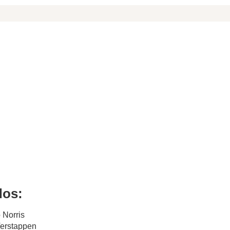
dos:
 Norris
Verstappen