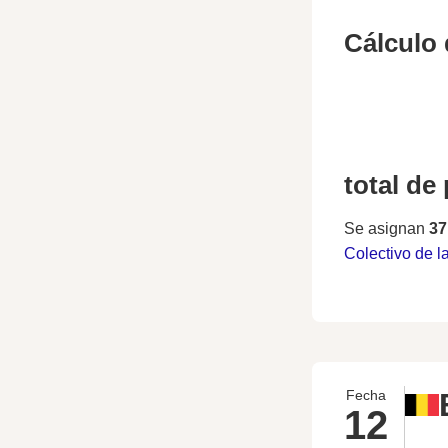
Cálculo 
total de
Se asignan
37
Colectivo de l
Fecha
12