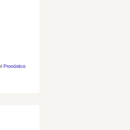
el
Pronóstico