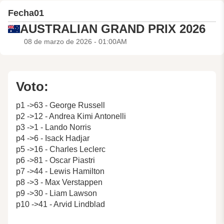
Fecha
01
AUSTRALIAN GRAND PRIX 2026
08 de marzo de 2026 - 01:00AM
Voto:
p1 ->63 - George Russell
p2 ->12 - Andrea Kimi Antonelli
p3 ->1 - Lando Norris
p4 ->6 - Isack Hadjar
p5 ->16 - Charles Leclerc
p6 ->81 - Oscar Piastri
p7 ->44 - Lewis Hamilton
p8 ->3 - Max Verstappen
p9 ->30 - Liam Lawson
p10 ->41 - Arvid Lindblad