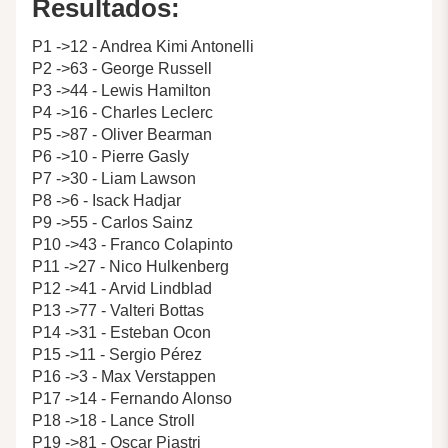
Resultados:
P1 ->12 - Andrea Kimi Antonelli
P2 ->63 - George Russell
P3 ->44 - Lewis Hamilton
P4 ->16 - Charles Leclerc
P5 ->87 - Oliver Bearman
P6 ->10 - Pierre Gasly
P7 ->30 - Liam Lawson
P8 ->6 - Isack Hadjar
P9 ->55 - Carlos Sainz
P10 ->43 - Franco Colapinto
P11 ->27 - Nico Hulkenberg
P12 ->41 - Arvid Lindblad
P13 ->77 - Valteri Bottas
P14 ->31 - Esteban Ocon
P15 ->11 - Sergio Pérez
P16 ->3 - Max Verstappen
P17 ->14 - Fernando Alonso
P18 ->18 - Lance Stroll
P19 ->81 - Oscar Piastri