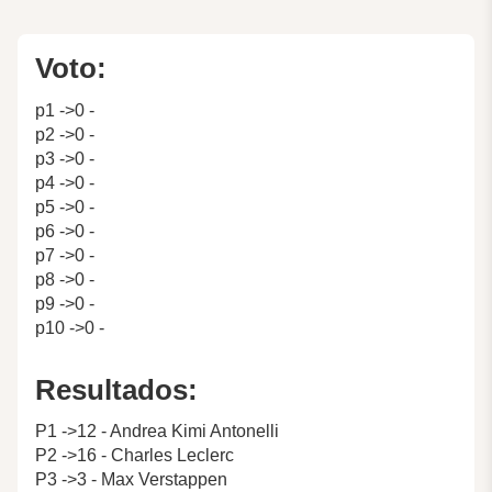
Voto:
p1 ->0 -
p2 ->0 -
p3 ->0 -
p4 ->0 -
p5 ->0 -
p6 ->0 -
p7 ->0 -
p8 ->0 -
p9 ->0 -
p10 ->0 -
Resultados:
P1 ->12 - Andrea Kimi Antonelli
P2 ->16 - Charles Leclerc
P3 ->3 - Max Verstappen