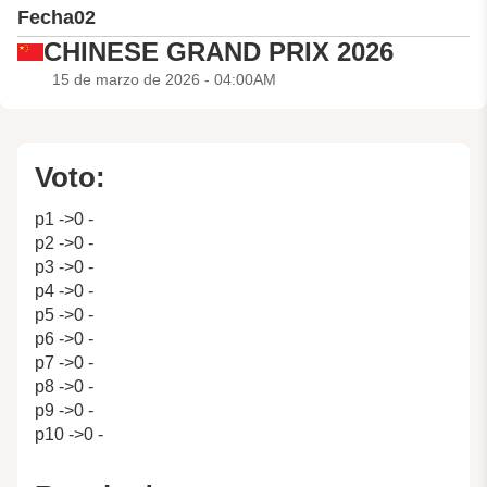
Fecha
02
CHINESE GRAND PRIX 2026
15 de marzo de 2026 - 04:00AM
Voto:
p1 ->0 -
p2 ->0 -
p3 ->0 -
p4 ->0 -
p5 ->0 -
p6 ->0 -
p7 ->0 -
p8 ->0 -
p9 ->0 -
p10 ->0 -