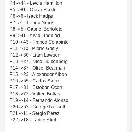
P4 ->44 - Lewis Hamilton
P5 ->81 - Oscar Piastri
P6 ->6 - Isack Hadjar
P7 ->1 - Lando Norris
P8 ->5 - Gabriel Bortoleto
P9 ->41 - Arvid Lindblad
P10 ->43 - Franco Colapinto
P11 ->10 - Pierre Gasly
P12 ->30 - Liam Lawson
P13 ->27 - Nico Hulkenberg
P14 ->87 - Oliver Bearman
P15 ->23 - Alexander Albon
P16 ->55 - Carlos Sainz
P17 ->31 - Esteban Ocon
P18 ->77 - Valteri Bottas
P19 ->14 - Fernando Alonso
P20 ->63 - George Russell
P21 ->11 - Sergio Pérez
P22 ->18 - Lance Stroll