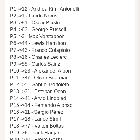
P1 ->12 - Andrea Kimi Antonelli
P2 ->1 - Lando Norris
P3 ->81 - Oscar Piastri
P4 ->63 - George Russell
P5 ->3 - Max Verstappen
P6 ->44 - Lewis Hamilton
P7 ->43 - Franco Colapinto
P8 ->16 - Charles Leclerc
P9 ->55 - Carlos Sainz
P10 ->23 - Alexander Albon
P11 ->87 - Oliver Bearman
P12 ->5 - Gabriel Bortoleto
P13 ->31 - Esteban Ocon
P14 ->41 - Arvid Lindblad
P15 ->14 - Fernando Alonso
P16 ->11 - Sergio Pérez
P17 ->18 - Lance Stroll
P18 ->77 - Valteri Bottas
P19 ->6 - Isack Hadjar
P20 ->10 - Pierre Gasly