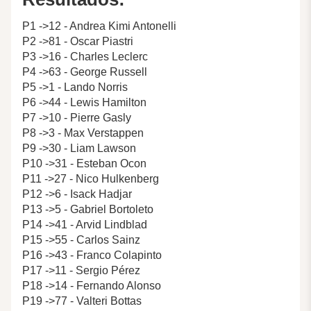
P1 ->12 - Andrea Kimi Antonelli
P2 ->81 - Oscar Piastri
P3 ->16 - Charles Leclerc
P4 ->63 - George Russell
P5 ->1 - Lando Norris
P6 ->44 - Lewis Hamilton
P7 ->10 - Pierre Gasly
P8 ->3 - Max Verstappen
P9 ->30 - Liam Lawson
P10 ->31 - Esteban Ocon
P11 ->27 - Nico Hulkenberg
P12 ->6 - Isack Hadjar
P13 ->5 - Gabriel Bortoleto
P14 ->41 - Arvid Lindblad
P15 ->55 - Carlos Sainz
P16 ->43 - Franco Colapinto
P17 ->11 - Sergio Pérez
P18 ->14 - Fernando Alonso
P19 ->77 - Valteri Bottas