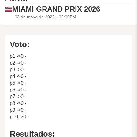
MIAMI GRAND PRIX 2026
03 de mayo de 2026 - 02:00PM
Voto:
p1 ->0 -
p2 ->0 -
p3 ->0 -
p4 ->0 -
p5 ->0 -
p6 ->0 -
p7 ->0 -
p8 ->0 -
p9 ->0 -
p10 ->0 -
Resultados: