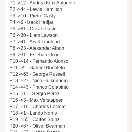
P1 ->12 - Andrea Kimi Antonelli
P2 ->44 - Lewis Hamilton
P3 ->10 - Pierre Gasly
P4 ->6 - Isack Hadjar
P5 ->81 - Oscar Piastri
P6 ->30 - Liam Lawson
P7 ->41 - Arvid Lindblad
P8 ->23 - Alexander Albon
P9 ->31 - Esteban Ocon
P10 ->14 - Fernando Alonso
P11 ->5 - Gabriel Bortoleto
P12 ->63 - George Russell
P13 ->27 - Nico Hulkenberg
P14 ->43 - Franco Colapinto
P15 ->11 - Sergio Pérez
P16 ->3 - Max Verstappen
P17 ->16 - Charles Leclerc
P18 ->1 - Lando Norris
P19 ->55 - Carlos Sainz
P20 ->87 - Oliver Bearman