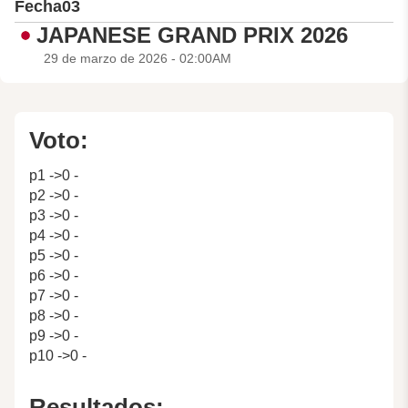
Fecha
03
JAPANESE GRAND PRIX 2026
29 de marzo de 2026 - 02:00AM
Voto:
p1 ->0 -
p2 ->0 -
p3 ->0 -
p4 ->0 -
p5 ->0 -
p6 ->0 -
p7 ->0 -
p8 ->0 -
p9 ->0 -
p10 ->0 -
Resultados: