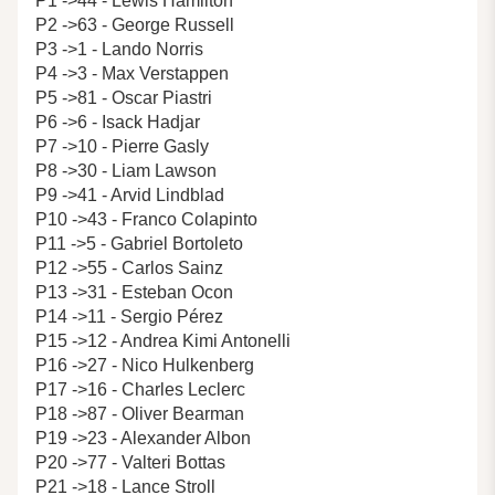
P1 ->44 - Lewis Hamilton
P2 ->63 - George Russell
P3 ->1 - Lando Norris
P4 ->3 - Max Verstappen
P5 ->81 - Oscar Piastri
P6 ->6 - Isack Hadjar
P7 ->10 - Pierre Gasly
P8 ->30 - Liam Lawson
P9 ->41 - Arvid Lindblad
P10 ->43 - Franco Colapinto
P11 ->5 - Gabriel Bortoleto
P12 ->55 - Carlos Sainz
P13 ->31 - Esteban Ocon
P14 ->11 - Sergio Pérez
P15 ->12 - Andrea Kimi Antonelli
P16 ->27 - Nico Hulkenberg
P17 ->16 - Charles Leclerc
P18 ->87 - Oliver Bearman
P19 ->23 - Alexander Albon
P20 ->77 - Valteri Bottas
P21 ->18 - Lance Stroll