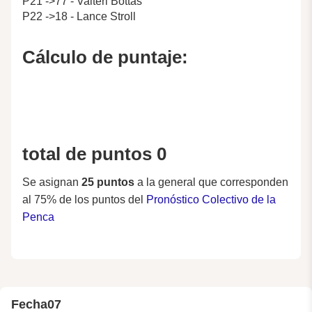
P21 ->77 - Valteri Bottas
P22 ->18 - Lance Stroll
Cálculo de puntaje:
total de puntos 0
Se asignan
25 puntos
a la general que corresponden
al 75% de los puntos del
Pronóstico Colectivo de la
Penca
Fecha
07