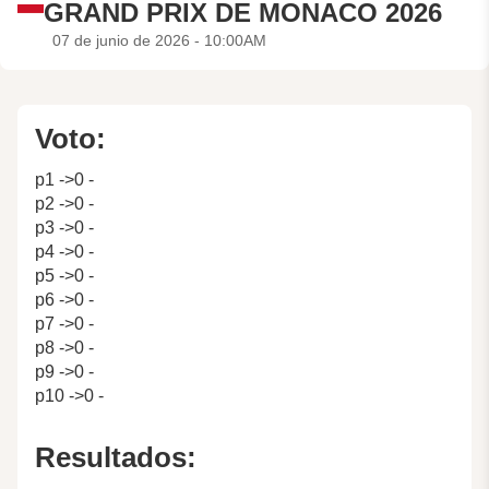
GRAND PRIX DE MONACO 2026
07 de junio de 2026 - 10:00AM
Voto:
p1 ->0 -
p2 ->0 -
p3 ->0 -
p4 ->0 -
p5 ->0 -
p6 ->0 -
p7 ->0 -
p8 ->0 -
p9 ->0 -
p10 ->0 -
Resultados: