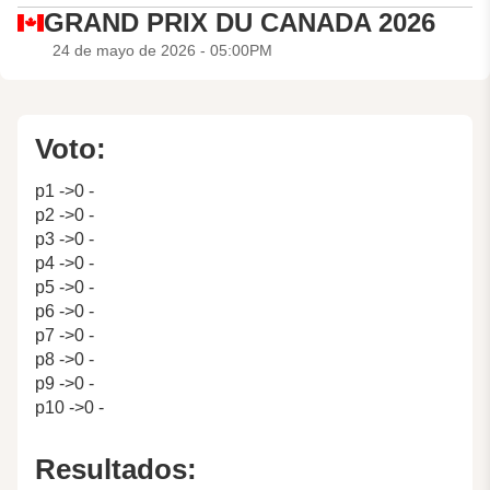
GRAND PRIX DU CANADA 2026
24 de mayo de 2026 - 05:00PM
Voto:
p1 ->0 -
p2 ->0 -
p3 ->0 -
p4 ->0 -
p5 ->0 -
p6 ->0 -
p7 ->0 -
p8 ->0 -
p9 ->0 -
p10 ->0 -
Resultados: