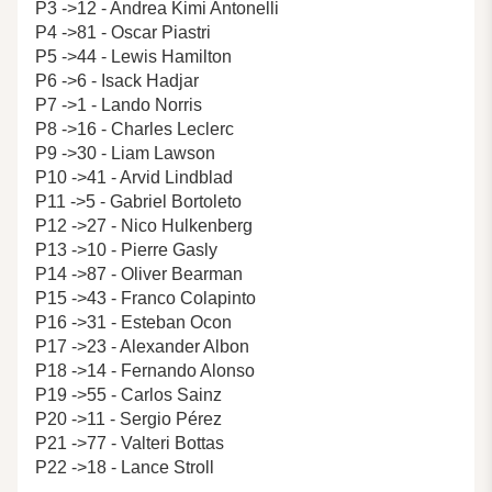
P3 ->12 - Andrea Kimi Antonelli
P4 ->81 - Oscar Piastri
P5 ->44 - Lewis Hamilton
P6 ->6 - Isack Hadjar
P7 ->1 - Lando Norris
P8 ->16 - Charles Leclerc
P9 ->30 - Liam Lawson
P10 ->41 - Arvid Lindblad
P11 ->5 - Gabriel Bortoleto
P12 ->27 - Nico Hulkenberg
P13 ->10 - Pierre Gasly
P14 ->87 - Oliver Bearman
P15 ->43 - Franco Colapinto
P16 ->31 - Esteban Ocon
P17 ->23 - Alexander Albon
P18 ->14 - Fernando Alonso
P19 ->55 - Carlos Sainz
P20 ->11 - Sergio Pérez
P21 ->77 - Valteri Bottas
P22 ->18 - Lance Stroll