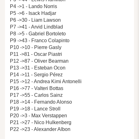
P4 ->1 - Lando Norris
P5 ->6 - Isack Hadjar
P6 ->30 - Liam Lawson
P7 ->41 - Arvid Lindblad
P8 ->5 - Gabriel Bortoleto
P9 ->43 - Franco Colapinto
P10 ->10 - Pierre Gasly
P11 ->81 - Oscar Piastri
P12 ->87 - Oliver Bearman
P13 ->31 - Esteban Ocon
P14 ->11 - Sergio Pérez
P15 ->12 - Andrea Kimi Antonelli
P16 ->77 - Valteri Bottas
P17 ->55 - Carlos Sainz
P18 ->14 - Fernando Alonso
P19 ->18 - Lance Stroll
P20 ->3 - Max Verstappen
P21 ->27 - Nico Hulkenberg
P22 ->23 - Alexander Albon