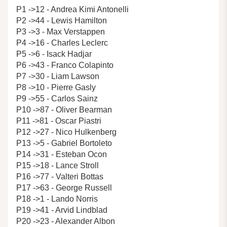
P1 ->12 - Andrea Kimi Antonelli
P2 ->44 - Lewis Hamilton
P3 ->3 - Max Verstappen
P4 ->16 - Charles Leclerc
P5 ->6 - Isack Hadjar
P6 ->43 - Franco Colapinto
P7 ->30 - Liam Lawson
P8 ->10 - Pierre Gasly
P9 ->55 - Carlos Sainz
P10 ->87 - Oliver Bearman
P11 ->81 - Oscar Piastri
P12 ->27 - Nico Hulkenberg
P13 ->5 - Gabriel Bortoleto
P14 ->31 - Esteban Ocon
P15 ->18 - Lance Stroll
P16 ->77 - Valteri Bottas
P17 ->63 - George Russell
P18 ->1 - Lando Norris
P19 ->41 - Arvid Lindblad
P20 ->23 - Alexander Albon