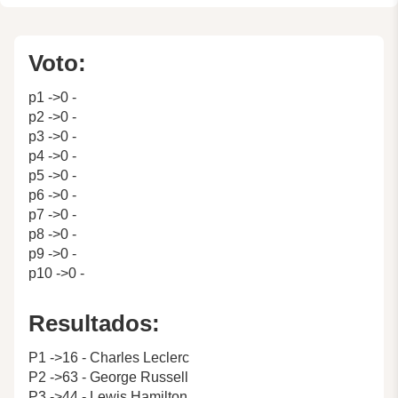
Voto:
p1 ->0 -
p2 ->0 -
p3 ->0 -
p4 ->0 -
p5 ->0 -
p6 ->0 -
p7 ->0 -
p8 ->0 -
p9 ->0 -
p10 ->0 -
Resultados:
P1 ->16 - Charles Leclerc
P2 ->63 - George Russell
P3 ->44 - Lewis Hamilton