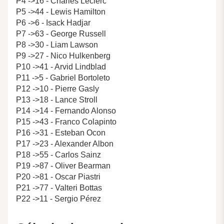
P4 ->16 - Charles Leclerc
P5 ->44 - Lewis Hamilton
P6 ->6 - Isack Hadjar
P7 ->63 - George Russell
P8 ->30 - Liam Lawson
P9 ->27 - Nico Hulkenberg
P10 ->41 - Arvid Lindblad
P11 ->5 - Gabriel Bortoleto
P12 ->10 - Pierre Gasly
P13 ->18 - Lance Stroll
P14 ->14 - Fernando Alonso
P15 ->43 - Franco Colapinto
P16 ->31 - Esteban Ocon
P17 ->23 - Alexander Albon
P18 ->55 - Carlos Sainz
P19 ->87 - Oliver Bearman
P20 ->81 - Oscar Piastri
P21 ->77 - Valteri Bottas
P22 ->11 - Sergio Pérez