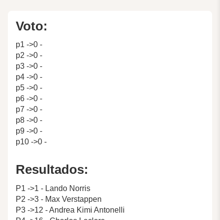
Voto:
p1 ->0 -
p2 ->0 -
p3 ->0 -
p4 ->0 -
p5 ->0 -
p6 ->0 -
p7 ->0 -
p8 ->0 -
p9 ->0 -
p10 ->0 -
Resultados:
P1 ->1 - Lando Norris
P2 ->3 - Max Verstappen
P3 ->12 - Andrea Kimi Antonelli