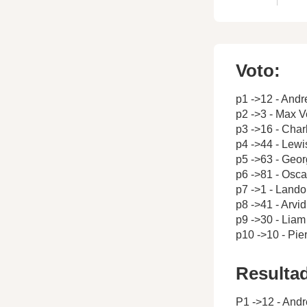
Voto:
p1 ->12 - Andr
p2 ->3 - Max 
p3 ->16 - Char
p4 ->44 - Lewi
p5 ->63 - Geor
p6 ->81 - Oscar
p7 ->1 - Lando
p8 ->41 - Arvi
p9 ->30 - Lia
p10 ->10 - Pie
Resulta
P1 ->12 - Andr