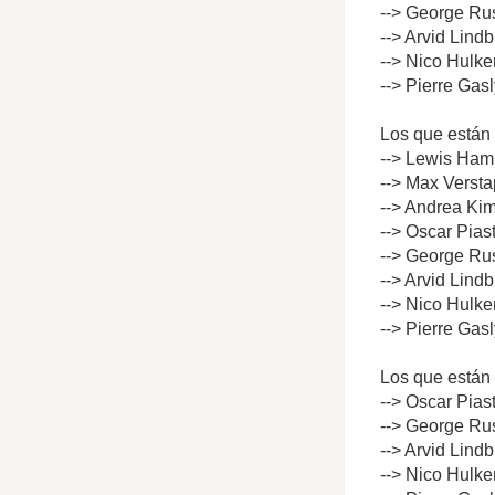
--> George Rus
--> Arvid Lind
--> Nico Hulke
--> Pierre Gas
Los que están 
--> Lewis Hami
--> Max Versta
--> Andrea Kim
--> Oscar Pias
--> George Rus
--> Arvid Lind
--> Nico Hulke
--> Pierre Gas
Los que están 
--> Oscar Pias
--> George Rus
--> Arvid Lind
--> Nico Hulke