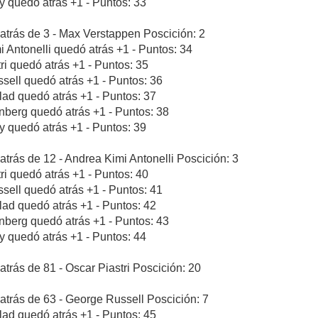
ly quedó atrás +1 - Puntos: 33
atrás de 3 - Max Verstappen Poscición: 2
i Antonelli quedó atrás +1 - Puntos: 34
tri quedó atrás +1 - Puntos: 35
sell quedó atrás +1 - Puntos: 36
blad quedó atrás +1 - Puntos: 37
nberg quedó atrás +1 - Puntos: 38
ly quedó atrás +1 - Puntos: 39
atrás de 12 - Andrea Kimi Antonelli Poscición: 3
tri quedó atrás +1 - Puntos: 40
sell quedó atrás +1 - Puntos: 41
blad quedó atrás +1 - Puntos: 42
nberg quedó atrás +1 - Puntos: 43
ly quedó atrás +1 - Puntos: 44
atrás de 81 - Oscar Piastri Poscición: 20
atrás de 63 - George Russell Poscición: 7
blad quedó atrás +1 - Puntos: 45