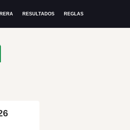
RRERA
RESULTADOS
REGLAS
26