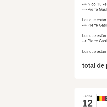
--> Nico Hulke
--> Pierre Gas
Los que están 
--> Pierre Gas
Los que están 
--> Pierre Gas
Los que están 
total de
Fecha
12