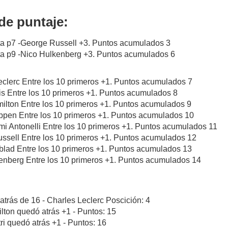
de puntaje:
ta p7 -George Russell +3. Puntos acumulados 3
ta p9 -Nico Hulkenberg +3. Puntos acumulados 6
eclerc Entre los 10 primeros +1. Puntos acumulados 7
is Entre los 10 primeros +1. Puntos acumulados 8
ilton Entre los 10 primeros +1. Puntos acumulados 9
appen Entre los 10 primeros +1. Puntos acumulados 10
mi Antonelli Entre los 10 primeros +1. Puntos acumulados 11
ssell Entre los 10 primeros +1. Puntos acumulados 12
dblad Entre los 10 primeros +1. Puntos acumulados 13
kenberg Entre los 10 primeros +1. Puntos acumulados 14
atrás de 16 - Charles Leclerc Poscición: 4
lton quedó atrás +1 - Puntos: 15
tri quedó atrás +1 - Puntos: 16