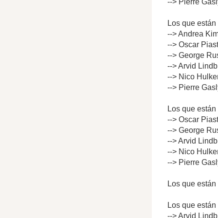
--> Pierre Gas
Los que están 
--> Andrea Kim
--> Oscar Pias
--> George Rus
--> Arvid Lind
--> Nico Hulke
--> Pierre Gas
Los que están 
--> Oscar Pias
--> George Rus
--> Arvid Lind
--> Nico Hulke
--> Pierre Gas
Los que están 
Los que están 
--> Arvid Lind