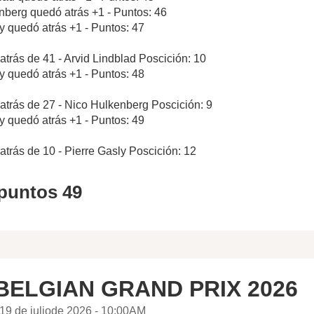
nberg quedó atrás +1 - Puntos: 46
ly quedó atrás +1 - Puntos: 47
atrás de 41 - Arvid Lindblad Poscición: 10
ly quedó atrás +1 - Puntos: 48
atrás de 27 - Nico Hulkenberg Poscición: 9
ly quedó atrás +1 - Puntos: 49
atrás de 10 - Pierre Gasly Poscición: 12
 puntos 49
BELGIAN GRAND PRIX 2026
19 de juliode 2026 - 10:00AM