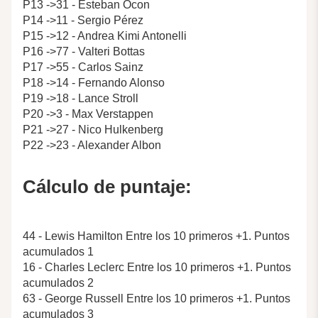
P13 ->31 - Esteban Ocon
P14 ->11 - Sergio Pérez
P15 ->12 - Andrea Kimi Antonelli
P16 ->77 - Valteri Bottas
P17 ->55 - Carlos Sainz
P18 ->14 - Fernando Alonso
P19 ->18 - Lance Stroll
P20 ->3 - Max Verstappen
P21 ->27 - Nico Hulkenberg
P22 ->23 - Alexander Albon
Cálculo de puntaje:
44 - Lewis Hamilton Entre los 10 primeros +1. Puntos
acumulados 1
16 - Charles Leclerc Entre los 10 primeros +1. Puntos
acumulados 2
63 - George Russell Entre los 10 primeros +1. Puntos
acumulados 3