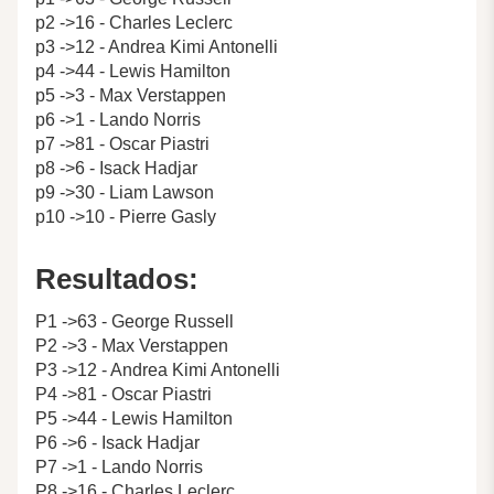
p2 ->16 - Charles Leclerc
p3 ->12 - Andrea Kimi Antonelli
p4 ->44 - Lewis Hamilton
p5 ->3 - Max Verstappen
p6 ->1 - Lando Norris
p7 ->81 - Oscar Piastri
p8 ->6 - Isack Hadjar
p9 ->30 - Liam Lawson
p10 ->10 - Pierre Gasly
Resultados:
P1 ->63 - George Russell
P2 ->3 - Max Verstappen
P3 ->12 - Andrea Kimi Antonelli
P4 ->81 - Oscar Piastri
P5 ->44 - Lewis Hamilton
P6 ->6 - Isack Hadjar
P7 ->1 - Lando Norris
P8 ->16 - Charles Leclerc