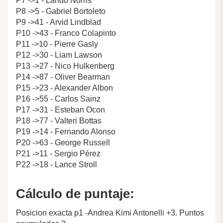
P7 ->1 - Lando Norris
P8 ->5 - Gabriel Bortoleto
P9 ->41 - Arvid Lindblad
P10 ->43 - Franco Colapinto
P11 ->10 - Pierre Gasly
P12 ->30 - Liam Lawson
P13 ->27 - Nico Hulkenberg
P14 ->87 - Oliver Bearman
P15 ->23 - Alexander Albon
P16 ->55 - Carlos Sainz
P17 ->31 - Esteban Ocon
P18 ->77 - Valteri Bottas
P19 ->14 - Fernando Alonso
P20 ->63 - George Russell
P21 ->11 - Sergio Pérez
P22 ->18 - Lance Stroll
Cálculo de puntaje:
Posicion exacta p1 -Andrea Kimi Antonelli +3. Puntos