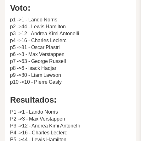
Voto:
p1 ->1 - Lando Norris
p2 ->44 - Lewis Hamilton
p3 ->12 - Andrea Kimi Antonelli
p4 ->16 - Charles Leclerc
p5 ->81 - Oscar Piastri
p6 ->3 - Max Verstappen
p7 ->63 - George Russell
p8 ->6 - Isack Hadjar
p9 ->30 - Liam Lawson
p10 ->10 - Pierre Gasly
Resultados:
P1 ->1 - Lando Norris
P2 ->3 - Max Verstappen
P3 ->12 - Andrea Kimi Antonelli
P4 ->16 - Charles Leclerc
P5 ->44 - Lewis Hamilton