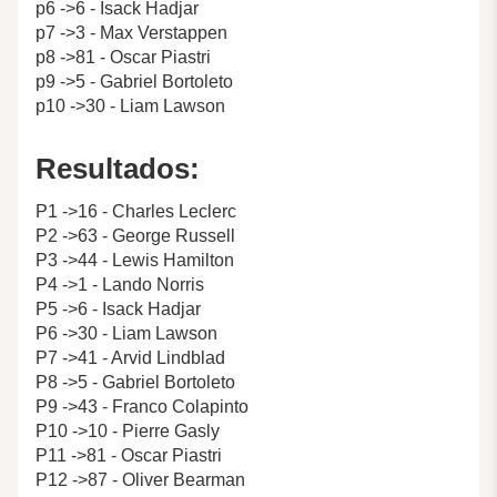
p6 ->6 - Isack Hadjar
p7 ->3 - Max Verstappen
p8 ->81 - Oscar Piastri
p9 ->5 - Gabriel Bortoleto
p10 ->30 - Liam Lawson
Resultados:
P1 ->16 - Charles Leclerc
P2 ->63 - George Russell
P3 ->44 - Lewis Hamilton
P4 ->1 - Lando Norris
P5 ->6 - Isack Hadjar
P6 ->30 - Liam Lawson
P7 ->41 - Arvid Lindblad
P8 ->5 - Gabriel Bortoleto
P9 ->43 - Franco Colapinto
P10 ->10 - Pierre Gasly
P11 ->81 - Oscar Piastri
P12 ->87 - Oliver Bearman