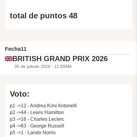
total de puntos 48
Fecha
11
BRITISH GRAND PRIX 2026
05 de juliode 2026 - 11:00AM
Voto:
p1 ->12 - Andrea Kimi Antonelli
p2 ->44 - Lewis Hamilton
p3 ->16 - Charles Leclerc
p4 ->63 - George Russell
p5 ->1 - Lando Norris