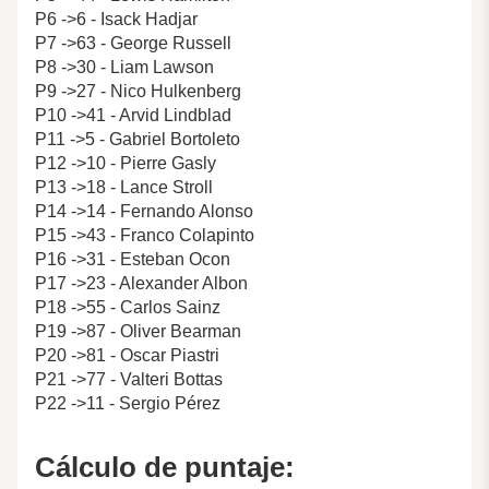
P6 ->6 - Isack Hadjar
P7 ->63 - George Russell
P8 ->30 - Liam Lawson
P9 ->27 - Nico Hulkenberg
P10 ->41 - Arvid Lindblad
P11 ->5 - Gabriel Bortoleto
P12 ->10 - Pierre Gasly
P13 ->18 - Lance Stroll
P14 ->14 - Fernando Alonso
P15 ->43 - Franco Colapinto
P16 ->31 - Esteban Ocon
P17 ->23 - Alexander Albon
P18 ->55 - Carlos Sainz
P19 ->87 - Oliver Bearman
P20 ->81 - Oscar Piastri
P21 ->77 - Valteri Bottas
P22 ->11 - Sergio Pérez
Cálculo de puntaje: