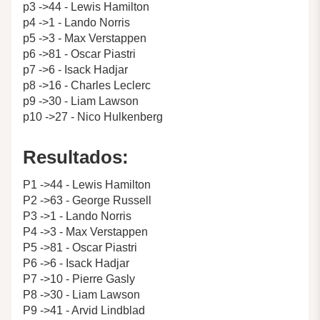
p3 ->44 - Lewis Hamilton
p4 ->1 - Lando Norris
p5 ->3 - Max Verstappen
p6 ->81 - Oscar Piastri
p7 ->6 - Isack Hadjar
p8 ->16 - Charles Leclerc
p9 ->30 - Liam Lawson
p10 ->27 - Nico Hulkenberg
Resultados:
P1 ->44 - Lewis Hamilton
P2 ->63 - George Russell
P3 ->1 - Lando Norris
P4 ->3 - Max Verstappen
P5 ->81 - Oscar Piastri
P6 ->6 - Isack Hadjar
P7 ->10 - Pierre Gasly
P8 ->30 - Liam Lawson
P9 ->41 - Arvid Lindblad