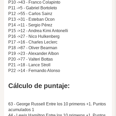
P10 ->43 - Franco Colapinto
P11 ->5 - Gabriel Bortoleto
P12 ->55 - Carlos Sainz
P13 ->31 - Esteban Ocon
P14 ->11 - Sergio Pérez
P15 ->12 - Andrea Kimi Antonelli
P16 ->27 - Nico Hulkenberg
P17 ->16 - Charles Leclerc
P18 ->87 - Oliver Bearman
P19 ->23 - Alexander Albon
P20 ->77 - Valteri Bottas
P21 ->18 - Lance Stroll
P22 ->14 - Fernando Alonso
Cálculo de puntaje:
63 - George Russell Entre los 10 primeros +1. Puntos
acumulados 1
44 - Lewis Hamilton Entre los 10 primeros +1. Puntos