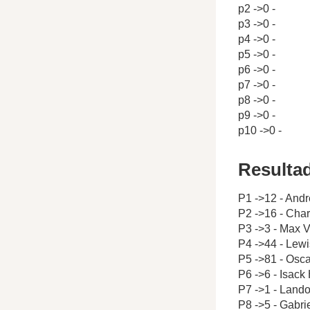
p2 ->0 -
p3 ->0 -
p4 ->0 -
p5 ->0 -
p6 ->0 -
p7 ->0 -
p8 ->0 -
p9 ->0 -
p10 ->0 -
Resulta
P1 ->12 - Andr
P2 ->16 - Char
P3 ->3 - Max 
P4 ->44 - Lew
P5 ->81 - Osca
P6 ->6 - Isack
P7 ->1 - Lando
P8 ->5 - Gabrie