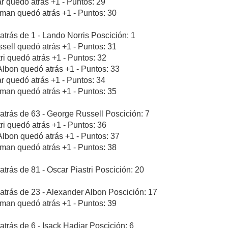
ar quedó atrás +1 - Puntos: 29
rman quedó atrás +1 - Puntos: 30
atrás de 1 - Lando Norris Poscición: 1
sell quedó atrás +1 - Puntos: 31
tri quedó atrás +1 - Puntos: 32
Albon quedó atrás +1 - Puntos: 33
ar quedó atrás +1 - Puntos: 34
rman quedó atrás +1 - Puntos: 35
atrás de 63 - George Russell Poscición: 7
tri quedó atrás +1 - Puntos: 36
Albon quedó atrás +1 - Puntos: 37
rman quedó atrás +1 - Puntos: 38
atrás de 81 - Oscar Piastri Poscición: 20
atrás de 23 - Alexander Albon Poscición: 17
rman quedó atrás +1 - Puntos: 39
atrás de 6 - Isack Hadjar Poscición: 6