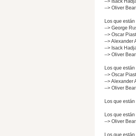
--> Isack Hadj
--> Oliver Bea
Los que están 
--> George Rus
--> Oscar Pias
--> Alexander 
--> Isack Hadj
--> Oliver Bea
Los que están 
--> Oscar Pias
--> Alexander 
--> Oliver Bea
Los que están 
Los que están 
--> Oliver Bea
Los que están 