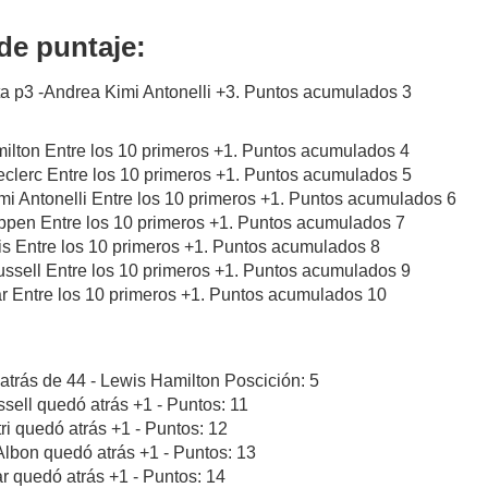
de puntaje:
a p3 -Andrea Kimi Antonelli +3. Puntos acumulados 3
ilton Entre los 10 primeros +1. Puntos acumulados 4
eclerc Entre los 10 primeros +1. Puntos acumulados 5
mi Antonelli Entre los 10 primeros +1. Puntos acumulados 6
appen Entre los 10 primeros +1. Puntos acumulados 7
is Entre los 10 primeros +1. Puntos acumulados 8
ssell Entre los 10 primeros +1. Puntos acumulados 9
ar Entre los 10 primeros +1. Puntos acumulados 10
atrás de 44 - Lewis Hamilton Poscición: 5
sell quedó atrás +1 - Puntos: 11
tri quedó atrás +1 - Puntos: 12
Albon quedó atrás +1 - Puntos: 13
ar quedó atrás +1 - Puntos: 14