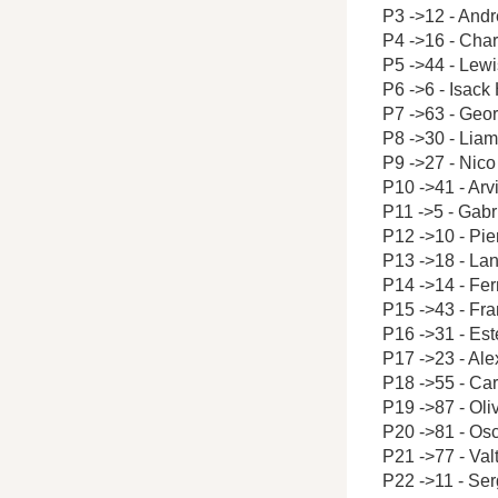
P3 ->12 - Andr
P4 ->16 - Char
P5 ->44 - Lew
P6 ->6 - Isack
P7 ->63 - Geo
P8 ->30 - Lia
P9 ->27 - Nic
P10 ->41 - Arv
P11 ->5 - Gabr
P12 ->10 - Pie
P13 ->18 - Lan
P14 ->14 - Fe
P15 ->43 - Fr
P16 ->31 - Es
P17 ->23 - Al
P18 ->55 - Car
P19 ->87 - Ol
P20 ->81 - Osc
P21 ->77 - Valt
P22 ->11 - Ser