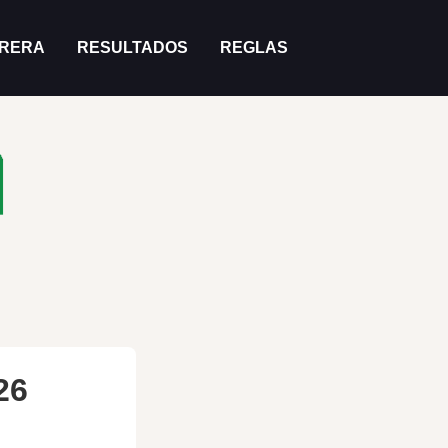
RRERA
RESULTADOS
REGLAS
26