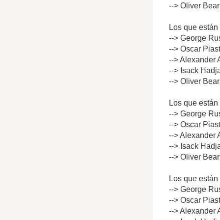
--> Oliver Bea
Los que están 
--> George Rus
--> Oscar Pias
--> Alexander 
--> Isack Hadj
--> Oliver Bea
Los que están 
--> George Rus
--> Oscar Pias
--> Alexander 
--> Isack Hadj
--> Oliver Bea
Los que están 
--> George Rus
--> Oscar Pias
--> Alexander 