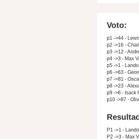
Voto:
p1 ->44 - Lewi
p2 ->16 - Char
p3 ->12 - Andr
p4 ->3 - Max 
p5 ->1 - Lando
p6 ->63 - Geor
p7 ->81 - Oscar
p8 ->23 - Alex
p9 ->6 - Isack
p10 ->87 - Ol
Resulta
P1 ->1 - Lando
P2 ->3 - Max 