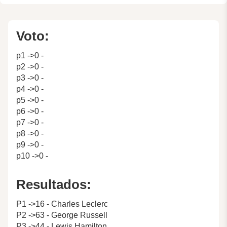
Voto:
p1 ->0 -
p2 ->0 -
p3 ->0 -
p4 ->0 -
p5 ->0 -
p6 ->0 -
p7 ->0 -
p8 ->0 -
p9 ->0 -
p10 ->0 -
Resultados:
P1 ->16 - Charles Leclerc
P2 ->63 - George Russell
P3 ->44 - Lewis Hamilton