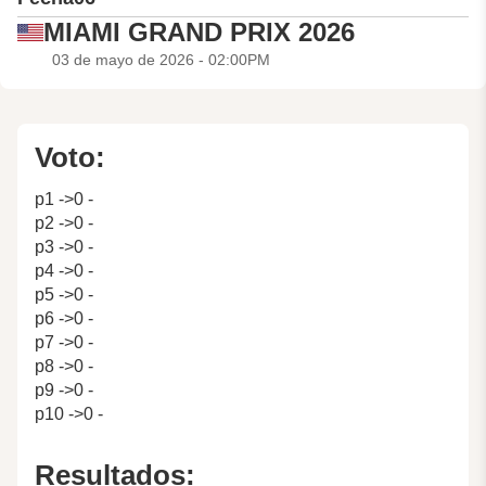
MIAMI GRAND PRIX 2026
03 de mayo de 2026 - 02:00PM
Voto:
p1 ->0 -
p2 ->0 -
p3 ->0 -
p4 ->0 -
p5 ->0 -
p6 ->0 -
p7 ->0 -
p8 ->0 -
p9 ->0 -
p10 ->0 -
Resultados: