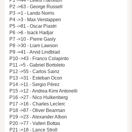
P1 ->44 - Lewis Hamilton
P2 ->63 - George Russell
P3 ->1 - Lando Norris
P4 ->3 - Max Verstappen
P5 ->81 - Oscar Piastri
P6 ->6 - Isack Hadjar
P7 ->10 - Pierre Gasly
P8 ->30 - Liam Lawson
P9 ->41 - Arvid Lindblad
P10 ->43 - Franco Colapinto
P11 ->5 - Gabriel Bortoleto
P12 ->55 - Carlos Sainz
P13 ->31 - Esteban Ocon
P14 ->11 - Sergio Pérez
P15 ->12 - Andrea Kimi Antonelli
P16 ->27 - Nico Hulkenberg
P17 ->16 - Charles Leclerc
P18 ->87 - Oliver Bearman
P19 ->23 - Alexander Albon
P20 ->77 - Valteri Bottas
P21 ->18 - Lance Stroll