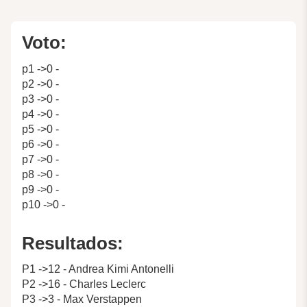
Voto:
p1 ->0 -
p2 ->0 -
p3 ->0 -
p4 ->0 -
p5 ->0 -
p6 ->0 -
p7 ->0 -
p8 ->0 -
p9 ->0 -
p10 ->0 -
Resultados:
P1 ->12 - Andrea Kimi Antonelli
P2 ->16 - Charles Leclerc
P3 ->3 - Max Verstappen