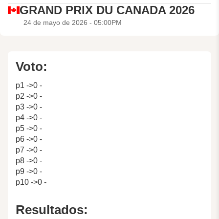
GRAND PRIX DU CANADA 2026
24 de mayo de 2026 - 05:00PM
Voto:
p1 ->0 -
p2 ->0 -
p3 ->0 -
p4 ->0 -
p5 ->0 -
p6 ->0 -
p7 ->0 -
p8 ->0 -
p9 ->0 -
p10 ->0 -
Resultados: