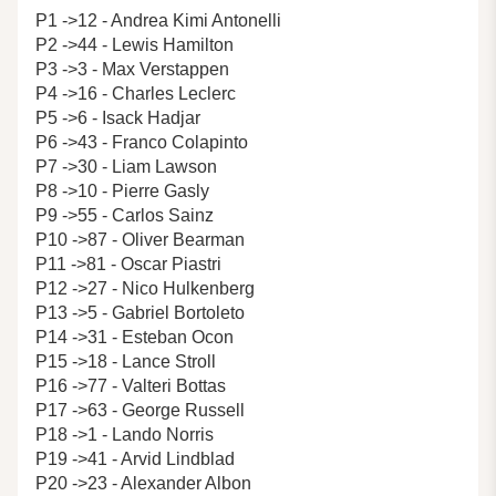
P1 ->12 - Andrea Kimi Antonelli
P2 ->44 - Lewis Hamilton
P3 ->3 - Max Verstappen
P4 ->16 - Charles Leclerc
P5 ->6 - Isack Hadjar
P6 ->43 - Franco Colapinto
P7 ->30 - Liam Lawson
P8 ->10 - Pierre Gasly
P9 ->55 - Carlos Sainz
P10 ->87 - Oliver Bearman
P11 ->81 - Oscar Piastri
P12 ->27 - Nico Hulkenberg
P13 ->5 - Gabriel Bortoleto
P14 ->31 - Esteban Ocon
P15 ->18 - Lance Stroll
P16 ->77 - Valteri Bottas
P17 ->63 - George Russell
P18 ->1 - Lando Norris
P19 ->41 - Arvid Lindblad
P20 ->23 - Alexander Albon