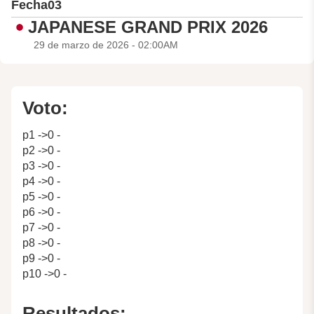
Fecha
03
JAPANESE GRAND PRIX 2026
29 de marzo de 2026 - 02:00AM
Voto:
p1 ->0 -
p2 ->0 -
p3 ->0 -
p4 ->0 -
p5 ->0 -
p6 ->0 -
p7 ->0 -
p8 ->0 -
p9 ->0 -
p10 ->0 -
Resultados: