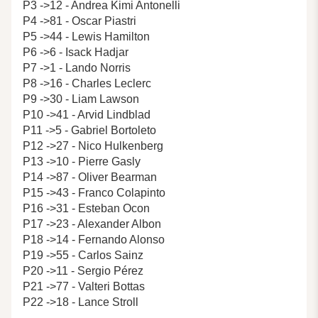
P3 ->12 - Andrea Kimi Antonelli
P4 ->81 - Oscar Piastri
P5 ->44 - Lewis Hamilton
P6 ->6 - Isack Hadjar
P7 ->1 - Lando Norris
P8 ->16 - Charles Leclerc
P9 ->30 - Liam Lawson
P10 ->41 - Arvid Lindblad
P11 ->5 - Gabriel Bortoleto
P12 ->27 - Nico Hulkenberg
P13 ->10 - Pierre Gasly
P14 ->87 - Oliver Bearman
P15 ->43 - Franco Colapinto
P16 ->31 - Esteban Ocon
P17 ->23 - Alexander Albon
P18 ->14 - Fernando Alonso
P19 ->55 - Carlos Sainz
P20 ->11 - Sergio Pérez
P21 ->77 - Valteri Bottas
P22 ->18 - Lance Stroll