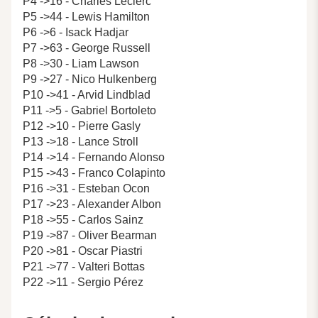
P4 ->16 - Charles Leclerc
P5 ->44 - Lewis Hamilton
P6 ->6 - Isack Hadjar
P7 ->63 - George Russell
P8 ->30 - Liam Lawson
P9 ->27 - Nico Hulkenberg
P10 ->41 - Arvid Lindblad
P11 ->5 - Gabriel Bortoleto
P12 ->10 - Pierre Gasly
P13 ->18 - Lance Stroll
P14 ->14 - Fernando Alonso
P15 ->43 - Franco Colapinto
P16 ->31 - Esteban Ocon
P17 ->23 - Alexander Albon
P18 ->55 - Carlos Sainz
P19 ->87 - Oliver Bearman
P20 ->81 - Oscar Piastri
P21 ->77 - Valteri Bottas
P22 ->11 - Sergio Pérez