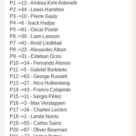
P1 ->12 - Andrea Kimi Antonelli
P2 ->44 - Lewis Hamilton
P3 ->10 - Pierre Gasly
P4 ->6 - Isack Hadjar
P5 ->81 - Oscar Piastri
P6 ->30 - Liam Lawson
P7 ->41 - Arvid Lindblad
P8 ->23 - Alexander Albon
P9 ->31 - Esteban Ocon
P10 ->14 - Fernando Alonso
P11 ->5 - Gabriel Bortoleto
P12 ->63 - George Russell
P13 ->27 - Nico Hulkenberg
P14 ->43 - Franco Colapinto
P15 ->11 - Sergio Pérez
P16 ->3 - Max Verstappen
P17 ->16 - Charles Leclerc
P18 ->1 - Lando Norris
P19 ->55 - Carlos Sainz
P20 ->87 - Oliver Bearman