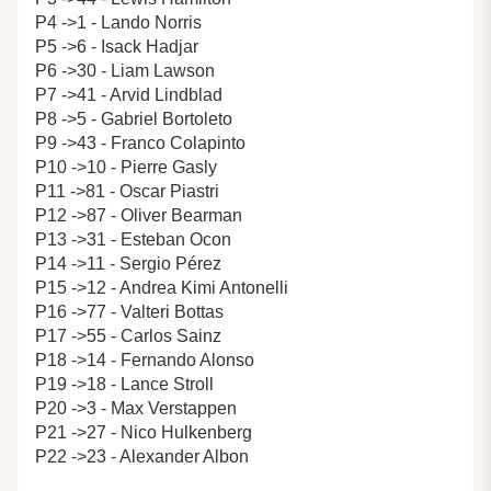
P4 ->1 - Lando Norris
P5 ->6 - Isack Hadjar
P6 ->30 - Liam Lawson
P7 ->41 - Arvid Lindblad
P8 ->5 - Gabriel Bortoleto
P9 ->43 - Franco Colapinto
P10 ->10 - Pierre Gasly
P11 ->81 - Oscar Piastri
P12 ->87 - Oliver Bearman
P13 ->31 - Esteban Ocon
P14 ->11 - Sergio Pérez
P15 ->12 - Andrea Kimi Antonelli
P16 ->77 - Valteri Bottas
P17 ->55 - Carlos Sainz
P18 ->14 - Fernando Alonso
P19 ->18 - Lance Stroll
P20 ->3 - Max Verstappen
P21 ->27 - Nico Hulkenberg
P22 ->23 - Alexander Albon