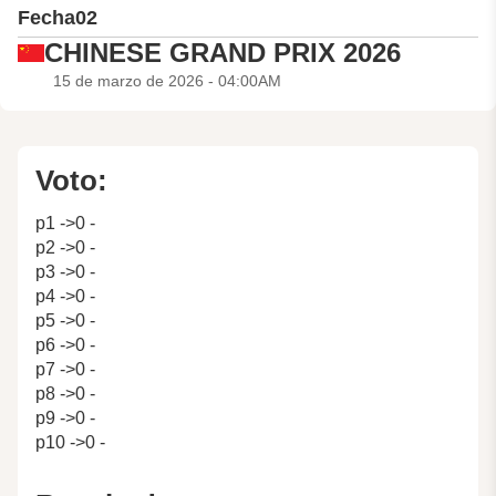
Fecha
02
CHINESE GRAND PRIX 2026
15 de marzo de 2026 - 04:00AM
Voto:
p1 ->0 -
p2 ->0 -
p3 ->0 -
p4 ->0 -
p5 ->0 -
p6 ->0 -
p7 ->0 -
p8 ->0 -
p9 ->0 -
p10 ->0 -