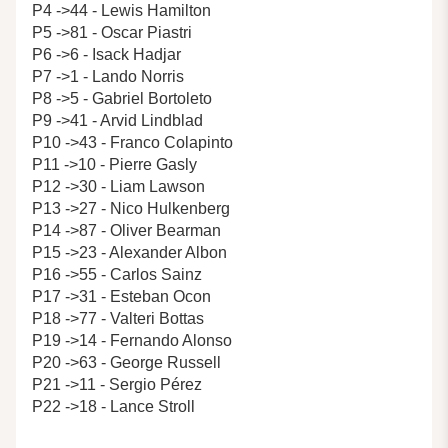
P4 ->44 - Lewis Hamilton
P5 ->81 - Oscar Piastri
P6 ->6 - Isack Hadjar
P7 ->1 - Lando Norris
P8 ->5 - Gabriel Bortoleto
P9 ->41 - Arvid Lindblad
P10 ->43 - Franco Colapinto
P11 ->10 - Pierre Gasly
P12 ->30 - Liam Lawson
P13 ->27 - Nico Hulkenberg
P14 ->87 - Oliver Bearman
P15 ->23 - Alexander Albon
P16 ->55 - Carlos Sainz
P17 ->31 - Esteban Ocon
P18 ->77 - Valteri Bottas
P19 ->14 - Fernando Alonso
P20 ->63 - George Russell
P21 ->11 - Sergio Pérez
P22 ->18 - Lance Stroll