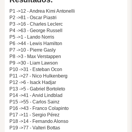
P1 ->12 - Andrea Kimi Antonelli
P2 ->81 - Oscar Piastri
P3 ->16 - Charles Leclerc
P4 ->63 - George Russell
P5 ->1 - Lando Norris
P6 ->44 - Lewis Hamilton
P7 ->10 - Pierre Gasly
P8 ->3 - Max Verstappen
P9 ->30 - Liam Lawson
P10 ->31 - Esteban Ocon
P11 ->27 - Nico Hulkenberg
P12 ->6 - Isack Hadjar
P13 ->5 - Gabriel Bortoleto
P14 ->41 - Arvid Lindblad
P15 ->55 - Carlos Sainz
P16 ->43 - Franco Colapinto
P17 ->11 - Sergio Pérez
P18 ->14 - Fernando Alonso
P19 ->77 - Valteri Bottas