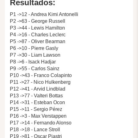
Resultados:
P1 ->12 - Andrea Kimi Antonelli
P2 ->63 - George Russell
P3 ->44 - Lewis Hamilton
P4 ->16 - Charles Leclerc
P5 ->87 - Oliver Bearman
P6 ->10 - Pierre Gasly
P7 ->30 - Liam Lawson
P8 ->6 - Isack Hadjar
P9 ->55 - Carlos Sainz
P10 ->43 - Franco Colapinto
P11 ->27 - Nico Hulkenberg
P12 ->41 - Arvid Lindblad
P13 ->77 - Valteri Bottas
P14 ->31 - Esteban Ocon
P15 ->11 - Sergio Pérez
P16 ->3 - Max Verstappen
P17 ->14 - Fernando Alonso
P18 ->18 - Lance Stroll
P19 ->81 - Oscar Piastri