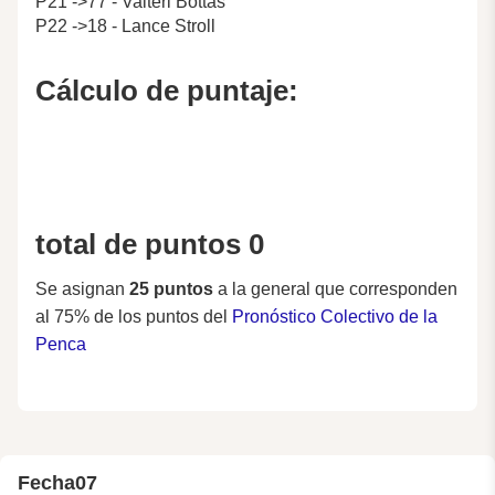
P21 ->77 - Valteri Bottas
P22 ->18 - Lance Stroll
Cálculo de puntaje:
total de puntos 0
Se asignan
25 puntos
a la general que corresponden
al 75% de los puntos del
Pronóstico Colectivo de la
Penca
Fecha
07