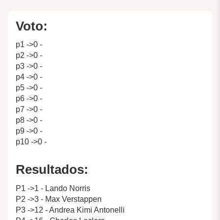
Voto:
p1 ->0 -
p2 ->0 -
p3 ->0 -
p4 ->0 -
p5 ->0 -
p6 ->0 -
p7 ->0 -
p8 ->0 -
p9 ->0 -
p10 ->0 -
Resultados:
P1 ->1 - Lando Norris
P2 ->3 - Max Verstappen
P3 ->12 - Andrea Kimi Antonelli