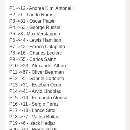
P1 ->12 - Andrea Kimi Antonelli
P2 ->1 - Lando Norris
P3 ->81 - Oscar Piastri
P4 ->63 - George Russell
P5 ->3 - Max Verstappen
P6 ->44 - Lewis Hamilton
P7 ->43 - Franco Colapinto
P8 ->16 - Charles Leclerc
P9 ->55 - Carlos Sainz
P10 ->23 - Alexander Albon
P11 ->87 - Oliver Bearman
P12 ->5 - Gabriel Bortoleto
P13 ->31 - Esteban Ocon
P14 ->41 - Arvid Lindblad
P15 ->14 - Fernando Alonso
P16 ->11 - Sergio Pérez
P17 ->18 - Lance Stroll
P18 ->77 - Valteri Bottas
P19 ->6 - Isack Hadjar
P20 ->10 - Pierre Gasly