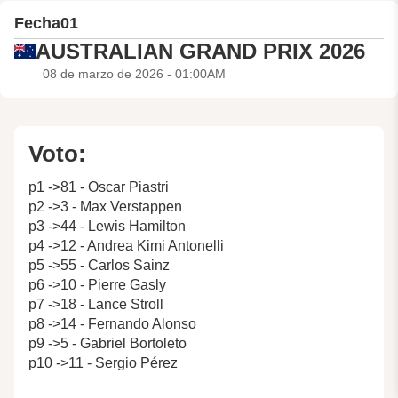
Fecha
01
AUSTRALIAN GRAND PRIX 2026
08 de marzo de 2026 - 01:00AM
Voto:
p1 ->81 - Oscar Piastri
p2 ->3 - Max Verstappen
p3 ->44 - Lewis Hamilton
p4 ->12 - Andrea Kimi Antonelli
p5 ->55 - Carlos Sainz
p6 ->10 - Pierre Gasly
p7 ->18 - Lance Stroll
p8 ->14 - Fernando Alonso
p9 ->5 - Gabriel Bortoleto
p10 ->11 - Sergio Pérez