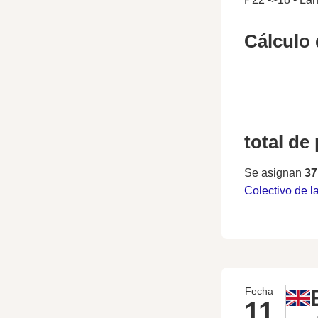
Cálculo 
total de
Se asignan
37
Colectivo de l
Fecha
11