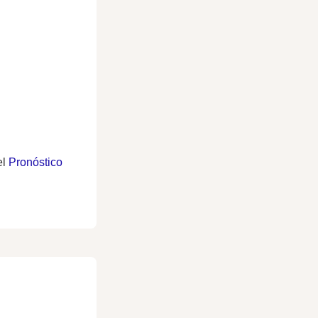
el
Pronóstico