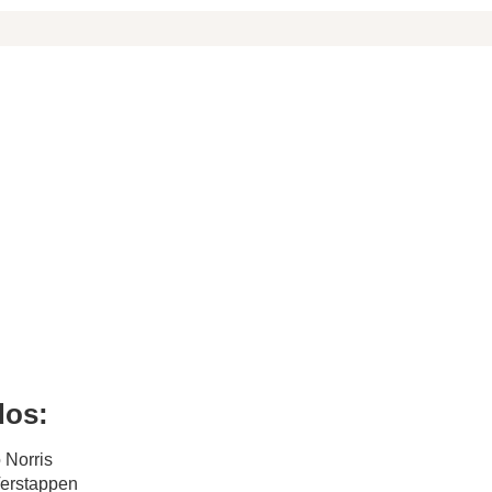
dos:
 Norris
Verstappen