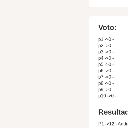
Voto:
p1 ->0 -
p2 ->0 -
p3 ->0 -
p4 ->0 -
p5 ->0 -
p6 ->0 -
p7 ->0 -
p8 ->0 -
p9 ->0 -
p10 ->0 -
Resulta
P1 ->12 - Andr