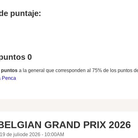
de puntaje:
 puntos 0
 puntos
a la general que corresponden al 75% de los puntos d
a Penca
BELGIAN GRAND PRIX 2026
19 de juliode 2026 - 10:00AM