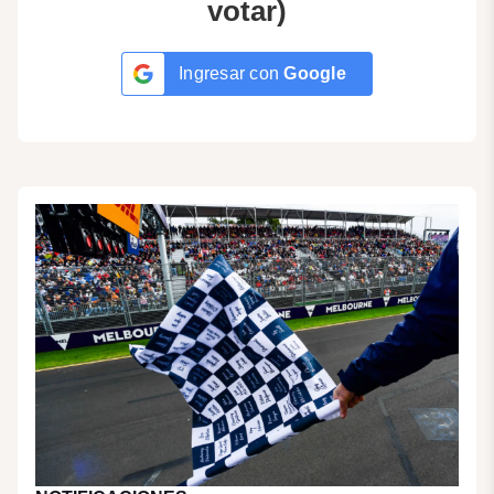
votar)
Ingresar con
Google