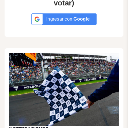
votar)
Ingresar con
Google