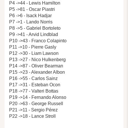
P4 ->44 - Lewis Hamilton
P5 ->81 - Oscar Piastri
P6 ->6 - Isack Hadjar
P7 ->1 - Lando Norris
P8 ->5 - Gabriel Bortoleto
P9 ->41 - Arvid Lindblad
P10 ->43 - Franco Colapinto
P11 ->10 - Pierre Gasly
P12 ->30 - Liam Lawson
P13 ->27 - Nico Hulkenberg
P14 ->87 - Oliver Bearman
P15 ->23 - Alexander Albon
P16 ->55 - Carlos Sainz
P17 ->31 - Esteban Ocon
P18 ->77 - Valteri Bottas
P19 ->14 - Fernando Alonso
P20 ->63 - George Russell
P21 ->11 - Sergio Pérez
P22 ->18 - Lance Stroll