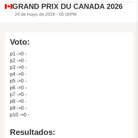
GRAND PRIX DU CANADA 2026
24 de mayo de 2026 - 05:00PM
Voto:
p1 ->0 -
p2 ->0 -
p3 ->0 -
p4 ->0 -
p5 ->0 -
p6 ->0 -
p7 ->0 -
p8 ->0 -
p9 ->0 -
p10 ->0 -
Resultados: