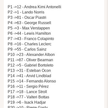
P1 ->12 - Andrea Kimi Antonelli
P2 ->1 - Lando Norris
P3 ->81 - Oscar Piastri
P4 ->63 - George Russell
P5 ->3 - Max Verstappen
P6 ->44 - Lewis Hamilton
P7 ->43 - Franco Colapinto
P8 ->16 - Charles Leclerc
P9 ->55 - Carlos Sainz
P10 ->23 - Alexander Albon
P11 ->87 - Oliver Bearman
P12 ->5 - Gabriel Bortoleto
P13 ->31 - Esteban Ocon
P14 ->41 - Arvid Lindblad
P15 ->14 - Fernando Alonso
P16 ->11 - Sergio Pérez
P17 ->18 - Lance Stroll
P18 ->77 - Valteri Bottas
P19 ->6 - Isack Hadjar
P20 ->10 - Pierre Gasly