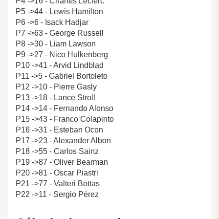
P4 ->16 - Charles Leclerc
P5 ->44 - Lewis Hamilton
P6 ->6 - Isack Hadjar
P7 ->63 - George Russell
P8 ->30 - Liam Lawson
P9 ->27 - Nico Hulkenberg
P10 ->41 - Arvid Lindblad
P11 ->5 - Gabriel Bortoleto
P12 ->10 - Pierre Gasly
P13 ->18 - Lance Stroll
P14 ->14 - Fernando Alonso
P15 ->43 - Franco Colapinto
P16 ->31 - Esteban Ocon
P17 ->23 - Alexander Albon
P18 ->55 - Carlos Sainz
P19 ->87 - Oliver Bearman
P20 ->81 - Oscar Piastri
P21 ->77 - Valteri Bottas
P22 ->11 - Sergio Pérez