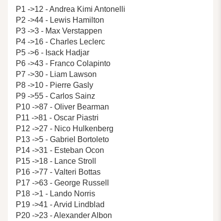
P1 ->12 - Andrea Kimi Antonelli
P2 ->44 - Lewis Hamilton
P3 ->3 - Max Verstappen
P4 ->16 - Charles Leclerc
P5 ->6 - Isack Hadjar
P6 ->43 - Franco Colapinto
P7 ->30 - Liam Lawson
P8 ->10 - Pierre Gasly
P9 ->55 - Carlos Sainz
P10 ->87 - Oliver Bearman
P11 ->81 - Oscar Piastri
P12 ->27 - Nico Hulkenberg
P13 ->5 - Gabriel Bortoleto
P14 ->31 - Esteban Ocon
P15 ->18 - Lance Stroll
P16 ->77 - Valteri Bottas
P17 ->63 - George Russell
P18 ->1 - Lando Norris
P19 ->41 - Arvid Lindblad
P20 ->23 - Alexander Albon