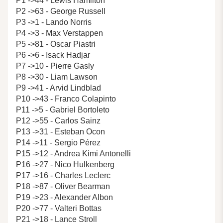
P1 ->44 - Lewis Hamilton
P2 ->63 - George Russell
P3 ->1 - Lando Norris
P4 ->3 - Max Verstappen
P5 ->81 - Oscar Piastri
P6 ->6 - Isack Hadjar
P7 ->10 - Pierre Gasly
P8 ->30 - Liam Lawson
P9 ->41 - Arvid Lindblad
P10 ->43 - Franco Colapinto
P11 ->5 - Gabriel Bortoleto
P12 ->55 - Carlos Sainz
P13 ->31 - Esteban Ocon
P14 ->11 - Sergio Pérez
P15 ->12 - Andrea Kimi Antonelli
P16 ->27 - Nico Hulkenberg
P17 ->16 - Charles Leclerc
P18 ->87 - Oliver Bearman
P19 ->23 - Alexander Albon
P20 ->77 - Valteri Bottas
P21 ->18 - Lance Stroll