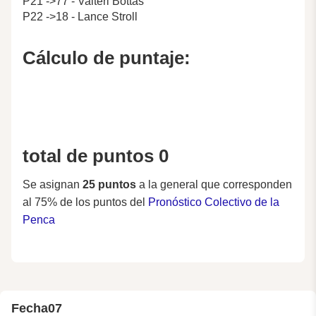
P21 ->77 - Valteri Bottas
P22 ->18 - Lance Stroll
Cálculo de puntaje:
total de puntos 0
Se asignan
25 puntos
a la general que corresponden
al 75% de los puntos del
Pronóstico Colectivo de la
Penca
Fecha
07