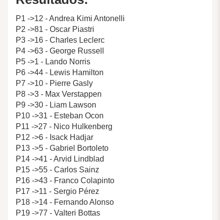
P1 ->12 - Andrea Kimi Antonelli
P2 ->81 - Oscar Piastri
P3 ->16 - Charles Leclerc
P4 ->63 - George Russell
P5 ->1 - Lando Norris
P6 ->44 - Lewis Hamilton
P7 ->10 - Pierre Gasly
P8 ->3 - Max Verstappen
P9 ->30 - Liam Lawson
P10 ->31 - Esteban Ocon
P11 ->27 - Nico Hulkenberg
P12 ->6 - Isack Hadjar
P13 ->5 - Gabriel Bortoleto
P14 ->41 - Arvid Lindblad
P15 ->55 - Carlos Sainz
P16 ->43 - Franco Colapinto
P17 ->11 - Sergio Pérez
P18 ->14 - Fernando Alonso
P19 ->77 - Valteri Bottas