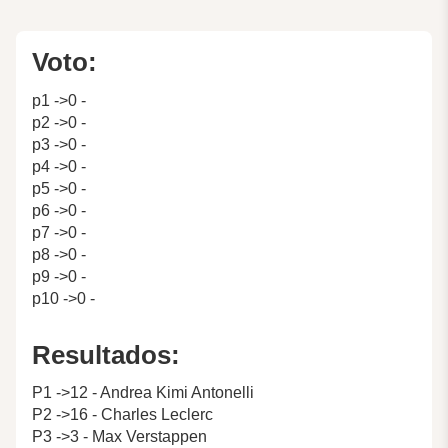
Voto:
p1 ->0 -
p2 ->0 -
p3 ->0 -
p4 ->0 -
p5 ->0 -
p6 ->0 -
p7 ->0 -
p8 ->0 -
p9 ->0 -
p10 ->0 -
Resultados:
P1 ->12 - Andrea Kimi Antonelli
P2 ->16 - Charles Leclerc
P3 ->3 - Max Verstappen