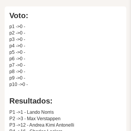
Voto:
p1 ->0 -
p2 ->0 -
p3 ->0 -
p4 ->0 -
p5 ->0 -
p6 ->0 -
p7 ->0 -
p8 ->0 -
p9 ->0 -
p10 ->0 -
Resultados:
P1 ->1 - Lando Norris
P2 ->3 - Max Verstappen
P3 ->12 - Andrea Kimi Antonelli