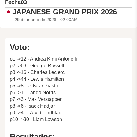
Fecha
03
JAPANESE GRAND PRIX 2026
29 de marzo de 2026 - 02:00AM
Voto:
p1 ->12 - Andrea Kimi Antonelli
p2 ->63 - George Russell
p3 ->16 - Charles Leclerc
p4 ->44 - Lewis Hamilton
p5 ->81 - Oscar Piastri
p6 ->1 - Lando Norris
p7 ->3 - Max Verstappen
p8 ->6 - Isack Hadjar
p9 ->41 - Arvid Lindblad
p10 ->30 - Liam Lawson
Resultados: