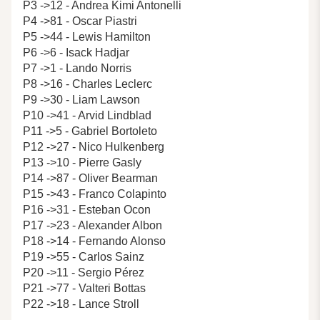
P3 ->12 - Andrea Kimi Antonelli
P4 ->81 - Oscar Piastri
P5 ->44 - Lewis Hamilton
P6 ->6 - Isack Hadjar
P7 ->1 - Lando Norris
P8 ->16 - Charles Leclerc
P9 ->30 - Liam Lawson
P10 ->41 - Arvid Lindblad
P11 ->5 - Gabriel Bortoleto
P12 ->27 - Nico Hulkenberg
P13 ->10 - Pierre Gasly
P14 ->87 - Oliver Bearman
P15 ->43 - Franco Colapinto
P16 ->31 - Esteban Ocon
P17 ->23 - Alexander Albon
P18 ->14 - Fernando Alonso
P19 ->55 - Carlos Sainz
P20 ->11 - Sergio Pérez
P21 ->77 - Valteri Bottas
P22 ->18 - Lance Stroll