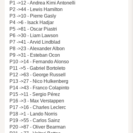
P1 ->12 - Andrea Kimi Antonelli
P2 ->44 - Lewis Hamilton
P3 ->10 - Pierre Gasly
P4 ->6 - Isack Hadjar
P5 ->81 - Oscar Piastri
P6 ->30 - Liam Lawson
P7 ->41 - Arvid Lindblad
P8 ->23 - Alexander Albon
P9 ->31 - Esteban Ocon
P10 ->14 - Fernando Alonso
P11 ->5 - Gabriel Bortoleto
P12 ->63 - George Russell
P13 ->27 - Nico Hulkenberg
P14 ->43 - Franco Colapinto
P15 ->11 - Sergio Pérez
P16 ->3 - Max Verstappen
P17 ->16 - Charles Leclerc
P18 ->1 - Lando Norris
P19 ->55 - Carlos Sainz
P20 ->87 - Oliver Bearman