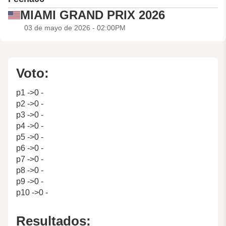
MIAMI GRAND PRIX 2026
03 de mayo de 2026 - 02:00PM
Voto:
p1 ->0 -
p2 ->0 -
p3 ->0 -
p4 ->0 -
p5 ->0 -
p6 ->0 -
p7 ->0 -
p8 ->0 -
p9 ->0 -
p10 ->0 -
Resultados: