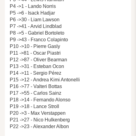
P4 ->1 - Lando Norris
P5 ->6 - Isack Hadjar
P6 ->30 - Liam Lawson
P7 ->41 - Arvid Lindblad
P8 ->5 - Gabriel Bortoleto
P9 ->43 - Franco Colapinto
P10 ->10 - Pierre Gasly
P11 ->81 - Oscar Piastri
P12 ->87 - Oliver Bearman
P13 ->31 - Esteban Ocon
P14 ->11 - Sergio Pérez
P15 ->12 - Andrea Kimi Antonelli
P16 ->77 - Valteri Bottas
P17 ->55 - Carlos Sainz
P18 ->14 - Fernando Alonso
P19 ->18 - Lance Stroll
P20 ->3 - Max Verstappen
P21 ->27 - Nico Hulkenberg
P22 ->23 - Alexander Albon