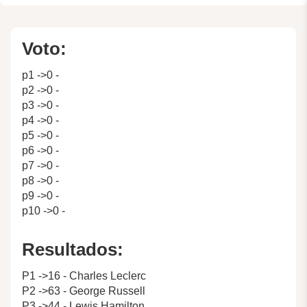
Voto:
p1 ->0 -
p2 ->0 -
p3 ->0 -
p4 ->0 -
p5 ->0 -
p6 ->0 -
p7 ->0 -
p8 ->0 -
p9 ->0 -
p10 ->0 -
Resultados:
P1 ->16 - Charles Leclerc
P2 ->63 - George Russell
P3 ->44 - Lewis Hamilton