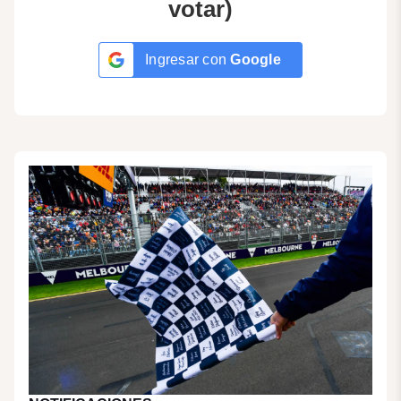
votar)
Ingresar con
Google