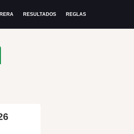
RRERA
RESULTADOS
REGLAS
26