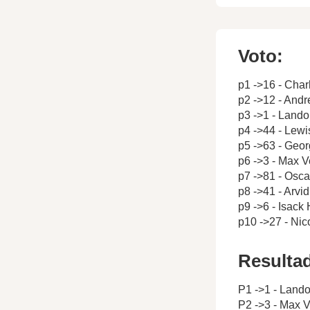
Voto:
p1 ->16 - Char
p2 ->12 - Andr
p3 ->1 - Lando
p4 ->44 - Lewi
p5 ->63 - Geor
p6 ->3 - Max 
p7 ->81 - Oscar
p8 ->41 - Arvi
p9 ->6 - Isack
p10 ->27 - Ni
Resulta
P1 ->1 - Lando
P2 ->3 - Max 