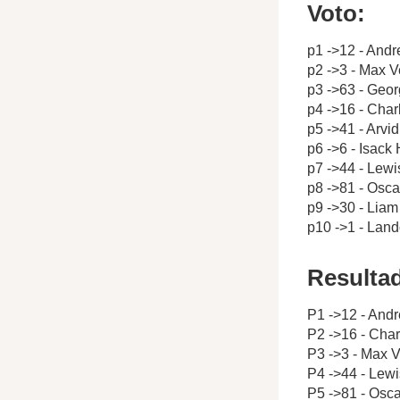
Voto:
p1 ->12 - Andr
p2 ->3 - Max 
p3 ->63 - Geor
p4 ->16 - Char
p5 ->41 - Arvi
p6 ->6 - Isack
p7 ->44 - Lewi
p8 ->81 - Oscar
p9 ->30 - Lia
p10 ->1 - Land
Resulta
P1 ->12 - Andr
P2 ->16 - Char
P3 ->3 - Max 
P4 ->44 - Lew
P5 ->81 - Osca