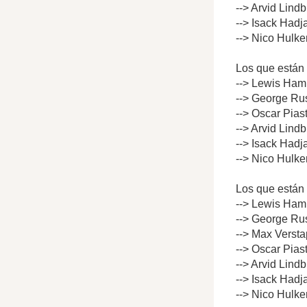
--> Arvid Lind
--> Isack Hadj
--> Nico Hulke
Los que están 
--> Lewis Hami
--> George Rus
--> Oscar Pias
--> Arvid Lind
--> Isack Hadj
--> Nico Hulke
Los que están 
--> Lewis Hami
--> George Rus
--> Max Versta
--> Oscar Pias
--> Arvid Lind
--> Isack Hadj
--> Nico Hulke