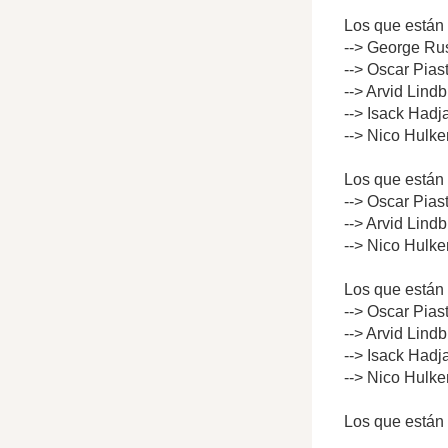
Los que están 
--> George Rus
--> Oscar Pias
--> Arvid Lind
--> Isack Hadj
--> Nico Hulke
Los que están 
--> Oscar Pias
--> Arvid Lind
--> Nico Hulke
Los que están 
--> Oscar Pias
--> Arvid Lind
--> Isack Hadj
--> Nico Hulke
Los que están 