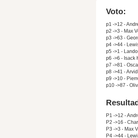
Voto:
p1 ->12 - Andr
p2 ->3 - Max 
p3 ->63 - Geor
p4 ->44 - Lewi
p5 ->1 - Lando
p6 ->6 - Isack
p7 ->81 - Oscar
p8 ->41 - Arvi
p9 ->10 - Pier
p10 ->87 - Ol
Resulta
P1 ->12 - Andr
P2 ->16 - Char
P3 ->3 - Max 
P4 ->44 - Lew