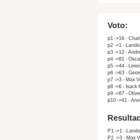
Voto:
p1 ->16 - Char
p2 ->1 - Lando
p3 ->12 - Andr
p4 ->81 - Oscar
p5 ->44 - Lewi
p6 ->63 - Geor
p7 ->3 - Max 
p8 ->6 - Isack
p9 ->87 - Oliv
p10 ->41 - Arv
Resulta
P1 ->1 - Lando
P2 ->3 - Max 