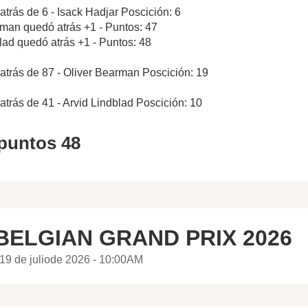
atrás de 6 - Isack Hadjar Poscición: 6
rman quedó atrás +1 - Puntos: 47
blad quedó atrás +1 - Puntos: 48
atrás de 87 - Oliver Bearman Poscición: 19
atrás de 41 - Arvid Lindblad Poscición: 10
 puntos 48
BELGIAN GRAND PRIX 2026
19 de juliode 2026 - 10:00AM