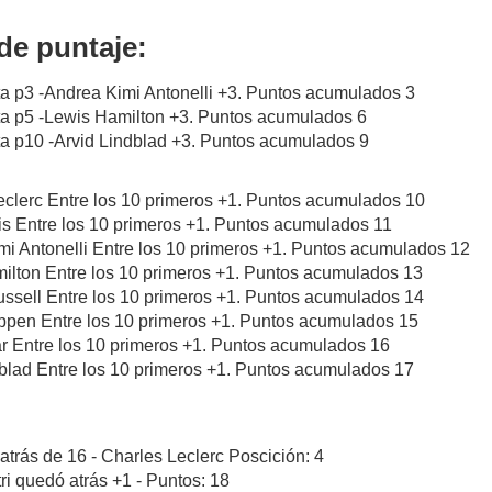
de puntaje:
a p3 -Andrea Kimi Antonelli +3. Puntos acumulados 3
ta p5 -Lewis Hamilton +3. Puntos acumulados 6
ta p10 -Arvid Lindblad +3. Puntos acumulados 9
eclerc Entre los 10 primeros +1. Puntos acumulados 10
is Entre los 10 primeros +1. Puntos acumulados 11
mi Antonelli Entre los 10 primeros +1. Puntos acumulados 12
ilton Entre los 10 primeros +1. Puntos acumulados 13
ssell Entre los 10 primeros +1. Puntos acumulados 14
appen Entre los 10 primeros +1. Puntos acumulados 15
ar Entre los 10 primeros +1. Puntos acumulados 16
dblad Entre los 10 primeros +1. Puntos acumulados 17
atrás de 16 - Charles Leclerc Poscición: 4
tri quedó atrás +1 - Puntos: 18