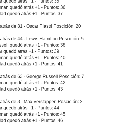
ar quedó atrás +1 - Puntos: 35
rman quedó atrás +1 - Puntos: 36
blad quedó atrás +1 - Puntos: 37
atrás de 81 - Oscar Piastri Poscición: 20
atrás de 44 - Lewis Hamilton Poscición: 5
sell quedó atrás +1 - Puntos: 38
ar quedó atrás +1 - Puntos: 39
rman quedó atrás +1 - Puntos: 40
blad quedó atrás +1 - Puntos: 41
atrás de 63 - George Russell Poscición: 7
rman quedó atrás +1 - Puntos: 42
blad quedó atrás +1 - Puntos: 43
atrás de 3 - Max Verstappen Poscición: 2
ar quedó atrás +1 - Puntos: 44
rman quedó atrás +1 - Puntos: 45
blad quedó atrás +1 - Puntos: 46