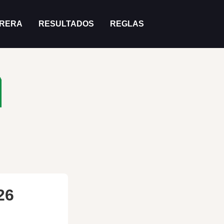
RRERA
RESULTADOS
REGLAS
26