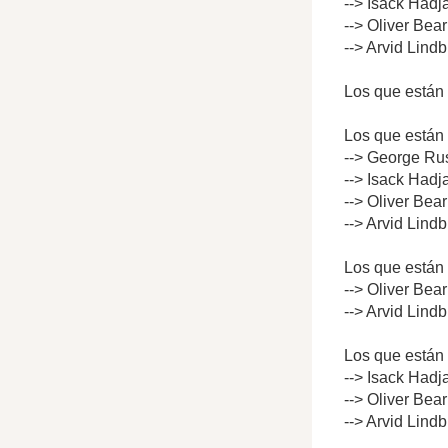
--> Isack Hadj
--> Oliver Bea
--> Arvid Lind
Los que están 
Los que están 
--> George Rus
--> Isack Hadj
--> Oliver Bea
--> Arvid Lind
Los que están 
--> Oliver Bea
--> Arvid Lind
Los que están 
--> Isack Hadj
--> Oliver Bea
--> Arvid Lind