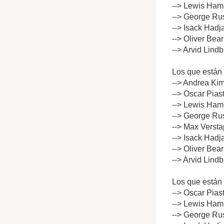
--> Lewis Hami
--> George Rus
--> Isack Hadj
--> Oliver Bea
--> Arvid Lind
Los que están 
--> Andrea Kim
--> Oscar Pias
--> Lewis Hami
--> George Rus
--> Max Versta
--> Isack Hadj
--> Oliver Bea
--> Arvid Lind
Los que están 
--> Oscar Pias
--> Lewis Hami
--> George Rus