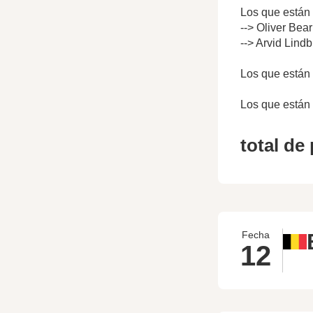
Los que están 
--> Oliver Bea
--> Arvid Lind
Los que están 
Los que están 
total de
Fecha
12