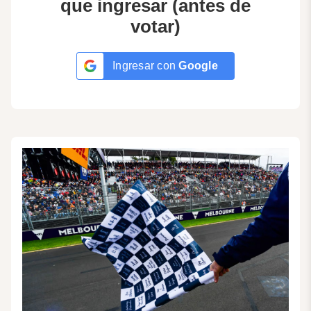
que ingresar (antes de
votar)
Ingresar con
Google