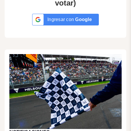
votar)
Ingresar con
Google