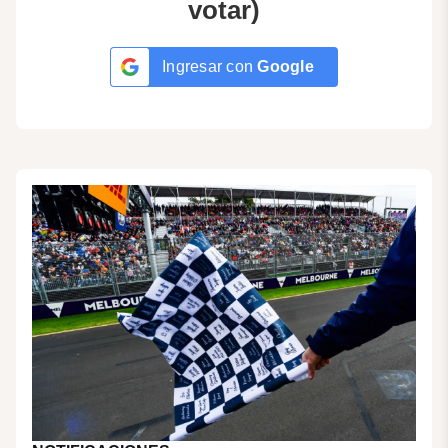
votar)
Ingresar con
Google