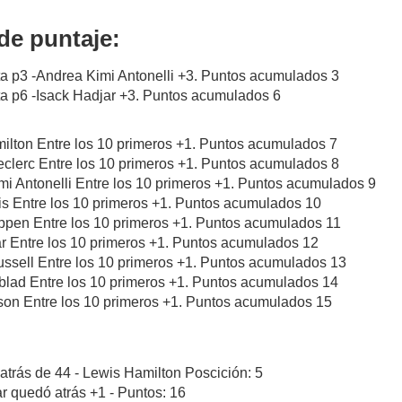
de puntaje:
a p3 -Andrea Kimi Antonelli +3. Puntos acumulados 3
ta p6 -Isack Hadjar +3. Puntos acumulados 6
ilton Entre los 10 primeros +1. Puntos acumulados 7
eclerc Entre los 10 primeros +1. Puntos acumulados 8
mi Antonelli Entre los 10 primeros +1. Puntos acumulados 9
is Entre los 10 primeros +1. Puntos acumulados 10
appen Entre los 10 primeros +1. Puntos acumulados 11
ar Entre los 10 primeros +1. Puntos acumulados 12
ssell Entre los 10 primeros +1. Puntos acumulados 13
dblad Entre los 10 primeros +1. Puntos acumulados 14
son Entre los 10 primeros +1. Puntos acumulados 15
atrás de 44 - Lewis Hamilton Poscición: 5
ar quedó atrás +1 - Puntos: 16