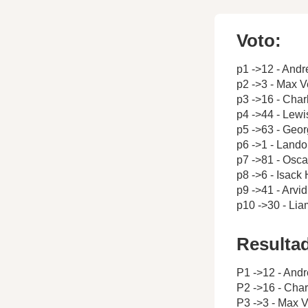
Voto:
p1 ->12 - Andr
p2 ->3 - Max 
p3 ->16 - Char
p4 ->44 - Lewi
p5 ->63 - Geor
p6 ->1 - Lando
p7 ->81 - Oscar
p8 ->6 - Isack
p9 ->41 - Arvi
p10 ->30 - Li
Resulta
P1 ->12 - Andr
P2 ->16 - Char
P3 ->3 - Max 