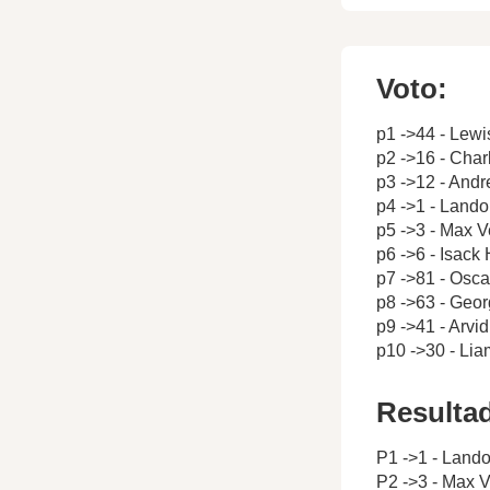
Voto:
p1 ->44 - Lewi
p2 ->16 - Char
p3 ->12 - Andr
p4 ->1 - Lando
p5 ->3 - Max 
p6 ->6 - Isack
p7 ->81 - Oscar
p8 ->63 - Geor
p9 ->41 - Arvi
p10 ->30 - Li
Resulta
P1 ->1 - Lando
P2 ->3 - Max 