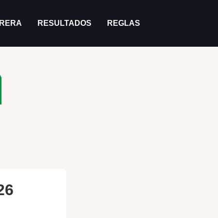
RRERA
RESULTADOS
REGLAS
26