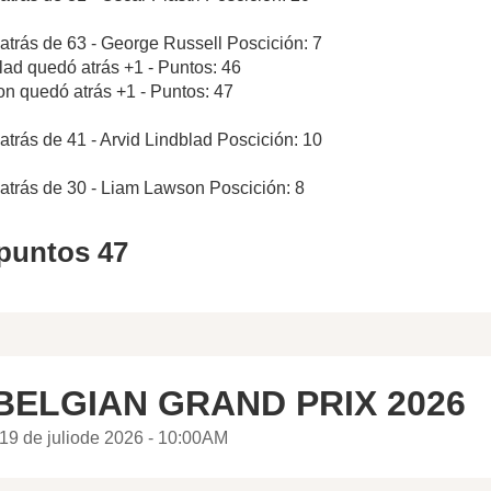
atrás de 63 - George Russell Poscición: 7
blad quedó atrás +1 - Puntos: 46
n quedó atrás +1 - Puntos: 47
atrás de 41 - Arvid Lindblad Poscición: 10
atrás de 30 - Liam Lawson Poscición: 8
 puntos 47
BELGIAN GRAND PRIX 2026
19 de juliode 2026 - 10:00AM