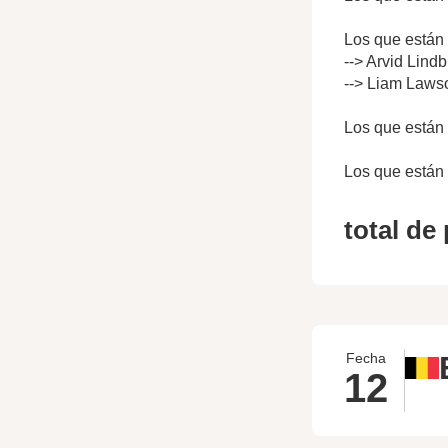
Los que están 
--> Arvid Lind
--> Liam Lawso
Los que están 
Los que están 
total de
Fecha
12