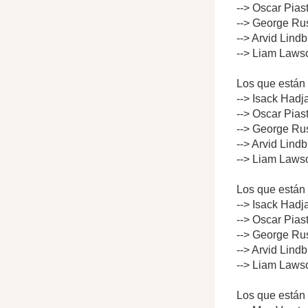
--> Oscar Pias
--> George Rus
--> Arvid Lind
--> Liam Lawso
Los que están 
--> Isack Hadj
--> Oscar Pias
--> George Rus
--> Arvid Lind
--> Liam Lawso
Los que están 
--> Isack Hadj
--> Oscar Pias
--> George Rus
--> Arvid Lind
--> Liam Lawso
Los que están 