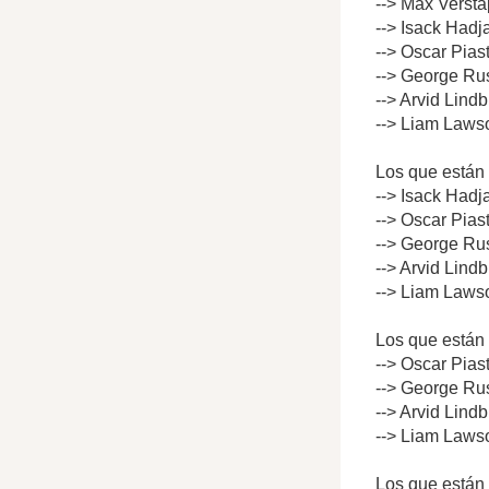
--> Max Versta
--> Isack Hadj
--> Oscar Pias
--> George Rus
--> Arvid Lind
--> Liam Lawso
Los que están 
--> Isack Hadj
--> Oscar Pias
--> George Rus
--> Arvid Lind
--> Liam Lawso
Los que están 
--> Oscar Pias
--> George Rus
--> Arvid Lind
--> Liam Lawso
Los que están 