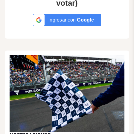
votar)
Ingresar con
Google