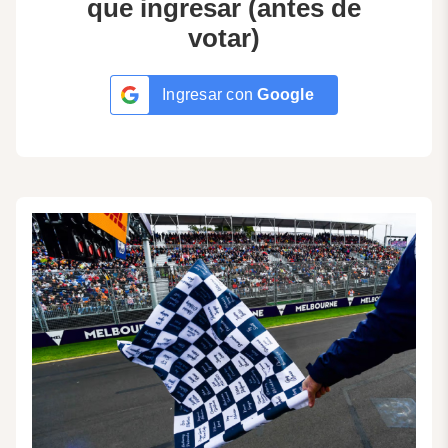
que ingresar (antes de
votar)
Ingresar con
Google