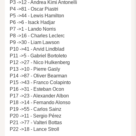
P3 ->12 - Andrea Kimi Antonelli
P4 ->81 - Oscar Piastri
P5 ->44 - Lewis Hamilton
P6 ->6 - Isack Hadjar
P7 ->1 - Lando Norris
P8 ->16 - Charles Leclerc
P9 ->30 - Liam Lawson
P10 ->41 - Arvid Lindblad
P11 ->5 - Gabriel Bortoleto
P12 ->27 - Nico Hulkenberg
P13 ->10 - Pierre Gasly
P14 ->87 - Oliver Bearman
P15 ->43 - Franco Colapinto
P16 ->31 - Esteban Ocon
P17 ->23 - Alexander Albon
P18 ->14 - Fernando Alonso
P19 ->55 - Carlos Sainz
P20 ->11 - Sergio Pérez
P21 ->77 - Valteri Bottas
P22 ->18 - Lance Stroll