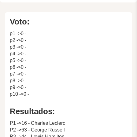
Voto:
p1 ->0 -
p2 ->0 -
p3 ->0 -
p4 ->0 -
p5 ->0 -
p6 ->0 -
p7 ->0 -
p8 ->0 -
p9 ->0 -
p10 ->0 -
Resultados:
P1 ->16 - Charles Leclerc
P2 ->63 - George Russell
P3 ->44 - Lewis Hamilton