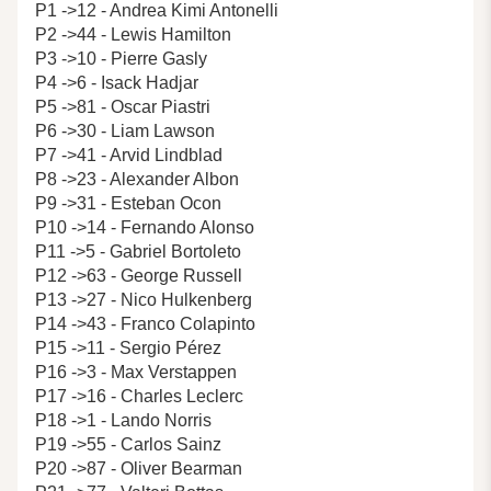
P1 ->12 - Andrea Kimi Antonelli
P2 ->44 - Lewis Hamilton
P3 ->10 - Pierre Gasly
P4 ->6 - Isack Hadjar
P5 ->81 - Oscar Piastri
P6 ->30 - Liam Lawson
P7 ->41 - Arvid Lindblad
P8 ->23 - Alexander Albon
P9 ->31 - Esteban Ocon
P10 ->14 - Fernando Alonso
P11 ->5 - Gabriel Bortoleto
P12 ->63 - George Russell
P13 ->27 - Nico Hulkenberg
P14 ->43 - Franco Colapinto
P15 ->11 - Sergio Pérez
P16 ->3 - Max Verstappen
P17 ->16 - Charles Leclerc
P18 ->1 - Lando Norris
P19 ->55 - Carlos Sainz
P20 ->87 - Oliver Bearman