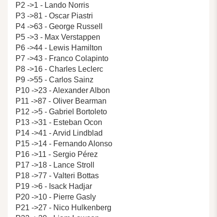
P2 ->1 - Lando Norris
P3 ->81 - Oscar Piastri
P4 ->63 - George Russell
P5 ->3 - Max Verstappen
P6 ->44 - Lewis Hamilton
P7 ->43 - Franco Colapinto
P8 ->16 - Charles Leclerc
P9 ->55 - Carlos Sainz
P10 ->23 - Alexander Albon
P11 ->87 - Oliver Bearman
P12 ->5 - Gabriel Bortoleto
P13 ->31 - Esteban Ocon
P14 ->41 - Arvid Lindblad
P15 ->14 - Fernando Alonso
P16 ->11 - Sergio Pérez
P17 ->18 - Lance Stroll
P18 ->77 - Valteri Bottas
P19 ->6 - Isack Hadjar
P20 ->10 - Pierre Gasly
P21 ->27 - Nico Hulkenberg