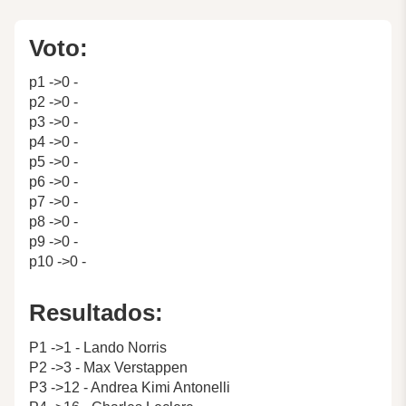
Voto:
p1 ->0 -
p2 ->0 -
p3 ->0 -
p4 ->0 -
p5 ->0 -
p6 ->0 -
p7 ->0 -
p8 ->0 -
p9 ->0 -
p10 ->0 -
Resultados:
P1 ->1 - Lando Norris
P2 ->3 - Max Verstappen
P3 ->12 - Andrea Kimi Antonelli