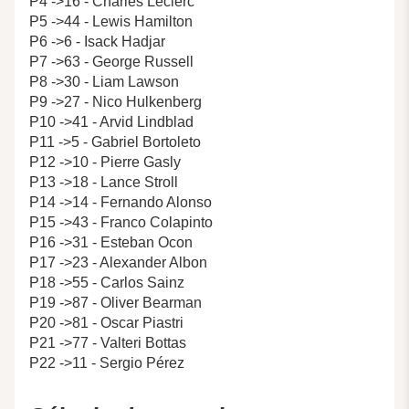
P4 ->16 - Charles Leclerc
P5 ->44 - Lewis Hamilton
P6 ->6 - Isack Hadjar
P7 ->63 - George Russell
P8 ->30 - Liam Lawson
P9 ->27 - Nico Hulkenberg
P10 ->41 - Arvid Lindblad
P11 ->5 - Gabriel Bortoleto
P12 ->10 - Pierre Gasly
P13 ->18 - Lance Stroll
P14 ->14 - Fernando Alonso
P15 ->43 - Franco Colapinto
P16 ->31 - Esteban Ocon
P17 ->23 - Alexander Albon
P18 ->55 - Carlos Sainz
P19 ->87 - Oliver Bearman
P20 ->81 - Oscar Piastri
P21 ->77 - Valteri Bottas
P22 ->11 - Sergio Pérez