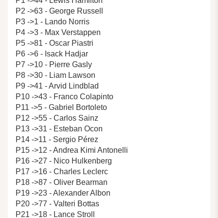
P1 ->44 - Lewis Hamilton
P2 ->63 - George Russell
P3 ->1 - Lando Norris
P4 ->3 - Max Verstappen
P5 ->81 - Oscar Piastri
P6 ->6 - Isack Hadjar
P7 ->10 - Pierre Gasly
P8 ->30 - Liam Lawson
P9 ->41 - Arvid Lindblad
P10 ->43 - Franco Colapinto
P11 ->5 - Gabriel Bortoleto
P12 ->55 - Carlos Sainz
P13 ->31 - Esteban Ocon
P14 ->11 - Sergio Pérez
P15 ->12 - Andrea Kimi Antonelli
P16 ->27 - Nico Hulkenberg
P17 ->16 - Charles Leclerc
P18 ->87 - Oliver Bearman
P19 ->23 - Alexander Albon
P20 ->77 - Valteri Bottas
P21 ->18 - Lance Stroll