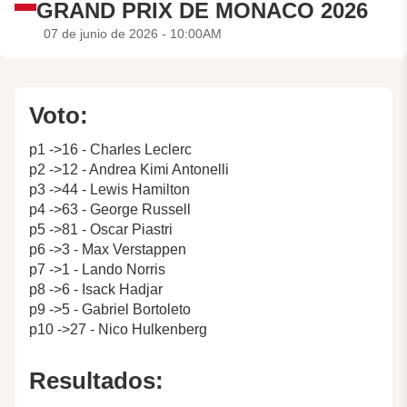
GRAND PRIX DE MONACO 2026
07 de junio de 2026 - 10:00AM
Voto:
p1 ->16 - Charles Leclerc
p2 ->12 - Andrea Kimi Antonelli
p3 ->44 - Lewis Hamilton
p4 ->63 - George Russell
p5 ->81 - Oscar Piastri
p6 ->3 - Max Verstappen
p7 ->1 - Lando Norris
p8 ->6 - Isack Hadjar
p9 ->5 - Gabriel Bortoleto
p10 ->27 - Nico Hulkenberg
Resultados: