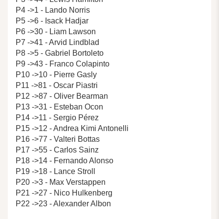
P4 ->1 - Lando Norris
P5 ->6 - Isack Hadjar
P6 ->30 - Liam Lawson
P7 ->41 - Arvid Lindblad
P8 ->5 - Gabriel Bortoleto
P9 ->43 - Franco Colapinto
P10 ->10 - Pierre Gasly
P11 ->81 - Oscar Piastri
P12 ->87 - Oliver Bearman
P13 ->31 - Esteban Ocon
P14 ->11 - Sergio Pérez
P15 ->12 - Andrea Kimi Antonelli
P16 ->77 - Valteri Bottas
P17 ->55 - Carlos Sainz
P18 ->14 - Fernando Alonso
P19 ->18 - Lance Stroll
P20 ->3 - Max Verstappen
P21 ->27 - Nico Hulkenberg
P22 ->23 - Alexander Albon