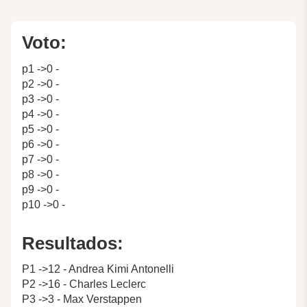
Voto:
p1 ->0 -
p2 ->0 -
p3 ->0 -
p4 ->0 -
p5 ->0 -
p6 ->0 -
p7 ->0 -
p8 ->0 -
p9 ->0 -
p10 ->0 -
Resultados:
P1 ->12 - Andrea Kimi Antonelli
P2 ->16 - Charles Leclerc
P3 ->3 - Max Verstappen