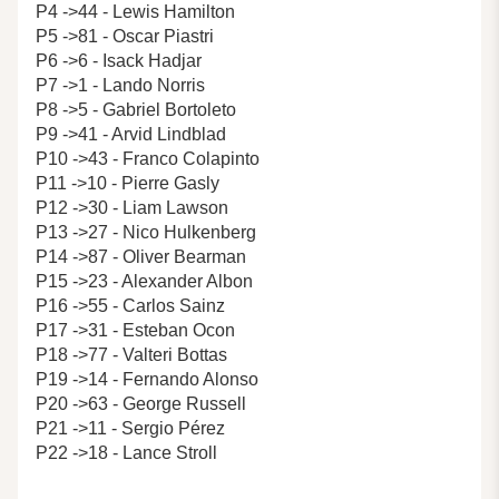
P4 ->44 - Lewis Hamilton
P5 ->81 - Oscar Piastri
P6 ->6 - Isack Hadjar
P7 ->1 - Lando Norris
P8 ->5 - Gabriel Bortoleto
P9 ->41 - Arvid Lindblad
P10 ->43 - Franco Colapinto
P11 ->10 - Pierre Gasly
P12 ->30 - Liam Lawson
P13 ->27 - Nico Hulkenberg
P14 ->87 - Oliver Bearman
P15 ->23 - Alexander Albon
P16 ->55 - Carlos Sainz
P17 ->31 - Esteban Ocon
P18 ->77 - Valteri Bottas
P19 ->14 - Fernando Alonso
P20 ->63 - George Russell
P21 ->11 - Sergio Pérez
P22 ->18 - Lance Stroll