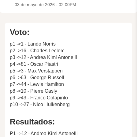
03 de mayo de 2026 - 02:00PM
Voto:
p1 ->1 - Lando Norris
p2 ->16 - Charles Leclerc
p3 ->12 - Andrea Kimi Antonelli
p4 ->81 - Oscar Piastri
p5 ->3 - Max Verstappen
p6 ->63 - George Russell
p7 ->44 - Lewis Hamilton
p8 ->10 - Pierre Gasly
p9 ->43 - Franco Colapinto
p10 ->27 - Nico Hulkenberg
Resultados:
P1 ->12 - Andrea Kimi Antonelli