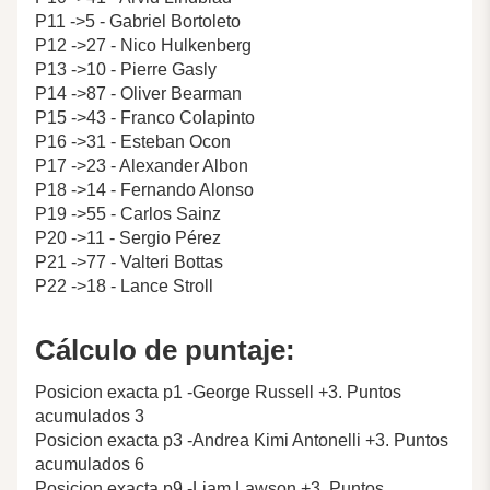
P11 ->5 - Gabriel Bortoleto
P12 ->27 - Nico Hulkenberg
P13 ->10 - Pierre Gasly
P14 ->87 - Oliver Bearman
P15 ->43 - Franco Colapinto
P16 ->31 - Esteban Ocon
P17 ->23 - Alexander Albon
P18 ->14 - Fernando Alonso
P19 ->55 - Carlos Sainz
P20 ->11 - Sergio Pérez
P21 ->77 - Valteri Bottas
P22 ->18 - Lance Stroll
Cálculo de puntaje:
Posicion exacta p1 -George Russell +3. Puntos
acumulados 3
Posicion exacta p3 -Andrea Kimi Antonelli +3. Puntos
acumulados 6
Posicion exacta p9 -Liam Lawson +3. Puntos