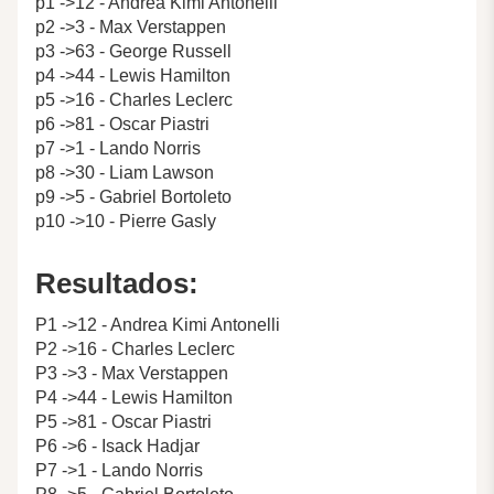
p1 ->12 - Andrea Kimi Antonelli
p2 ->3 - Max Verstappen
p3 ->63 - George Russell
p4 ->44 - Lewis Hamilton
p5 ->16 - Charles Leclerc
p6 ->81 - Oscar Piastri
p7 ->1 - Lando Norris
p8 ->30 - Liam Lawson
p9 ->5 - Gabriel Bortoleto
p10 ->10 - Pierre Gasly
Resultados:
P1 ->12 - Andrea Kimi Antonelli
P2 ->16 - Charles Leclerc
P3 ->3 - Max Verstappen
P4 ->44 - Lewis Hamilton
P5 ->81 - Oscar Piastri
P6 ->6 - Isack Hadjar
P7 ->1 - Lando Norris