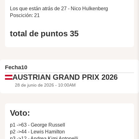
Los que están atrás de 27 - Nico Hulkenberg
Poscición: 21
total de puntos 35
Fecha
10
AUSTRIAN GRAND PRIX 2026
28 de junio de 2026 - 10:00AM
Voto:
p1 ->63 - George Russell
p2 ->44 - Lewis Hamilton
p3 ->12 - Andrea Kimi Antonelli