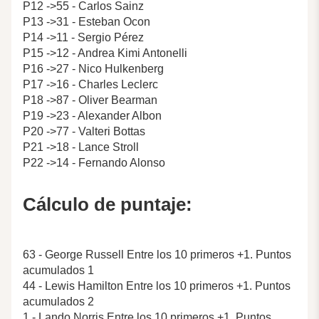
P12 ->55 - Carlos Sainz
P13 ->31 - Esteban Ocon
P14 ->11 - Sergio Pérez
P15 ->12 - Andrea Kimi Antonelli
P16 ->27 - Nico Hulkenberg
P17 ->16 - Charles Leclerc
P18 ->87 - Oliver Bearman
P19 ->23 - Alexander Albon
P20 ->77 - Valteri Bottas
P21 ->18 - Lance Stroll
P22 ->14 - Fernando Alonso
Cálculo de puntaje:
63 - George Russell Entre los 10 primeros +1. Puntos
acumulados 1
44 - Lewis Hamilton Entre los 10 primeros +1. Puntos
acumulados 2
1 - Lando Norris Entre los 10 primeros +1. Puntos