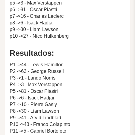
p5 ->3 - Max Verstappen
p6 ->81 - Oscar Piastri
p7 ->16 - Charles Leclerc
p8 ->6 - Isack Hadjar
p9 ->30 - Liam Lawson
p10 ->27 - Nico Hulkenberg
Resultados:
P1 ->44 - Lewis Hamilton
P2 ->63 - George Russell
P3 ->1 - Lando Norris
P4 ->3 - Max Verstappen
P5 ->81 - Oscar Piastri
P6 ->6 - Isack Hadjar
P7 ->10 - Pierre Gasly
P8 ->30 - Liam Lawson
P9 ->41 - Arvid Lindblad
P10 ->43 - Franco Colapinto
P11 ->5 - Gabriel Bortoleto