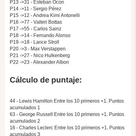
P13 ->31 - Esteban Ocon
P14 ->11 - Sergio Pérez
P15 ->12 - Andrea Kimi Antonelli
P16 ->77 - Valteri Bottas
P17 ->55 - Carlos Sainz
P18 ->14 - Fernando Alonso
P19 ->18 - Lance Stroll
P20 ->3 - Max Verstappen
P21 ->27 - Nico Hulkenberg
P22 ->23 - Alexander Albon
Cálculo de puntaje:
44 - Lewis Hamilton Entre los 10 primeros +1. Puntos
acumulados 1
63 - George Russell Entre los 10 primeros +1. Puntos
acumulados 2
16 - Charles Leclerc Entre los 10 primeros +1. Puntos
acumulados 3