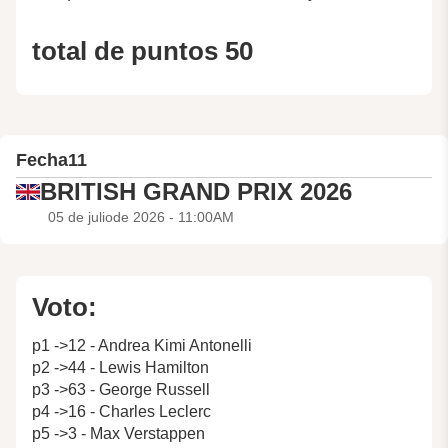
total de puntos 50
Fecha
11
BRITISH GRAND PRIX 2026
05 de juliode 2026 - 11:00AM
Voto:
p1 ->12 - Andrea Kimi Antonelli
p2 ->44 - Lewis Hamilton
p3 ->63 - George Russell
p4 ->16 - Charles Leclerc
p5 ->3 - Max Verstappen