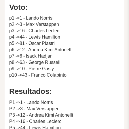
Voto:
p1 ->1 - Lando Norris
p2 ->3 - Max Verstappen
p3 ->16 - Charles Leclerc
p4 ->44 - Lewis Hamilton
p5 ->81 - Oscar Piastri
p6 ->12 - Andrea Kimi Antonelli
p7 ->6 - Isack Hadjar
p8 ->63 - George Russell
p9 ->10 - Pierre Gasly
p10 ->43 - Franco Colapinto
Resultados:
P1 ->1 - Lando Norris
P2 ->3 - Max Verstappen
P3 ->12 - Andrea Kimi Antonelli
P4 ->16 - Charles Leclerc
P5 ->44 - Lewis Hamilton