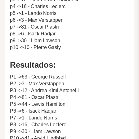
p4 ->16 - Charles Leclerc
p5 ->1 - Lando Norris
p6 ->3 - Max Verstappen
p7 ->81 - Oscar Piastri
p8 ->6 - Isack Hadjar
p9 ->30 - Liam Lawson
p10 ->10 - Pierre Gasly
Resultados:
P1 ->63 - George Russell
P2 ->3 - Max Verstappen
P3 ->12 - Andrea Kimi Antonelli
P4 ->81 - Oscar Piastri
P5 ->44 - Lewis Hamilton
P6 ->6 - Isack Hadjar
P7 ->1 - Lando Norris
P8 ->16 - Charles Leclerc
P9 ->30 - Liam Lawson
P10 ->41 - Arvid Lindblad