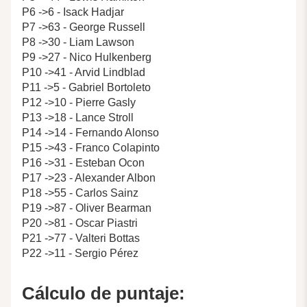
P6 ->6 - Isack Hadjar
P7 ->63 - George Russell
P8 ->30 - Liam Lawson
P9 ->27 - Nico Hulkenberg
P10 ->41 - Arvid Lindblad
P11 ->5 - Gabriel Bortoleto
P12 ->10 - Pierre Gasly
P13 ->18 - Lance Stroll
P14 ->14 - Fernando Alonso
P15 ->43 - Franco Colapinto
P16 ->31 - Esteban Ocon
P17 ->23 - Alexander Albon
P18 ->55 - Carlos Sainz
P19 ->87 - Oliver Bearman
P20 ->81 - Oscar Piastri
P21 ->77 - Valteri Bottas
P22 ->11 - Sergio Pérez
Cálculo de puntaje: