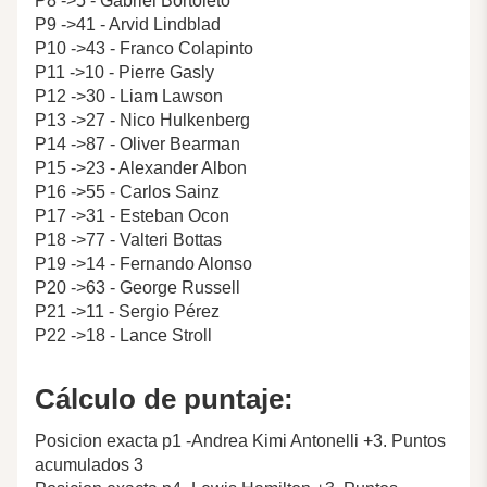
P8 ->5 - Gabriel Bortoleto
P9 ->41 - Arvid Lindblad
P10 ->43 - Franco Colapinto
P11 ->10 - Pierre Gasly
P12 ->30 - Liam Lawson
P13 ->27 - Nico Hulkenberg
P14 ->87 - Oliver Bearman
P15 ->23 - Alexander Albon
P16 ->55 - Carlos Sainz
P17 ->31 - Esteban Ocon
P18 ->77 - Valteri Bottas
P19 ->14 - Fernando Alonso
P20 ->63 - George Russell
P21 ->11 - Sergio Pérez
P22 ->18 - Lance Stroll
Cálculo de puntaje:
Posicion exacta p1 -Andrea Kimi Antonelli +3. Puntos
acumulados 3