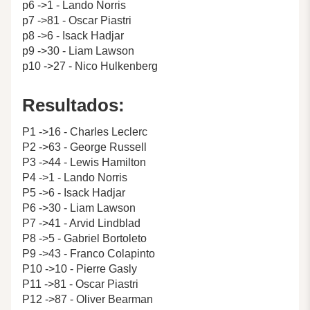
p6 ->1 - Lando Norris
p7 ->81 - Oscar Piastri
p8 ->6 - Isack Hadjar
p9 ->30 - Liam Lawson
p10 ->27 - Nico Hulkenberg
Resultados:
P1 ->16 - Charles Leclerc
P2 ->63 - George Russell
P3 ->44 - Lewis Hamilton
P4 ->1 - Lando Norris
P5 ->6 - Isack Hadjar
P6 ->30 - Liam Lawson
P7 ->41 - Arvid Lindblad
P8 ->5 - Gabriel Bortoleto
P9 ->43 - Franco Colapinto
P10 ->10 - Pierre Gasly
P11 ->81 - Oscar Piastri
P12 ->87 - Oliver Bearman