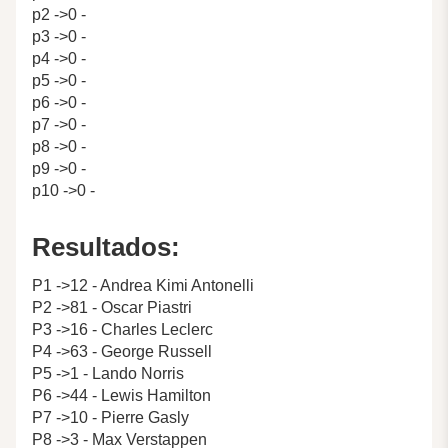
p2 ->0 -
p3 ->0 -
p4 ->0 -
p5 ->0 -
p6 ->0 -
p7 ->0 -
p8 ->0 -
p9 ->0 -
p10 ->0 -
Resultados:
P1 ->12 - Andrea Kimi Antonelli
P2 ->81 - Oscar Piastri
P3 ->16 - Charles Leclerc
P4 ->63 - George Russell
P5 ->1 - Lando Norris
P6 ->44 - Lewis Hamilton
P7 ->10 - Pierre Gasly
P8 ->3 - Max Verstappen