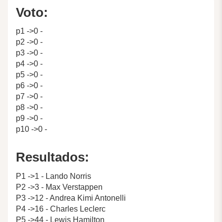
Voto:
p1 ->0 -
p2 ->0 -
p3 ->0 -
p4 ->0 -
p5 ->0 -
p6 ->0 -
p7 ->0 -
p8 ->0 -
p9 ->0 -
p10 ->0 -
Resultados:
P1 ->1 - Lando Norris
P2 ->3 - Max Verstappen
P3 ->12 - Andrea Kimi Antonelli
P4 ->16 - Charles Leclerc
P5 ->44 - Lewis Hamilton