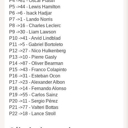
P4 ->81 - Oscar Piastri
P5 ->44 - Lewis Hamilton
P6 ->6 - Isack Hadjar
P7 ->1 - Lando Norris
P8 ->16 - Charles Leclerc
P9 ->30 - Liam Lawson
P10 ->41 - Arvid Lindblad
P11 ->5 - Gabriel Bortoleto
P12 ->27 - Nico Hulkenberg
P13 ->10 - Pierre Gasly
P14 ->87 - Oliver Bearman
P15 ->43 - Franco Colapinto
P16 ->31 - Esteban Ocon
P17 ->23 - Alexander Albon
P18 ->14 - Fernando Alonso
P19 ->55 - Carlos Sainz
P20 ->11 - Sergio Pérez
P21 ->77 - Valteri Bottas
P22 ->18 - Lance Stroll