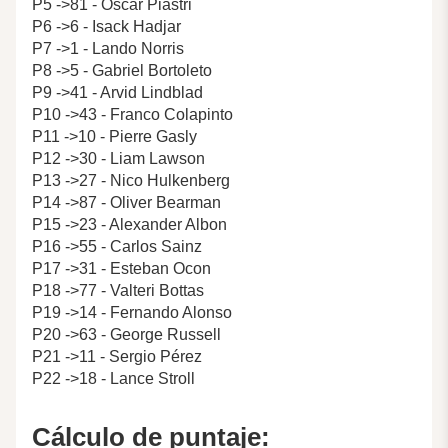
P5 ->81 - Oscar Piastri
P6 ->6 - Isack Hadjar
P7 ->1 - Lando Norris
P8 ->5 - Gabriel Bortoleto
P9 ->41 - Arvid Lindblad
P10 ->43 - Franco Colapinto
P11 ->10 - Pierre Gasly
P12 ->30 - Liam Lawson
P13 ->27 - Nico Hulkenberg
P14 ->87 - Oliver Bearman
P15 ->23 - Alexander Albon
P16 ->55 - Carlos Sainz
P17 ->31 - Esteban Ocon
P18 ->77 - Valteri Bottas
P19 ->14 - Fernando Alonso
P20 ->63 - George Russell
P21 ->11 - Sergio Pérez
P22 ->18 - Lance Stroll
Cálculo de puntaje: