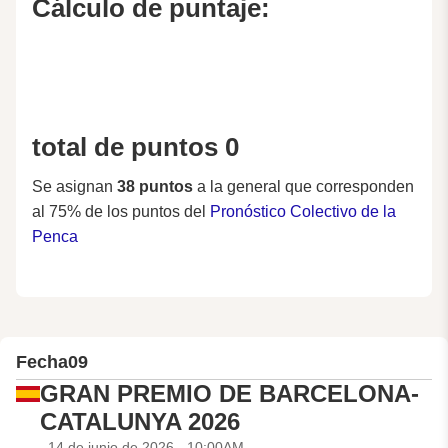
Cálculo de puntaje:
total de puntos 0
Se asignan
38 puntos
a la general que corresponden
al 75% de los puntos del
Pronóstico Colectivo de la
Penca
Fecha
09
GRAN PREMIO DE BARCELONA-
CATALUNYA 2026
14 de junio de 2026 - 10:00AM