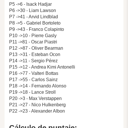
P5 ->6 - Isack Hadjar
P6 ->30 - Liam Lawson
P7 ->41 - Arvid Lindblad
P8 ->5 - Gabriel Bortoleto
P9 ->43 - Franco Colapinto
P10 ->10 - Pierre Gasly
P11 ->81 - Oscar Piastri
P12 ->87 - Oliver Bearman
P13 ->31 - Esteban Ocon
P14 ->11 - Sergio Pérez
P15 ->12 - Andrea Kimi Antonelli
P16 ->77 - Valteri Bottas
P17 ->55 - Carlos Sainz
P18 ->14 - Fernando Alonso
P19 ->18 - Lance Stroll
P20 ->3 - Max Verstappen
P21 ->27 - Nico Hulkenberg
P22 ->23 - Alexander Albon
Cálculo de puntaje: