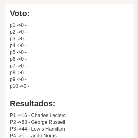
Voto:
p1 ->0 -
p2 ->0 -
p3 ->0 -
p4 ->0 -
p5 ->0 -
p6 ->0 -
p7 ->0 -
p8 ->0 -
p9 ->0 -
p10 ->0 -
Resultados:
P1 ->16 - Charles Leclerc
P2 ->63 - George Russell
P3 ->44 - Lewis Hamilton
P4 ->1 - Lando Norris