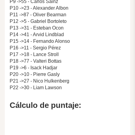
P9 ->55 - Carlos Sainz
P10 ->23 - Alexander Albon
P11 ->87 - Oliver Bearman
P12 ->5 - Gabriel Bortoleto
P13 ->31 - Esteban Ocon
P14 ->41 - Arvid Lindblad
P15 ->14 - Fernando Alonso
P16 ->11 - Sergio Pérez
P17 ->18 - Lance Stroll
P18 ->77 - Valteri Bottas
P19 ->6 - Isack Hadjar
P20 ->10 - Pierre Gasly
P21 ->27 - Nico Hulkenberg
P22 ->30 - Liam Lawson
Cálculo de puntaje: