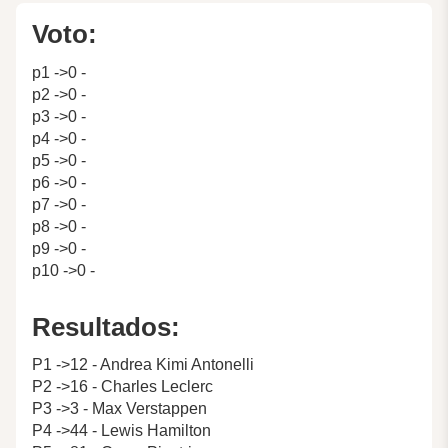
Voto:
p1 ->0 -
p2 ->0 -
p3 ->0 -
p4 ->0 -
p5 ->0 -
p6 ->0 -
p7 ->0 -
p8 ->0 -
p9 ->0 -
p10 ->0 -
Resultados:
P1 ->12 - Andrea Kimi Antonelli
P2 ->16 - Charles Leclerc
P3 ->3 - Max Verstappen
P4 ->44 - Lewis Hamilton