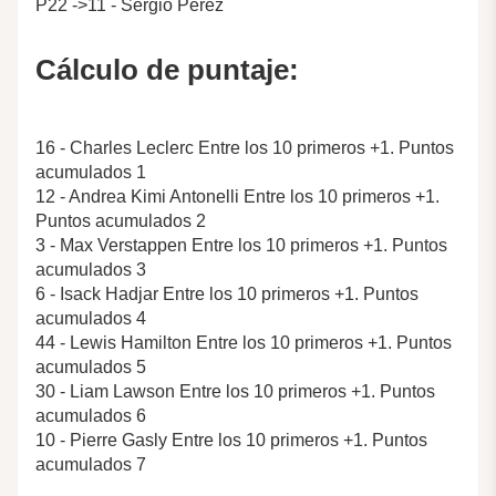
P22 ->11 - Sergio Pérez
Cálculo de puntaje:
16 - Charles Leclerc Entre los 10 primeros +1. Puntos
acumulados 1
12 - Andrea Kimi Antonelli Entre los 10 primeros +1.
Puntos acumulados 2
3 - Max Verstappen Entre los 10 primeros +1. Puntos
acumulados 3
6 - Isack Hadjar Entre los 10 primeros +1. Puntos
acumulados 4
44 - Lewis Hamilton Entre los 10 primeros +1. Puntos
acumulados 5
30 - Liam Lawson Entre los 10 primeros +1. Puntos
acumulados 6
10 - Pierre Gasly Entre los 10 primeros +1. Puntos
acumulados 7