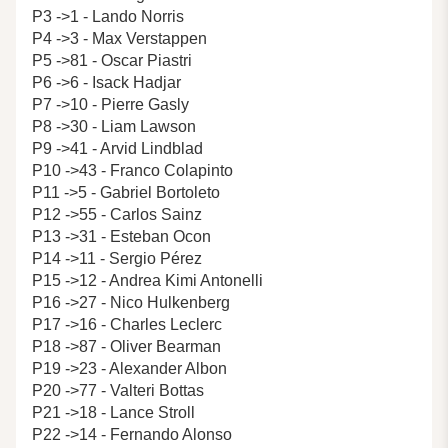
P3 ->1 - Lando Norris
P4 ->3 - Max Verstappen
P5 ->81 - Oscar Piastri
P6 ->6 - Isack Hadjar
P7 ->10 - Pierre Gasly
P8 ->30 - Liam Lawson
P9 ->41 - Arvid Lindblad
P10 ->43 - Franco Colapinto
P11 ->5 - Gabriel Bortoleto
P12 ->55 - Carlos Sainz
P13 ->31 - Esteban Ocon
P14 ->11 - Sergio Pérez
P15 ->12 - Andrea Kimi Antonelli
P16 ->27 - Nico Hulkenberg
P17 ->16 - Charles Leclerc
P18 ->87 - Oliver Bearman
P19 ->23 - Alexander Albon
P20 ->77 - Valteri Bottas
P21 ->18 - Lance Stroll
P22 ->14 - Fernando Alonso