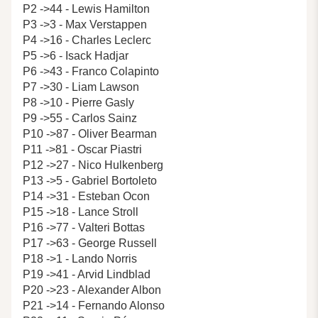
P2 ->44 - Lewis Hamilton
P3 ->3 - Max Verstappen
P4 ->16 - Charles Leclerc
P5 ->6 - Isack Hadjar
P6 ->43 - Franco Colapinto
P7 ->30 - Liam Lawson
P8 ->10 - Pierre Gasly
P9 ->55 - Carlos Sainz
P10 ->87 - Oliver Bearman
P11 ->81 - Oscar Piastri
P12 ->27 - Nico Hulkenberg
P13 ->5 - Gabriel Bortoleto
P14 ->31 - Esteban Ocon
P15 ->18 - Lance Stroll
P16 ->77 - Valteri Bottas
P17 ->63 - George Russell
P18 ->1 - Lando Norris
P19 ->41 - Arvid Lindblad
P20 ->23 - Alexander Albon
P21 ->14 - Fernando Alonso