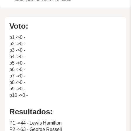
Voto:
p1 ->0 -
p2 ->0 -
p3 ->0 -
p4 ->0 -
p5 ->0 -
p6 ->0 -
p7 ->0 -
p8 ->0 -
p9 ->0 -
p10 ->0 -
Resultados:
P1 ->44 - Lewis Hamilton
P2 ->63 - George Russell