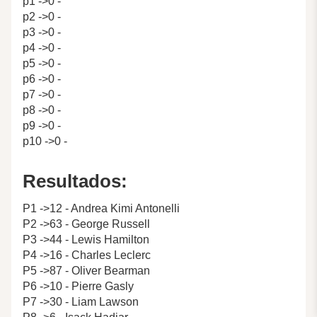
p1 ->0 -
p2 ->0 -
p3 ->0 -
p4 ->0 -
p5 ->0 -
p6 ->0 -
p7 ->0 -
p8 ->0 -
p9 ->0 -
p10 ->0 -
Resultados:
P1 ->12 - Andrea Kimi Antonelli
P2 ->63 - George Russell
P3 ->44 - Lewis Hamilton
P4 ->16 - Charles Leclerc
P5 ->87 - Oliver Bearman
P6 ->10 - Pierre Gasly
P7 ->30 - Liam Lawson