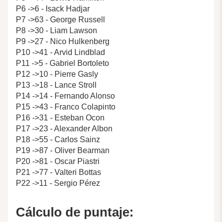
P6 ->6 - Isack Hadjar
P7 ->63 - George Russell
P8 ->30 - Liam Lawson
P9 ->27 - Nico Hulkenberg
P10 ->41 - Arvid Lindblad
P11 ->5 - Gabriel Bortoleto
P12 ->10 - Pierre Gasly
P13 ->18 - Lance Stroll
P14 ->14 - Fernando Alonso
P15 ->43 - Franco Colapinto
P16 ->31 - Esteban Ocon
P17 ->23 - Alexander Albon
P18 ->55 - Carlos Sainz
P19 ->87 - Oliver Bearman
P20 ->81 - Oscar Piastri
P21 ->77 - Valteri Bottas
P22 ->11 - Sergio Pérez
Cálculo de puntaje: