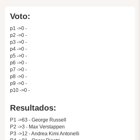
Voto:
p1 ->0 -
p2 ->0 -
p3 ->0 -
p4 ->0 -
p5 ->0 -
p6 ->0 -
p7 ->0 -
p8 ->0 -
p9 ->0 -
p10 ->0 -
Resultados:
P1 ->63 - George Russell
P2 ->3 - Max Verstappen
P3 ->12 - Andrea Kimi Antonelli