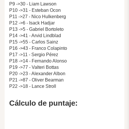
P9 ->30 - Liam Lawson
P10 ->31 - Esteban Ocon
P11 ->27 - Nico Hulkenberg
P12 ->6 - Isack Hadjar
P13 ->5 - Gabriel Bortoleto
P14 ->41 - Arvid Lindblad
P15 ->55 - Carlos Sainz
P16 ->43 - Franco Colapinto
P17 ->11 - Sergio Pérez
P18 ->14 - Fernando Alonso
P19 ->77 - Valteri Bottas
P20 ->23 - Alexander Albon
P21 ->87 - Oliver Bearman
P22 ->18 - Lance Stroll
Cálculo de puntaje: