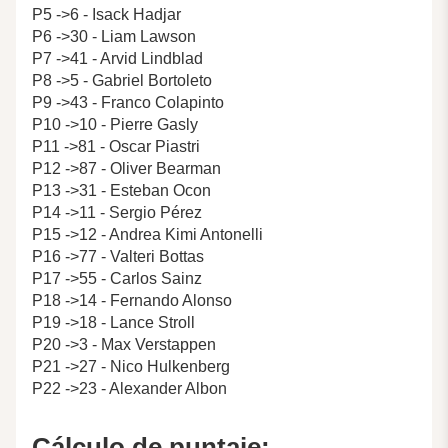
P5 ->6 - Isack Hadjar
P6 ->30 - Liam Lawson
P7 ->41 - Arvid Lindblad
P8 ->5 - Gabriel Bortoleto
P9 ->43 - Franco Colapinto
P10 ->10 - Pierre Gasly
P11 ->81 - Oscar Piastri
P12 ->87 - Oliver Bearman
P13 ->31 - Esteban Ocon
P14 ->11 - Sergio Pérez
P15 ->12 - Andrea Kimi Antonelli
P16 ->77 - Valteri Bottas
P17 ->55 - Carlos Sainz
P18 ->14 - Fernando Alonso
P19 ->18 - Lance Stroll
P20 ->3 - Max Verstappen
P21 ->27 - Nico Hulkenberg
P22 ->23 - Alexander Albon
Cálculo de puntaje: