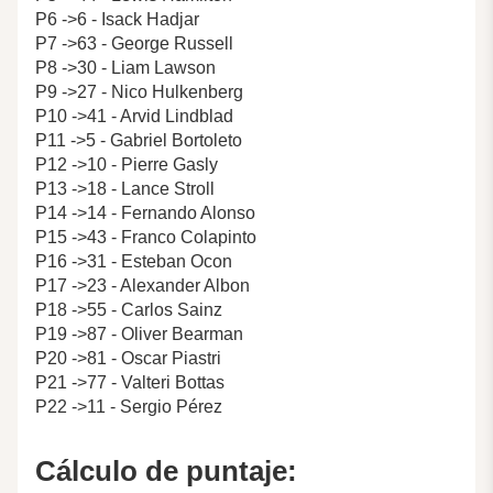
P6 ->6 - Isack Hadjar
P7 ->63 - George Russell
P8 ->30 - Liam Lawson
P9 ->27 - Nico Hulkenberg
P10 ->41 - Arvid Lindblad
P11 ->5 - Gabriel Bortoleto
P12 ->10 - Pierre Gasly
P13 ->18 - Lance Stroll
P14 ->14 - Fernando Alonso
P15 ->43 - Franco Colapinto
P16 ->31 - Esteban Ocon
P17 ->23 - Alexander Albon
P18 ->55 - Carlos Sainz
P19 ->87 - Oliver Bearman
P20 ->81 - Oscar Piastri
P21 ->77 - Valteri Bottas
P22 ->11 - Sergio Pérez
Cálculo de puntaje: