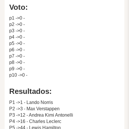
Voto:
p1 ->0 -
p2 ->0 -
p3 ->0 -
p4 ->0 -
p5 ->0 -
p6 ->0 -
p7 ->0 -
p8 ->0 -
p9 ->0 -
p10 ->0 -
Resultados:
P1 ->1 - Lando Norris
P2 ->3 - Max Verstappen
P3 ->12 - Andrea Kimi Antonelli
P4 ->16 - Charles Leclerc
P5 ->44 - Lewis Hamilton