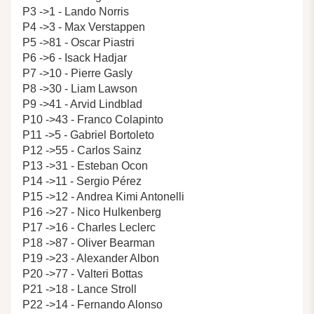
P3 ->1 - Lando Norris
P4 ->3 - Max Verstappen
P5 ->81 - Oscar Piastri
P6 ->6 - Isack Hadjar
P7 ->10 - Pierre Gasly
P8 ->30 - Liam Lawson
P9 ->41 - Arvid Lindblad
P10 ->43 - Franco Colapinto
P11 ->5 - Gabriel Bortoleto
P12 ->55 - Carlos Sainz
P13 ->31 - Esteban Ocon
P14 ->11 - Sergio Pérez
P15 ->12 - Andrea Kimi Antonelli
P16 ->27 - Nico Hulkenberg
P17 ->16 - Charles Leclerc
P18 ->87 - Oliver Bearman
P19 ->23 - Alexander Albon
P20 ->77 - Valteri Bottas
P21 ->18 - Lance Stroll
P22 ->14 - Fernando Alonso