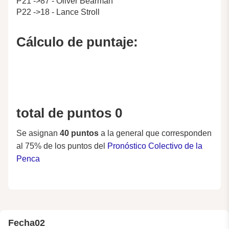
P21 ->87 - Oliver Bearman
P22 ->18 - Lance Stroll
Cálculo de puntaje:
total de puntos 0
Se asignan
40 puntos
a la general que corresponden
al 75% de los puntos del
Pronóstico Colectivo de la
Penca
Fecha
02