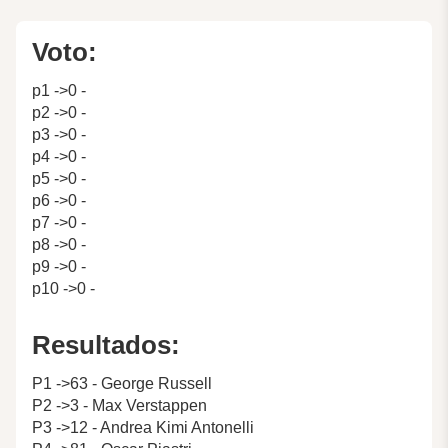
Voto:
p1 ->0 -
p2 ->0 -
p3 ->0 -
p4 ->0 -
p5 ->0 -
p6 ->0 -
p7 ->0 -
p8 ->0 -
p9 ->0 -
p10 ->0 -
Resultados:
P1 ->63 - George Russell
P2 ->3 - Max Verstappen
P3 ->12 - Andrea Kimi Antonelli