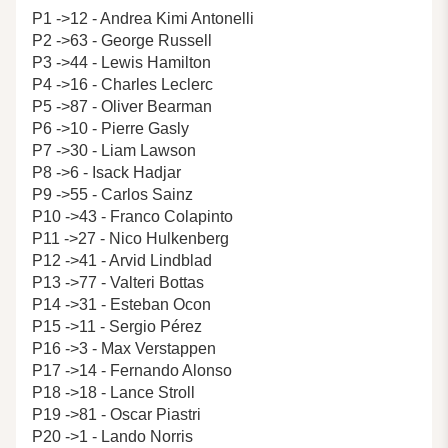
P1 ->12 - Andrea Kimi Antonelli
P2 ->63 - George Russell
P3 ->44 - Lewis Hamilton
P4 ->16 - Charles Leclerc
P5 ->87 - Oliver Bearman
P6 ->10 - Pierre Gasly
P7 ->30 - Liam Lawson
P8 ->6 - Isack Hadjar
P9 ->55 - Carlos Sainz
P10 ->43 - Franco Colapinto
P11 ->27 - Nico Hulkenberg
P12 ->41 - Arvid Lindblad
P13 ->77 - Valteri Bottas
P14 ->31 - Esteban Ocon
P15 ->11 - Sergio Pérez
P16 ->3 - Max Verstappen
P17 ->14 - Fernando Alonso
P18 ->18 - Lance Stroll
P19 ->81 - Oscar Piastri
P20 ->1 - Lando Norris