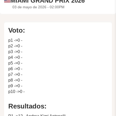
MIAMI GRAND PRIX 2026
03 de mayo de 2026 - 02:00PM
Voto:
p1 ->0 -
p2 ->0 -
p3 ->0 -
p4 ->0 -
p5 ->0 -
p6 ->0 -
p7 ->0 -
p8 ->0 -
p9 ->0 -
p10 ->0 -
Resultados: