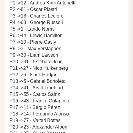
P1 ->12 - Andrea Kimi Antonelli
P2 ->81 - Oscar Piastri
P3 ->16 - Charles Leclerc
P4 ->63 - George Russell
P5 ->1 - Lando Norris
P6 ->44 - Lewis Hamilton
P7 ->10 - Pierre Gasly
P8 ->3 - Max Verstappen
P9 ->30 - Liam Lawson
P10 ->31 - Esteban Ocon
P11 ->27 - Nico Hulkenberg
P12 ->6 - Isack Hadjar
P13 ->5 - Gabriel Bortoleto
P14 ->41 - Arvid Lindblad
P15 ->55 - Carlos Sainz
P16 ->43 - Franco Colapinto
P17 ->11 - Sergio Pérez
P18 ->14 - Fernando Alonso
P19 ->77 - Valteri Bottas
P20 ->23 - Alexander Albon