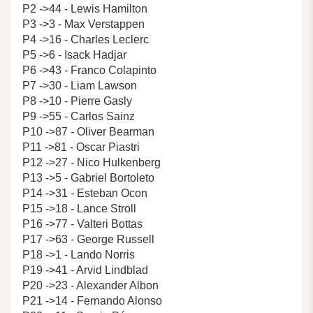
P2 ->44 - Lewis Hamilton
P3 ->3 - Max Verstappen
P4 ->16 - Charles Leclerc
P5 ->6 - Isack Hadjar
P6 ->43 - Franco Colapinto
P7 ->30 - Liam Lawson
P8 ->10 - Pierre Gasly
P9 ->55 - Carlos Sainz
P10 ->87 - Oliver Bearman
P11 ->81 - Oscar Piastri
P12 ->27 - Nico Hulkenberg
P13 ->5 - Gabriel Bortoleto
P14 ->31 - Esteban Ocon
P15 ->18 - Lance Stroll
P16 ->77 - Valteri Bottas
P17 ->63 - George Russell
P18 ->1 - Lando Norris
P19 ->41 - Arvid Lindblad
P20 ->23 - Alexander Albon
P21 ->14 - Fernando Alonso