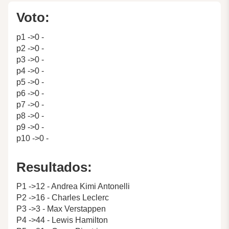
Voto:
p1 ->0 -
p2 ->0 -
p3 ->0 -
p4 ->0 -
p5 ->0 -
p6 ->0 -
p7 ->0 -
p8 ->0 -
p9 ->0 -
p10 ->0 -
Resultados:
P1 ->12 - Andrea Kimi Antonelli
P2 ->16 - Charles Leclerc
P3 ->3 - Max Verstappen
P4 ->44 - Lewis Hamilton