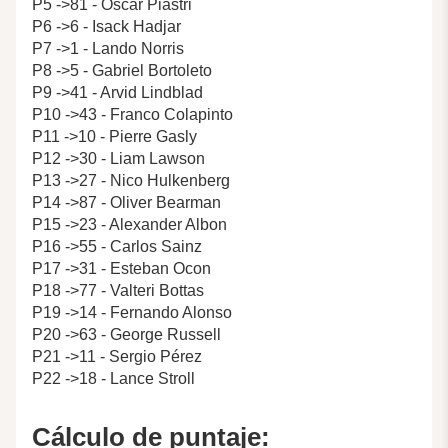
P5 ->81 - Oscar Piastri
P6 ->6 - Isack Hadjar
P7 ->1 - Lando Norris
P8 ->5 - Gabriel Bortoleto
P9 ->41 - Arvid Lindblad
P10 ->43 - Franco Colapinto
P11 ->10 - Pierre Gasly
P12 ->30 - Liam Lawson
P13 ->27 - Nico Hulkenberg
P14 ->87 - Oliver Bearman
P15 ->23 - Alexander Albon
P16 ->55 - Carlos Sainz
P17 ->31 - Esteban Ocon
P18 ->77 - Valteri Bottas
P19 ->14 - Fernando Alonso
P20 ->63 - George Russell
P21 ->11 - Sergio Pérez
P22 ->18 - Lance Stroll
Cálculo de puntaje: