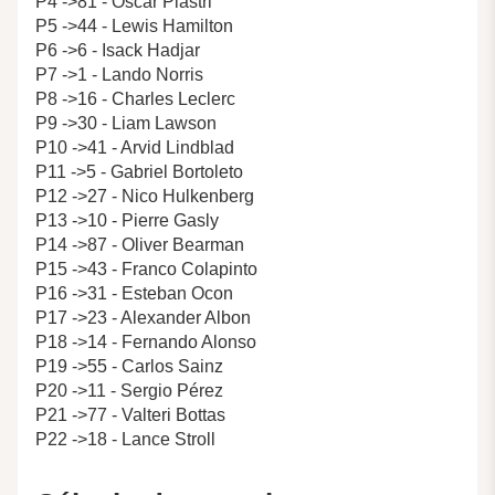
P4 ->81 - Oscar Piastri
P5 ->44 - Lewis Hamilton
P6 ->6 - Isack Hadjar
P7 ->1 - Lando Norris
P8 ->16 - Charles Leclerc
P9 ->30 - Liam Lawson
P10 ->41 - Arvid Lindblad
P11 ->5 - Gabriel Bortoleto
P12 ->27 - Nico Hulkenberg
P13 ->10 - Pierre Gasly
P14 ->87 - Oliver Bearman
P15 ->43 - Franco Colapinto
P16 ->31 - Esteban Ocon
P17 ->23 - Alexander Albon
P18 ->14 - Fernando Alonso
P19 ->55 - Carlos Sainz
P20 ->11 - Sergio Pérez
P21 ->77 - Valteri Bottas
P22 ->18 - Lance Stroll