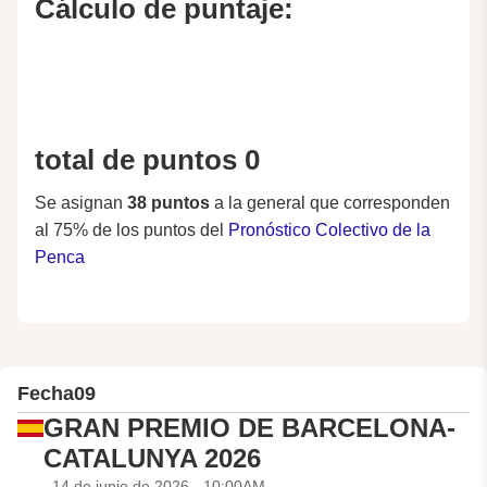
Cálculo de puntaje:
total de puntos 0
Se asignan
38 puntos
a la general que corresponden
al 75% de los puntos del
Pronóstico Colectivo de la
Penca
Fecha
09
GRAN PREMIO DE BARCELONA-
CATALUNYA 2026
14 de junio de 2026 - 10:00AM