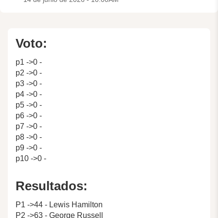
Voto:
p1 ->0 -
p2 ->0 -
p3 ->0 -
p4 ->0 -
p5 ->0 -
p6 ->0 -
p7 ->0 -
p8 ->0 -
p9 ->0 -
p10 ->0 -
Resultados:
P1 ->44 - Lewis Hamilton
P2 ->63 - George Russell