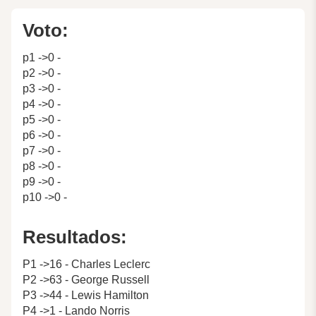
Voto:
p1 ->0 -
p2 ->0 -
p3 ->0 -
p4 ->0 -
p5 ->0 -
p6 ->0 -
p7 ->0 -
p8 ->0 -
p9 ->0 -
p10 ->0 -
Resultados:
P1 ->16 - Charles Leclerc
P2 ->63 - George Russell
P3 ->44 - Lewis Hamilton
P4 ->1 - Lando Norris