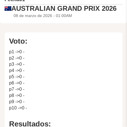
AUSTRALIAN GRAND PRIX 2026
08 de marzo de 2026 - 01:00AM
Voto:
p1 ->0 -
p2 ->0 -
p3 ->0 -
p4 ->0 -
p5 ->0 -
p6 ->0 -
p7 ->0 -
p8 ->0 -
p9 ->0 -
p10 ->0 -
Resultados: