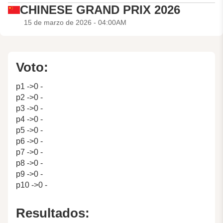
CHINESE GRAND PRIX 2026
15 de marzo de 2026 - 04:00AM
Voto:
p1 ->0 -
p2 ->0 -
p3 ->0 -
p4 ->0 -
p5 ->0 -
p6 ->0 -
p7 ->0 -
p8 ->0 -
p9 ->0 -
p10 ->0 -
Resultados: