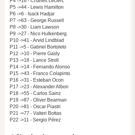
P4 ->16 - Charles Leclerc
P5 ->44 - Lewis Hamilton
P6 ->6 - Isack Hadjar
P7 ->63 - George Russell
P8 ->30 - Liam Lawson
P9 ->27 - Nico Hulkenberg
P10 ->41 - Arvid Lindblad
P11 ->5 - Gabriel Bortoleto
P12 ->10 - Pierre Gasly
P13 ->18 - Lance Stroll
P14 ->14 - Fernando Alonso
P15 ->43 - Franco Colapinto
P16 ->31 - Esteban Ocon
P17 ->23 - Alexander Albon
P18 ->55 - Carlos Sainz
P19 ->87 - Oliver Bearman
P20 ->81 - Oscar Piastri
P21 ->77 - Valteri Bottas
P22 ->11 - Sergio Pérez