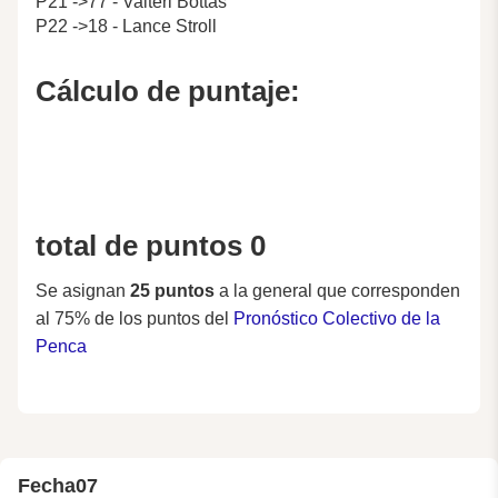
P21 ->77 - Valteri Bottas
P22 ->18 - Lance Stroll
Cálculo de puntaje:
total de puntos 0
Se asignan
25 puntos
a la general que corresponden
al 75% de los puntos del
Pronóstico Colectivo de la
Penca
Fecha
07