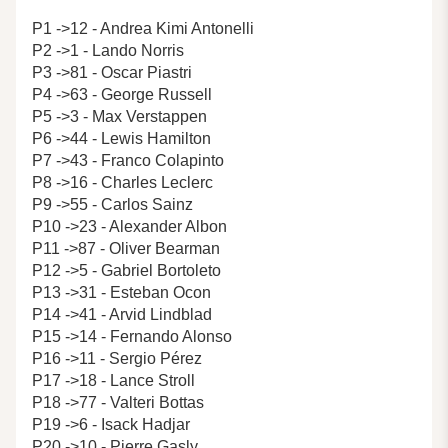
P1 ->12 - Andrea Kimi Antonelli
P2 ->1 - Lando Norris
P3 ->81 - Oscar Piastri
P4 ->63 - George Russell
P5 ->3 - Max Verstappen
P6 ->44 - Lewis Hamilton
P7 ->43 - Franco Colapinto
P8 ->16 - Charles Leclerc
P9 ->55 - Carlos Sainz
P10 ->23 - Alexander Albon
P11 ->87 - Oliver Bearman
P12 ->5 - Gabriel Bortoleto
P13 ->31 - Esteban Ocon
P14 ->41 - Arvid Lindblad
P15 ->14 - Fernando Alonso
P16 ->11 - Sergio Pérez
P17 ->18 - Lance Stroll
P18 ->77 - Valteri Bottas
P19 ->6 - Isack Hadjar
P20 ->10 - Pierre Gasly