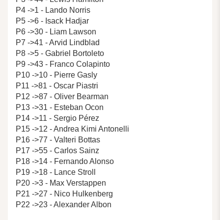
P4 ->1 - Lando Norris
P5 ->6 - Isack Hadjar
P6 ->30 - Liam Lawson
P7 ->41 - Arvid Lindblad
P8 ->5 - Gabriel Bortoleto
P9 ->43 - Franco Colapinto
P10 ->10 - Pierre Gasly
P11 ->81 - Oscar Piastri
P12 ->87 - Oliver Bearman
P13 ->31 - Esteban Ocon
P14 ->11 - Sergio Pérez
P15 ->12 - Andrea Kimi Antonelli
P16 ->77 - Valteri Bottas
P17 ->55 - Carlos Sainz
P18 ->14 - Fernando Alonso
P19 ->18 - Lance Stroll
P20 ->3 - Max Verstappen
P21 ->27 - Nico Hulkenberg
P22 ->23 - Alexander Albon