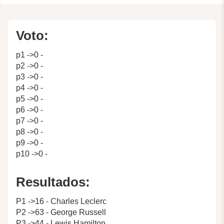
Voto:
p1 ->0 -
p2 ->0 -
p3 ->0 -
p4 ->0 -
p5 ->0 -
p6 ->0 -
p7 ->0 -
p8 ->0 -
p9 ->0 -
p10 ->0 -
Resultados:
P1 ->16 - Charles Leclerc
P2 ->63 - George Russell
P3 ->44 - Lewis Hamilton