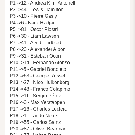
P1 ->12 - Andrea Kimi Antonelli
P2 ->44 - Lewis Hamilton
P3 ->10 - Pierre Gasly
P4 ->6 - Isack Hadjar
P5 ->81 - Oscar Piastri
P6 ->30 - Liam Lawson
P7 ->41 - Arvid Lindblad
P8 ->23 - Alexander Albon
P9 ->31 - Esteban Ocon
P10 ->14 - Fernando Alonso
P11 ->5 - Gabriel Bortoleto
P12 ->63 - George Russell
P13 ->27 - Nico Hulkenberg
P14 ->43 - Franco Colapinto
P15 ->11 - Sergio Pérez
P16 ->3 - Max Verstappen
P17 ->16 - Charles Leclerc
P18 ->1 - Lando Norris
P19 ->55 - Carlos Sainz
P20 ->87 - Oliver Bearman