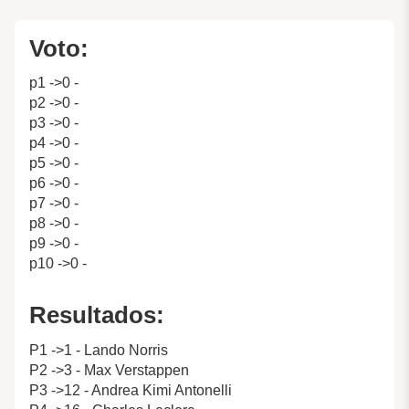
Voto:
p1 ->0 -
p2 ->0 -
p3 ->0 -
p4 ->0 -
p5 ->0 -
p6 ->0 -
p7 ->0 -
p8 ->0 -
p9 ->0 -
p10 ->0 -
Resultados:
P1 ->1 - Lando Norris
P2 ->3 - Max Verstappen
P3 ->12 - Andrea Kimi Antonelli