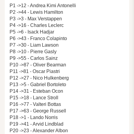
P1 ->12 - Andrea Kimi Antonelli
P2 ->44 - Lewis Hamilton
P3 ->3 - Max Verstappen
P4 ->16 - Charles Leclerc
P5 ->6 - Isack Hadjar
P6 ->43 - Franco Colapinto
P7 ->30 - Liam Lawson
P8 ->10 - Pierre Gasly
P9 ->55 - Carlos Sainz
P10 ->87 - Oliver Bearman
P11 ->81 - Oscar Piastri
P12 ->27 - Nico Hulkenberg
P13 ->5 - Gabriel Bortoleto
P14 ->31 - Esteban Ocon
P15 ->18 - Lance Stroll
P16 ->77 - Valteri Bottas
P17 ->63 - George Russell
P18 ->1 - Lando Norris
P19 ->41 - Arvid Lindblad
P20 ->23 - Alexander Albon