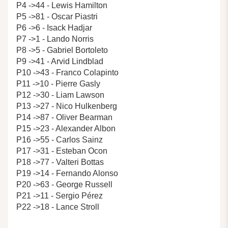
P4 ->44 - Lewis Hamilton
P5 ->81 - Oscar Piastri
P6 ->6 - Isack Hadjar
P7 ->1 - Lando Norris
P8 ->5 - Gabriel Bortoleto
P9 ->41 - Arvid Lindblad
P10 ->43 - Franco Colapinto
P11 ->10 - Pierre Gasly
P12 ->30 - Liam Lawson
P13 ->27 - Nico Hulkenberg
P14 ->87 - Oliver Bearman
P15 ->23 - Alexander Albon
P16 ->55 - Carlos Sainz
P17 ->31 - Esteban Ocon
P18 ->77 - Valteri Bottas
P19 ->14 - Fernando Alonso
P20 ->63 - George Russell
P21 ->11 - Sergio Pérez
P22 ->18 - Lance Stroll