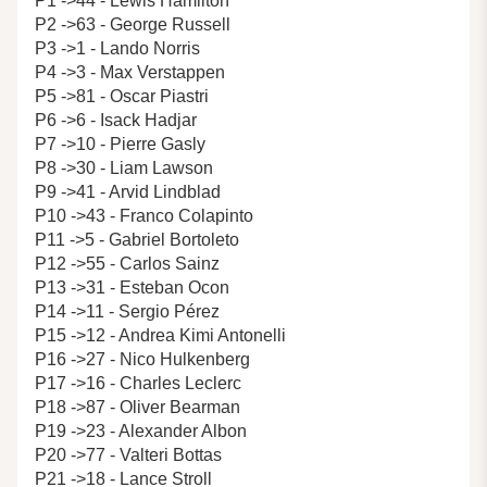
P1 ->44 - Lewis Hamilton
P2 ->63 - George Russell
P3 ->1 - Lando Norris
P4 ->3 - Max Verstappen
P5 ->81 - Oscar Piastri
P6 ->6 - Isack Hadjar
P7 ->10 - Pierre Gasly
P8 ->30 - Liam Lawson
P9 ->41 - Arvid Lindblad
P10 ->43 - Franco Colapinto
P11 ->5 - Gabriel Bortoleto
P12 ->55 - Carlos Sainz
P13 ->31 - Esteban Ocon
P14 ->11 - Sergio Pérez
P15 ->12 - Andrea Kimi Antonelli
P16 ->27 - Nico Hulkenberg
P17 ->16 - Charles Leclerc
P18 ->87 - Oliver Bearman
P19 ->23 - Alexander Albon
P20 ->77 - Valteri Bottas
P21 ->18 - Lance Stroll