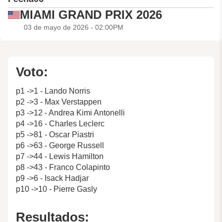
MIAMI GRAND PRIX 2026
03 de mayo de 2026 - 02:00PM
Voto:
p1 ->1 - Lando Norris
p2 ->3 - Max Verstappen
p3 ->12 - Andrea Kimi Antonelli
p4 ->16 - Charles Leclerc
p5 ->81 - Oscar Piastri
p6 ->63 - George Russell
p7 ->44 - Lewis Hamilton
p8 ->43 - Franco Colapinto
p9 ->6 - Isack Hadjar
p10 ->10 - Pierre Gasly
Resultados: