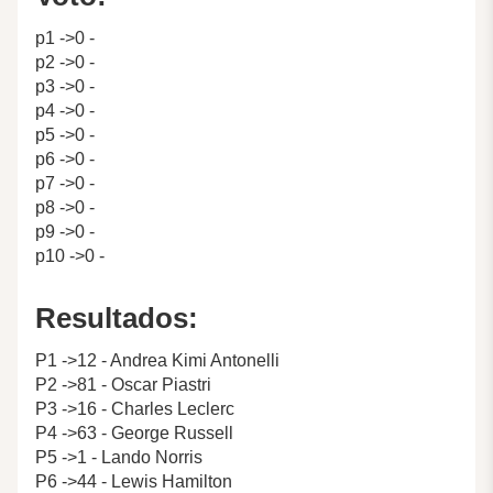
p1 ->0 -
p2 ->0 -
p3 ->0 -
p4 ->0 -
p5 ->0 -
p6 ->0 -
p7 ->0 -
p8 ->0 -
p9 ->0 -
p10 ->0 -
Resultados:
P1 ->12 - Andrea Kimi Antonelli
P2 ->81 - Oscar Piastri
P3 ->16 - Charles Leclerc
P4 ->63 - George Russell
P5 ->1 - Lando Norris
P6 ->44 - Lewis Hamilton