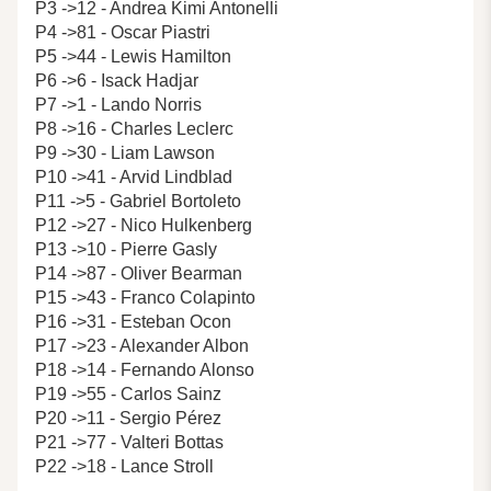
P3 ->12 - Andrea Kimi Antonelli
P4 ->81 - Oscar Piastri
P5 ->44 - Lewis Hamilton
P6 ->6 - Isack Hadjar
P7 ->1 - Lando Norris
P8 ->16 - Charles Leclerc
P9 ->30 - Liam Lawson
P10 ->41 - Arvid Lindblad
P11 ->5 - Gabriel Bortoleto
P12 ->27 - Nico Hulkenberg
P13 ->10 - Pierre Gasly
P14 ->87 - Oliver Bearman
P15 ->43 - Franco Colapinto
P16 ->31 - Esteban Ocon
P17 ->23 - Alexander Albon
P18 ->14 - Fernando Alonso
P19 ->55 - Carlos Sainz
P20 ->11 - Sergio Pérez
P21 ->77 - Valteri Bottas
P22 ->18 - Lance Stroll