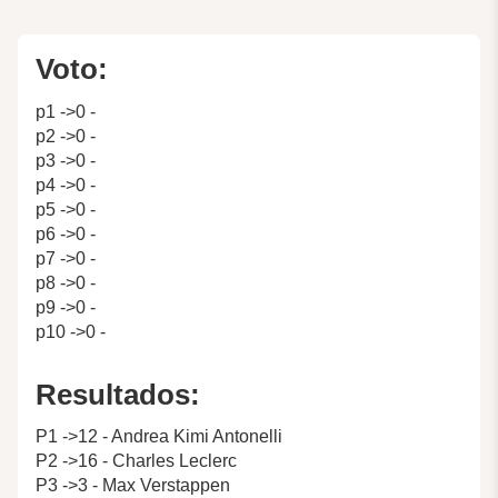
Voto:
p1 ->0 -
p2 ->0 -
p3 ->0 -
p4 ->0 -
p5 ->0 -
p6 ->0 -
p7 ->0 -
p8 ->0 -
p9 ->0 -
p10 ->0 -
Resultados:
P1 ->12 - Andrea Kimi Antonelli
P2 ->16 - Charles Leclerc
P3 ->3 - Max Verstappen