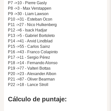
P7 ->10 - Pierre Gasly
P8 ->3 - Max Verstappen
P9 ->30 - Liam Lawson
P10 ->31 - Esteban Ocon
P11 ->27 - Nico Hulkenberg
P12 ->6 - Isack Hadjar
P13 ->5 - Gabriel Bortoleto
P14 ->41 - Arvid Lindblad
P15 ->55 - Carlos Sainz
P16 ->43 - Franco Colapinto
P17 ->11 - Sergio Pérez
P18 ->14 - Fernando Alonso
P19 ->77 - Valteri Bottas
P20 ->23 - Alexander Albon
P21 ->87 - Oliver Bearman
P22 ->18 - Lance Stroll
Cálculo de puntaje: