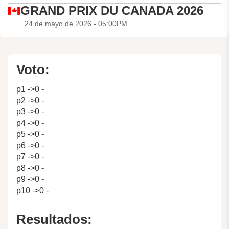
GRAND PRIX DU CANADA 2026
24 de mayo de 2026 - 05:00PM
Voto:
p1 ->0 -
p2 ->0 -
p3 ->0 -
p4 ->0 -
p5 ->0 -
p6 ->0 -
p7 ->0 -
p8 ->0 -
p9 ->0 -
p10 ->0 -
Resultados: