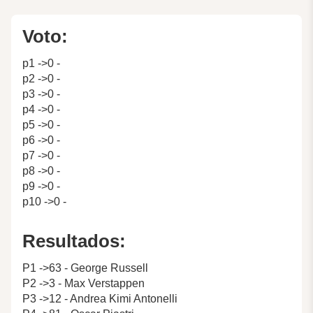
Voto:
p1 ->0 -
p2 ->0 -
p3 ->0 -
p4 ->0 -
p5 ->0 -
p6 ->0 -
p7 ->0 -
p8 ->0 -
p9 ->0 -
p10 ->0 -
Resultados:
P1 ->63 - George Russell
P2 ->3 - Max Verstappen
P3 ->12 - Andrea Kimi Antonelli