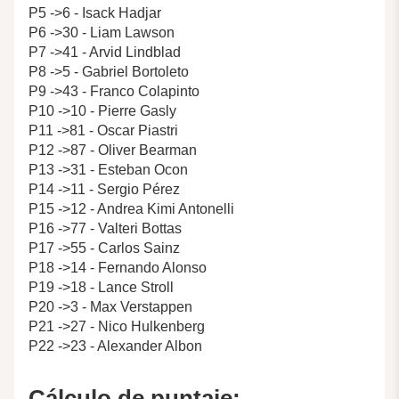
P5 ->6 - Isack Hadjar
P6 ->30 - Liam Lawson
P7 ->41 - Arvid Lindblad
P8 ->5 - Gabriel Bortoleto
P9 ->43 - Franco Colapinto
P10 ->10 - Pierre Gasly
P11 ->81 - Oscar Piastri
P12 ->87 - Oliver Bearman
P13 ->31 - Esteban Ocon
P14 ->11 - Sergio Pérez
P15 ->12 - Andrea Kimi Antonelli
P16 ->77 - Valteri Bottas
P17 ->55 - Carlos Sainz
P18 ->14 - Fernando Alonso
P19 ->18 - Lance Stroll
P20 ->3 - Max Verstappen
P21 ->27 - Nico Hulkenberg
P22 ->23 - Alexander Albon
Cálculo de puntaje: