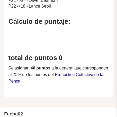
P21 ->87 - Oliver Bearman
P22 ->18 - Lance Stroll
Cálculo de puntaje:
total de puntos 0
Se asignan
40 puntos
a la general que corresponden
al 75% de los puntos del
Pronóstico Colectivo de la
Penca
Fecha
02