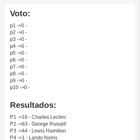
Voto:
p1 ->0 -
p2 ->0 -
p3 ->0 -
p4 ->0 -
p5 ->0 -
p6 ->0 -
p7 ->0 -
p8 ->0 -
p9 ->0 -
p10 ->0 -
Resultados:
P1 ->16 - Charles Leclerc
P2 ->63 - George Russell
P3 ->44 - Lewis Hamilton
P4 ->1 - Lando Norris