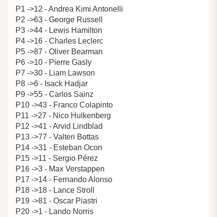
P1 ->12 - Andrea Kimi Antonelli
P2 ->63 - George Russell
P3 ->44 - Lewis Hamilton
P4 ->16 - Charles Leclerc
P5 ->87 - Oliver Bearman
P6 ->10 - Pierre Gasly
P7 ->30 - Liam Lawson
P8 ->6 - Isack Hadjar
P9 ->55 - Carlos Sainz
P10 ->43 - Franco Colapinto
P11 ->27 - Nico Hulkenberg
P12 ->41 - Arvid Lindblad
P13 ->77 - Valteri Bottas
P14 ->31 - Esteban Ocon
P15 ->11 - Sergio Pérez
P16 ->3 - Max Verstappen
P17 ->14 - Fernando Alonso
P18 ->18 - Lance Stroll
P19 ->81 - Oscar Piastri
P20 ->1 - Lando Norris