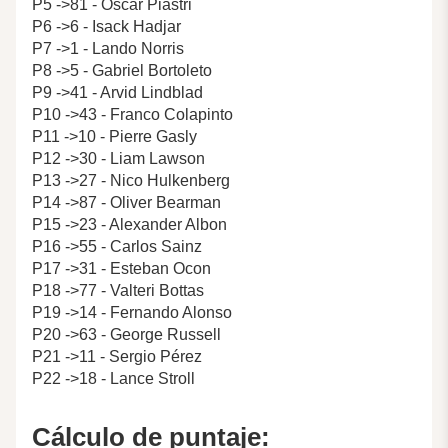
P5 ->81 - Oscar Piastri
P6 ->6 - Isack Hadjar
P7 ->1 - Lando Norris
P8 ->5 - Gabriel Bortoleto
P9 ->41 - Arvid Lindblad
P10 ->43 - Franco Colapinto
P11 ->10 - Pierre Gasly
P12 ->30 - Liam Lawson
P13 ->27 - Nico Hulkenberg
P14 ->87 - Oliver Bearman
P15 ->23 - Alexander Albon
P16 ->55 - Carlos Sainz
P17 ->31 - Esteban Ocon
P18 ->77 - Valteri Bottas
P19 ->14 - Fernando Alonso
P20 ->63 - George Russell
P21 ->11 - Sergio Pérez
P22 ->18 - Lance Stroll
Cálculo de puntaje: