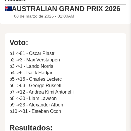
AUSTRALIAN GRAND PRIX 2026
08 de marzo de 2026 - 01:00AM
Voto:
p1 ->81 - Oscar Piastri
p2 ->3 - Max Verstappen
p3 ->1 - Lando Norris
p4 ->6 - Isack Hadjar
p5 ->16 - Charles Leclerc
p6 ->63 - George Russell
p7 ->12 - Andrea Kimi Antonelli
p8 ->30 - Liam Lawson
p9 ->23 - Alexander Albon
p10 ->31 - Esteban Ocon
Resultados: