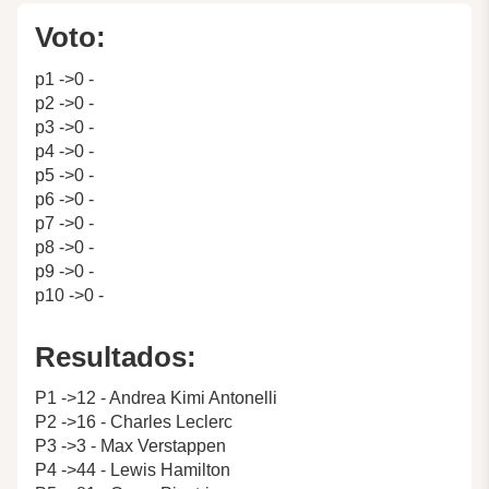
Voto:
p1 ->0 -
p2 ->0 -
p3 ->0 -
p4 ->0 -
p5 ->0 -
p6 ->0 -
p7 ->0 -
p8 ->0 -
p9 ->0 -
p10 ->0 -
Resultados:
P1 ->12 - Andrea Kimi Antonelli
P2 ->16 - Charles Leclerc
P3 ->3 - Max Verstappen
P4 ->44 - Lewis Hamilton