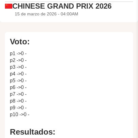
CHINESE GRAND PRIX 2026
15 de marzo de 2026 - 04:00AM
Voto:
p1 ->0 -
p2 ->0 -
p3 ->0 -
p4 ->0 -
p5 ->0 -
p6 ->0 -
p7 ->0 -
p8 ->0 -
p9 ->0 -
p10 ->0 -
Resultados: