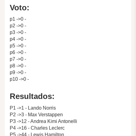
Voto:
p1 ->0 -
p2 ->0 -
p3 ->0 -
p4 ->0 -
p5 ->0 -
p6 ->0 -
p7 ->0 -
p8 ->0 -
p9 ->0 -
p10 ->0 -
Resultados:
P1 ->1 - Lando Norris
P2 ->3 - Max Verstappen
P3 ->12 - Andrea Kimi Antonelli
P4 ->16 - Charles Leclerc
P5 ->44 - Lewis Hamilton