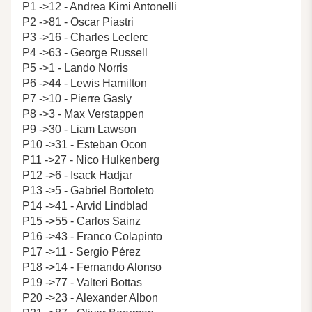
P1 ->12 - Andrea Kimi Antonelli
P2 ->81 - Oscar Piastri
P3 ->16 - Charles Leclerc
P4 ->63 - George Russell
P5 ->1 - Lando Norris
P6 ->44 - Lewis Hamilton
P7 ->10 - Pierre Gasly
P8 ->3 - Max Verstappen
P9 ->30 - Liam Lawson
P10 ->31 - Esteban Ocon
P11 ->27 - Nico Hulkenberg
P12 ->6 - Isack Hadjar
P13 ->5 - Gabriel Bortoleto
P14 ->41 - Arvid Lindblad
P15 ->55 - Carlos Sainz
P16 ->43 - Franco Colapinto
P17 ->11 - Sergio Pérez
P18 ->14 - Fernando Alonso
P19 ->77 - Valteri Bottas
P20 ->23 - Alexander Albon