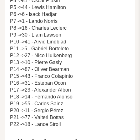
P4 ->81 - Oscar Piastri
P5 ->44 - Lewis Hamilton
P6 ->6 - Isack Hadjar
P7 ->1 - Lando Norris
P8 ->16 - Charles Leclerc
P9 ->30 - Liam Lawson
P10 ->41 - Arvid Lindblad
P11 ->5 - Gabriel Bortoleto
P12 ->27 - Nico Hulkenberg
P13 ->10 - Pierre Gasly
P14 ->87 - Oliver Bearman
P15 ->43 - Franco Colapinto
P16 ->31 - Esteban Ocon
P17 ->23 - Alexander Albon
P18 ->14 - Fernando Alonso
P19 ->55 - Carlos Sainz
P20 ->11 - Sergio Pérez
P21 ->77 - Valteri Bottas
P22 ->18 - Lance Stroll