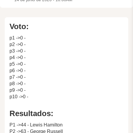
Voto:
p1 ->0 -
p2 ->0 -
p3 ->0 -
p4 ->0 -
p5 ->0 -
p6 ->0 -
p7 ->0 -
p8 ->0 -
p9 ->0 -
p10 ->0 -
Resultados:
P1 ->44 - Lewis Hamilton
P2 ->63 - George Russell