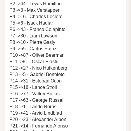
P2 ->44 - Lewis Hamilton
P3 ->3 - Max Verstappen
P4 ->16 - Charles Leclerc
P5 ->6 - Isack Hadjar
P6 ->43 - Franco Colapinto
P7 ->30 - Liam Lawson
P8 ->10 - Pierre Gasly
P9 ->55 - Carlos Sainz
P10 ->87 - Oliver Bearman
P11 ->81 - Oscar Piastri
P12 ->27 - Nico Hulkenberg
P13 ->5 - Gabriel Bortoleto
P14 ->31 - Esteban Ocon
P15 ->18 - Lance Stroll
P16 ->77 - Valteri Bottas
P17 ->63 - George Russell
P18 ->1 - Lando Norris
P19 ->41 - Arvid Lindblad
P20 ->23 - Alexander Albon
P21 ->14 - Fernando Alonso