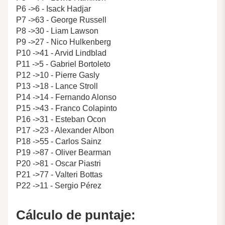
P6 ->6 - Isack Hadjar
P7 ->63 - George Russell
P8 ->30 - Liam Lawson
P9 ->27 - Nico Hulkenberg
P10 ->41 - Arvid Lindblad
P11 ->5 - Gabriel Bortoleto
P12 ->10 - Pierre Gasly
P13 ->18 - Lance Stroll
P14 ->14 - Fernando Alonso
P15 ->43 - Franco Colapinto
P16 ->31 - Esteban Ocon
P17 ->23 - Alexander Albon
P18 ->55 - Carlos Sainz
P19 ->87 - Oliver Bearman
P20 ->81 - Oscar Piastri
P21 ->77 - Valteri Bottas
P22 ->11 - Sergio Pérez
Cálculo de puntaje: