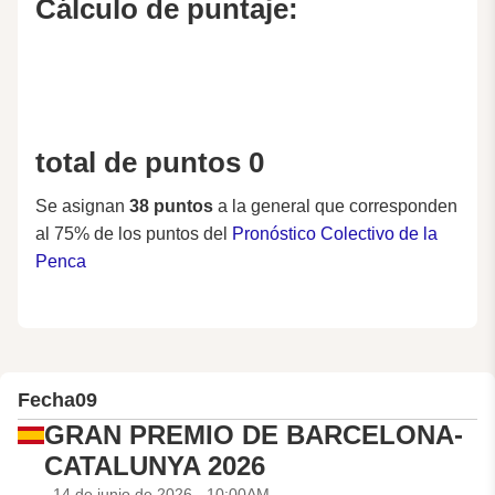
Cálculo de puntaje:
total de puntos 0
Se asignan
38 puntos
a la general que corresponden
al 75% de los puntos del
Pronóstico Colectivo de la
Penca
Fecha
09
GRAN PREMIO DE BARCELONA-
CATALUNYA 2026
14 de junio de 2026 - 10:00AM