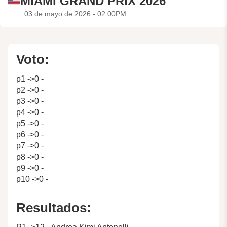
MIAMI GRAND PRIX 2026
03 de mayo de 2026 - 02:00PM
Voto:
p1 ->0 -
p2 ->0 -
p3 ->0 -
p4 ->0 -
p5 ->0 -
p6 ->0 -
p7 ->0 -
p8 ->0 -
p9 ->0 -
p10 ->0 -
Resultados: