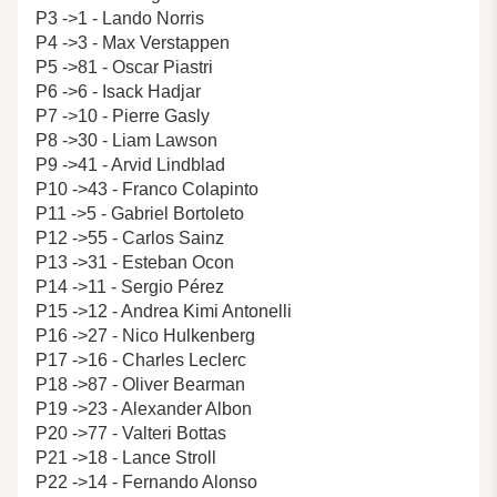
P3 ->1 - Lando Norris
P4 ->3 - Max Verstappen
P5 ->81 - Oscar Piastri
P6 ->6 - Isack Hadjar
P7 ->10 - Pierre Gasly
P8 ->30 - Liam Lawson
P9 ->41 - Arvid Lindblad
P10 ->43 - Franco Colapinto
P11 ->5 - Gabriel Bortoleto
P12 ->55 - Carlos Sainz
P13 ->31 - Esteban Ocon
P14 ->11 - Sergio Pérez
P15 ->12 - Andrea Kimi Antonelli
P16 ->27 - Nico Hulkenberg
P17 ->16 - Charles Leclerc
P18 ->87 - Oliver Bearman
P19 ->23 - Alexander Albon
P20 ->77 - Valteri Bottas
P21 ->18 - Lance Stroll
P22 ->14 - Fernando Alonso