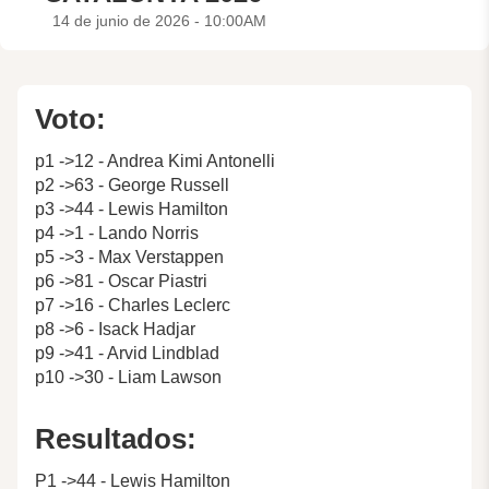
14 de junio de 2026 - 10:00AM
Voto:
p1 ->12 - Andrea Kimi Antonelli
p2 ->63 - George Russell
p3 ->44 - Lewis Hamilton
p4 ->1 - Lando Norris
p5 ->3 - Max Verstappen
p6 ->81 - Oscar Piastri
p7 ->16 - Charles Leclerc
p8 ->6 - Isack Hadjar
p9 ->41 - Arvid Lindblad
p10 ->30 - Liam Lawson
Resultados:
P1 ->44 - Lewis Hamilton