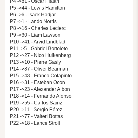
P4 ->81 - Oscar Piastri
P5 ->44 - Lewis Hamilton
P6 ->6 - Isack Hadjar
P7 ->1 - Lando Norris
P8 ->16 - Charles Leclerc
P9 ->30 - Liam Lawson
P10 ->41 - Arvid Lindblad
P11 ->5 - Gabriel Bortoleto
P12 ->27 - Nico Hulkenberg
P13 ->10 - Pierre Gasly
P14 ->87 - Oliver Bearman
P15 ->43 - Franco Colapinto
P16 ->31 - Esteban Ocon
P17 ->23 - Alexander Albon
P18 ->14 - Fernando Alonso
P19 ->55 - Carlos Sainz
P20 ->11 - Sergio Pérez
P21 ->77 - Valteri Bottas
P22 ->18 - Lance Stroll