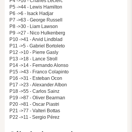
P4 ->16 - Charles Leclerc
P5 ->44 - Lewis Hamilton
P6 ->6 - Isack Hadjar
P7 ->63 - George Russell
P8 ->30 - Liam Lawson
P9 ->27 - Nico Hulkenberg
P10 ->41 - Arvid Lindblad
P11 ->5 - Gabriel Bortoleto
P12 ->10 - Pierre Gasly
P13 ->18 - Lance Stroll
P14 ->14 - Fernando Alonso
P15 ->43 - Franco Colapinto
P16 ->31 - Esteban Ocon
P17 ->23 - Alexander Albon
P18 ->55 - Carlos Sainz
P19 ->87 - Oliver Bearman
P20 ->81 - Oscar Piastri
P21 ->77 - Valteri Bottas
P22 ->11 - Sergio Pérez