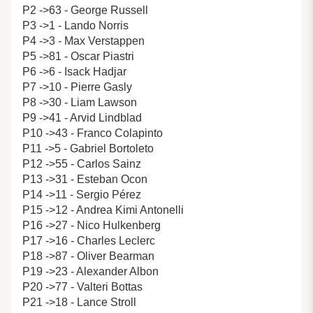
P2 ->63 - George Russell
P3 ->1 - Lando Norris
P4 ->3 - Max Verstappen
P5 ->81 - Oscar Piastri
P6 ->6 - Isack Hadjar
P7 ->10 - Pierre Gasly
P8 ->30 - Liam Lawson
P9 ->41 - Arvid Lindblad
P10 ->43 - Franco Colapinto
P11 ->5 - Gabriel Bortoleto
P12 ->55 - Carlos Sainz
P13 ->31 - Esteban Ocon
P14 ->11 - Sergio Pérez
P15 ->12 - Andrea Kimi Antonelli
P16 ->27 - Nico Hulkenberg
P17 ->16 - Charles Leclerc
P18 ->87 - Oliver Bearman
P19 ->23 - Alexander Albon
P20 ->77 - Valteri Bottas
P21 ->18 - Lance Stroll