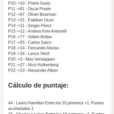
P10 ->10 - Pierre Gasly
P11 ->81 - Oscar Piastri
P12 ->87 - Oliver Bearman
P13 ->31 - Esteban Ocon
P14 ->11 - Sergio Pérez
P15 ->12 - Andrea Kimi Antonelli
P16 ->77 - Valteri Bottas
P17 ->55 - Carlos Sainz
P18 ->14 - Fernando Alonso
P19 ->18 - Lance Stroll
P20 ->3 - Max Verstappen
P21 ->27 - Nico Hulkenberg
P22 ->23 - Alexander Albon
Cálculo de puntaje:
44 - Lewis Hamilton Entre los 10 primeros +1. Puntos
acumulados 1