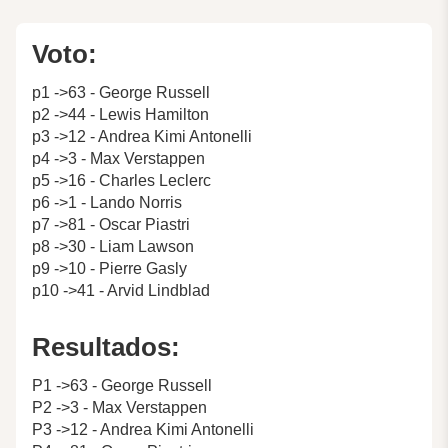
Voto:
p1 ->63 - George Russell
p2 ->44 - Lewis Hamilton
p3 ->12 - Andrea Kimi Antonelli
p4 ->3 - Max Verstappen
p5 ->16 - Charles Leclerc
p6 ->1 - Lando Norris
p7 ->81 - Oscar Piastri
p8 ->30 - Liam Lawson
p9 ->10 - Pierre Gasly
p10 ->41 - Arvid Lindblad
Resultados:
P1 ->63 - George Russell
P2 ->3 - Max Verstappen
P3 ->12 - Andrea Kimi Antonelli