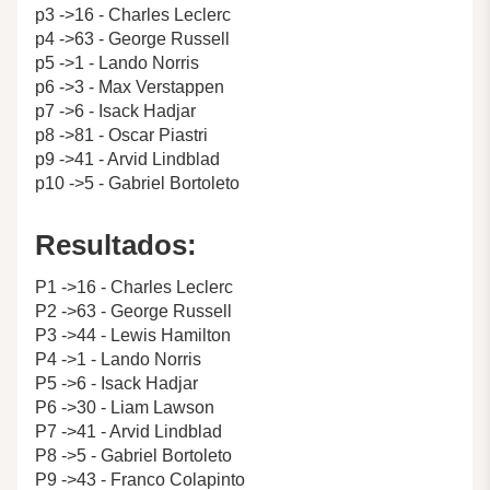
p3 ->16 - Charles Leclerc
p4 ->63 - George Russell
p5 ->1 - Lando Norris
p6 ->3 - Max Verstappen
p7 ->6 - Isack Hadjar
p8 ->81 - Oscar Piastri
p9 ->41 - Arvid Lindblad
p10 ->5 - Gabriel Bortoleto
Resultados:
P1 ->16 - Charles Leclerc
P2 ->63 - George Russell
P3 ->44 - Lewis Hamilton
P4 ->1 - Lando Norris
P5 ->6 - Isack Hadjar
P6 ->30 - Liam Lawson
P7 ->41 - Arvid Lindblad
P8 ->5 - Gabriel Bortoleto
P9 ->43 - Franco Colapinto