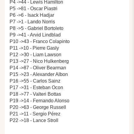
P4 ->44 - Lewis Hamilton
P5 ->81 - Oscar Piastri
P6 ->6 - Isack Hadjar
P7 ->1 - Lando Norris
P8 ->5 - Gabriel Bortoleto
P9 ->41 - Arvid Lindblad
P10 ->43 - Franco Colapinto
P11 ->10 - Pierre Gasly
P12 ->30 - Liam Lawson
P13 ->27 - Nico Hulkenberg
P14 ->87 - Oliver Bearman
P15 ->23 - Alexander Albon
P16 ->55 - Carlos Sainz
P17 ->31 - Esteban Ocon
P18 ->77 - Valteri Bottas
P19 ->14 - Fernando Alonso
P20 ->63 - George Russell
P21 ->11 - Sergio Pérez
P22 ->18 - Lance Stroll