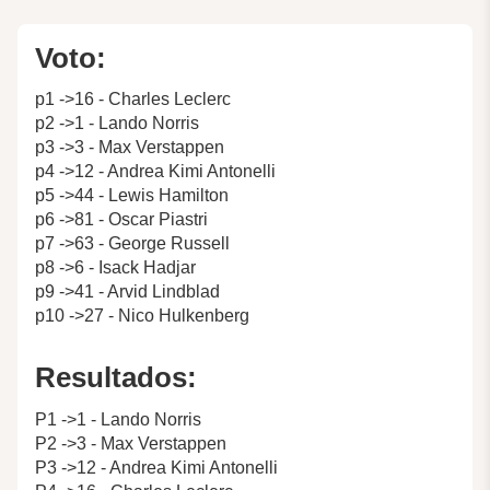
Voto:
p1 ->16 - Charles Leclerc
p2 ->1 - Lando Norris
p3 ->3 - Max Verstappen
p4 ->12 - Andrea Kimi Antonelli
p5 ->44 - Lewis Hamilton
p6 ->81 - Oscar Piastri
p7 ->63 - George Russell
p8 ->6 - Isack Hadjar
p9 ->41 - Arvid Lindblad
p10 ->27 - Nico Hulkenberg
Resultados:
P1 ->1 - Lando Norris
P2 ->3 - Max Verstappen
P3 ->12 - Andrea Kimi Antonelli